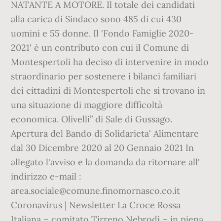
NATANTE A MOTORE. Il totale dei candidati
alla carica di Sindaco sono 485 di cui 430
uomini e 55 donne. Il 'Fondo Famiglie 2020-
2021' è un contributo con cui il Comune di
Montespertoli ha deciso di intervenire in modo
straordinario per sostenere i bilanci familiari
dei cittadini di Montespertoli che si trovano in
una situazione di maggiore difficoltà
economica. Olivelli” di Sale di Gussago.
Apertura del Bando di Solidarieta' Alimentare
dal 30 Dicembre 2020 al 20 Gennaio 2021 In
allegato l'avviso e la domanda da ritornare all'
indirizzo e-mail :
area.sociale@comune.finomornasco.co.it
Coronavirus | Newsletter La Croce Rossa
Italiana – comitato Tirreno Nebrodi – in piena