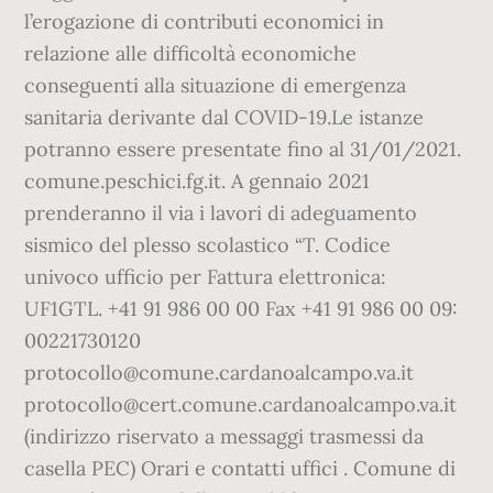
l’erogazione di contributi economici in
relazione alle difficoltà economiche
conseguenti alla situazione di emergenza
sanitaria derivante dal COVID-19.Le istanze
potranno essere presentate fino al 31/01/2021.
comune.peschici.fg.it. A gennaio 2021
prenderanno il via i lavori di adeguamento
sismico del plesso scolastico “T. Codice
univoco ufficio per Fattura elettronica:
UF1GTL. +41 91 986 00 00 Fax +41 91 986 00 09:
00221730120
protocollo@comune.cardanoalcampo.va.it
protocollo@cert.comune.cardanoalcampo.va.it
(indirizzo riservato a messaggi trasmessi da
casella PEC) Orari e contatti uffici . Comune di