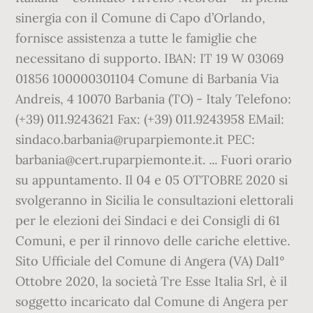
sinergia con il Comune di Capo d’Orlando,
fornisce assistenza a tutte le famiglie che
necessitano di supporto. IBAN: IT 19 W 03069
01856 100000301104 Comune di Barbania Via
Andreis, 4 10070 Barbania (TO) - Italy Telefono:
(+39) 011.9243621 Fax: (+39) 011.9243958 EMail:
sindaco.barbania@ruparpiemonte.it PEC:
barbania@cert.ruparpiemonte.it. ... Fuori orario
su appuntamento. Il 04 e 05 OTTOBRE 2020 si
svolgeranno in Sicilia le consultazioni elettorali
per le elezioni dei Sindaci e dei Consigli di 61
Comuni, e per il rinnovo delle cariche elettive.
Sito Ufficiale del Comune di Angera (VA) Dal1°
Ottobre 2020, la società Tre Esse Italia Srl, è il
soggetto incaricato dal Comune di Angera per