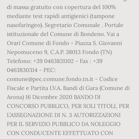
di massa gratuito con copertura del 100%
mediante test rapidi antigienici (tampone
nasofaringeo). Segretario Comunale . Portale
istituzionale del Comune di Bondeno. Vai a
Orari Comune di Fondo - Piazza S. Giovanni
Nepomuceno 9, C.A.P. 38013 Fondo (TN)
Telefono: +39 0463831102 - Fax : +39
0463830314 - PEC:
comune@pec.comune.fondo.tn.it - Codice
Fiscale e Partita I.V.A. Bandi di Gara (Comune di
Arona) 16 Dicembre 2020 BANDO DI
CONCORSO PUBBLICO, PER SOLI TITOLI, PER
L’ASSEGNAZIONE DI N. 3 AUTORIZZAZIONI
PER IL SERVIZIO PUBBLICO DA NOLEGGIO
CON CONDUCENTE EFFETTUATO CON