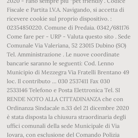
2020 - Fano sempre più “pet friendly”. Codice
Fiscale e Partita I.V.A. Navigando, si accetta di
ricevere cookie sul proprio dispositivo. :
02354850220. Comune di Predaia. 0342/681176
Come fare per - URP - Valuta questo sito . Sede
Comunale Via Valeriana, 52 23015 Dubino (SO)
Tel. Amministrazione . Le nuove coordinate
bancarie saranno le seguenti: Cod. Lenno
Municipio di Mezzegra Via Fratelli Brentano 49
loc. Il contributo … 030 2537411 Fax 030
2533146 Telefono e Posta Elettronica Tel. SI
RENDE NOTO ALLA CITTADINANZA che con
Ordinanza Sindacale n.33 del 21 dicembre 2020
è stata disposta la chiusura straordinaria degli
uffici comunali della sede Municipale di Via
Iovara, con esclusione del Comando Polizia