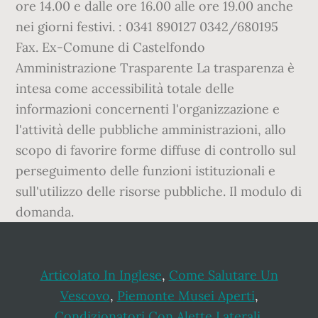
ore 14.00 e dalle ore 16.00 alle ore 19.00 anche
nei giorni festivi. : 0341 890127 0342/680195
Fax. Ex-Comune di Castelfondo
Amministrazione Trasparente La trasparenza è
intesa come accessibilità totale delle
informazioni concernenti l'organizzazione e
l'attività delle pubbliche amministrazioni, allo
scopo di favorire forme diffuse di controllo sul
perseguimento delle funzioni istituzionali e
sull'utilizzo delle risorse pubbliche. Il modulo di
domanda.
Articolato In Inglese
,
Come Salutare Un
Vescovo
,
Piemonte Musei Aperti
,
Condizionatori Con Alette Laterali
,