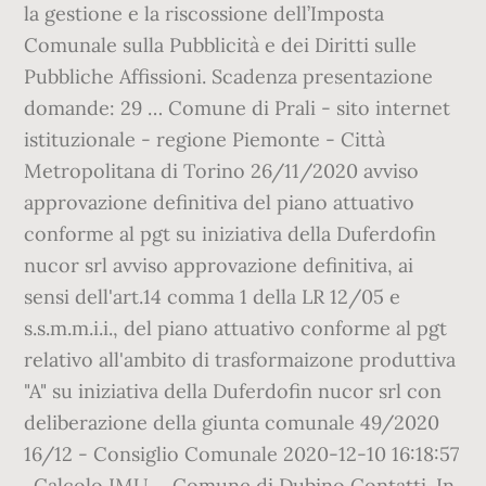
la gestione e la riscossione dell’Imposta
Comunale sulla Pubblicità e dei Diritti sulle
Pubbliche Affissioni. Scadenza presentazione
domande: 29 … Comune di Prali - sito internet
istituzionale - regione Piemonte - Città
Metropolitana di Torino 26/11/2020 avviso
approvazione definitiva del piano attuativo
conforme al pgt su iniziativa della Duferdofin
nucor srl avviso approvazione definitiva, ai
sensi dell'art.14 comma 1 della LR 12/05 e
s.s.m.m.i.i., del piano attuativo conforme al pgt
relativo all'ambito di trasformaizone produttiva
"A" su iniziativa della Duferdofin nucor srl con
deliberazione della giunta comunale 49/2020
16/12 - Consiglio Comunale 2020-12-10 16:18:57
. Calcolo IMU ... Comune di Dubino Contatti. In