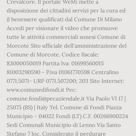
Crevalcore. Il portale WeMi mette a
disposizione dei cittadini servizi per la cura ed
il benessere qualificati dal Comune Di Milano
Accedi per visionare il video che promuove
tutte le attività commerciali sonesi Comune di
Morcote Sito ufficiale dell'amministrazione del
Comune di Morcote. Codice fiscale:
83000050019 Partita Iva: 01699560015
81003290590 - P.iva 01061770598 Centralino
0771.5071- URP 0771.507200; 203 Sito Internet:
www.comunedifondi.it Pec:
comune.fondi@pecaziendale.it Via Paolo VI 17 |
25075 (BS) | Italy Tel. Comune di Fondi Piazza
Municipio - 04022 Fondi (LT) C.F. 00266900224
Sedi Comunali Municipio di Lenno Via Santo
Stefano 7 loc. Considerato il perdurare