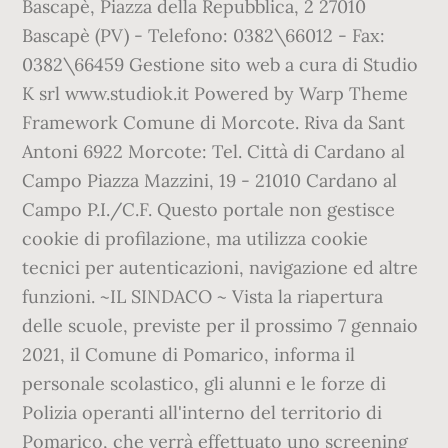
Bascapè, Piazza della Repubblica, 2 27010
Bascapè (PV) - Telefono: 0382\66012 - Fax:
0382\66459 Gestione sito web a cura di Studio
K srl www.studiok.it Powered by Warp Theme
Framework Comune di Morcote. Riva da Sant
Antoni 6922 Morcote: Tel. Città di Cardano al
Campo Piazza Mazzini, 19 - 21010 Cardano al
Campo P.I./C.F. Questo portale non gestisce
cookie di profilazione, ma utilizza cookie
tecnici per autenticazioni, navigazione ed altre
funzioni. ~IL SINDACO ~ Vista la riapertura
delle scuole, previste per il prossimo 7 gennaio
2021, il Comune di Pomarico, informa il
personale scolastico, gli alunni e le forze di
Polizia operanti all'interno del territorio di
Pomarico, che verrà effettuato uno screening