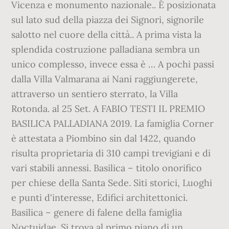
Vicenza e monumento nazionale.. È posizionata
sul lato sud della piazza dei Signori, signorile
salotto nel cuore della città.. A prima vista la
splendida costruzione palladiana sembra un
unico complesso, invece essa è … A pochi passi
dalla Villa Valmarana ai Nani raggiungerete,
attraverso un sentiero sterrato, la Villa
Rotonda. al 25 Set. A FABIO TESTI IL PREMIO
BASILICA PALLADIANA 2019. La famiglia Corner
è attestata a Piombino sin dal 1422, quando
risulta proprietaria di 310 campi trevigiani e di
vari stabili annessi. Basilica – titolo onorifico
per chiese della Santa Sede. Siti storici, Luoghi
e punti d'interesse, Edifici architettonici.
Basilica – genere di falene della famiglia
Noctuidae. Si trova al primo piano di un