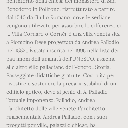
nell’interno della chiesa del monastero di San
Benedetto in Polirone, ristrutturato a partire
dal 1540 da Giulio Romano, dove le serliane
vengono utilizzate per assorbire le differenze di
… Villa Cornaro o Cornèr è una villa veneta sita
a Piombino Dese progettata da Andrea Palladio
nel 1552.. È stata inserita nel 1996 nella lista dei
patrimoni dell'umanità dell'UNESCO, assieme
alle altre ville palladiane del Veneto.. Storia.
Passeggiate didattiche gratuite. Costruita per
rivestire e sostenere la precaria stabilità di un
edificio gotico, deve al genio di A. Palladio
l'attuale imponenza. Palladio, Andrea
L’architetto delle ville venete L’architetto
rinascimentale Andrea Palladio, con i suoi
progetti per ville, palazzi e chiese, ha