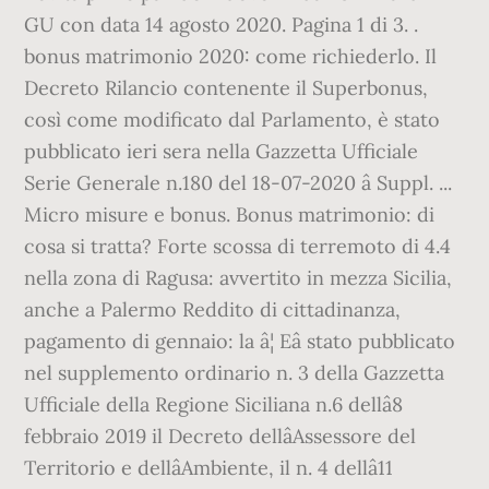
GU con data 14 agosto 2020. Pagina 1 di 3. .
bonus matrimonio 2020: come richiederlo. Il
Decreto Rilancio contenente il Superbonus,
così come modificato dal Parlamento, è stato
pubblicato ieri sera nella Gazzetta Ufficiale
Serie Generale n.180 del 18-07-2020 â Suppl. ...
Micro misure e bonus. Bonus matrimonio: di
cosa si tratta? Forte scossa di terremoto di 4.4
nella zona di Ragusa: avvertito in mezza Sicilia,
anche a Palermo Reddito di cittadinanza,
pagamento di gennaio: la â¦ Eâ stato pubblicato
nel supplemento ordinario n. 3 della Gazzetta
Ufficiale della Regione Siciliana n.6 dellâ8
febbraio 2019 il Decreto dellâAssessore del
Territorio e dellâAmbiente, il n. 4 dellâ11