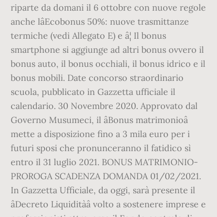
riparte da domani il 6 ottobre con nuove regole
anche lâEcobonus 50%: nuove trasmittanze
termiche (vedi Allegato E) e â¦ Il bonus
smartphone si aggiunge ad altri bonus ovvero il
bonus auto, il bonus occhiali, il bonus idrico e il
bonus mobili. Date concorso straordinario
scuola, pubblicato in Gazzetta ufficiale il
calendario. 30 Novembre 2020. Approvato dal
Governo Musumeci, il âBonus matrimonioâ
mette a disposizione fino a 3 mila euro per i
futuri sposi che pronunceranno il fatidico sì
entro il 31 luglio 2021. BONUS MATRIMONIO-
PROROGA SCADENZA DOMANDA 01/02/2021.
In Gazzetta Ufficiale, da oggi, sarà presente il
âDecreto Liquiditàâ volto a sostenere imprese e