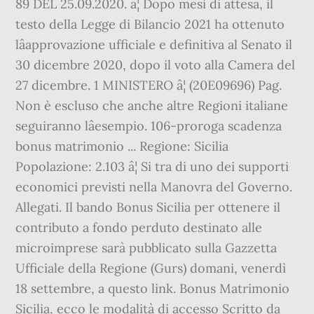
89 DEL 25.09.2020. â¦ Dopo mesi di attesa, il
testo della Legge di Bilancio 2021 ha ottenuto
lâapprovazione ufficiale e definitiva al Senato il
30 dicembre 2020, dopo il voto alla Camera del
27 dicembre. 1 MINISTERO â¦ (20E09696) Pag.
Non è escluso che anche altre Regioni italiane
seguiranno lâesempio. 106-proroga scadenza
bonus matrimonio ... Regione: Sicilia
Popolazione: 2.103 â¦ Si tra di uno dei supporti
economici previsti nella Manovra del Governo.
Allegati. Il bando Bonus Sicilia per ottenere il
contributo a fondo perduto destinato alle
microimprese sarà pubblicato sulla Gazzetta
Ufficiale della Regione (Gurs) domani, venerdì
18 settembre, a questo link. Bonus Matrimonio
Sicilia, ecco le modalità di accesso Scritto da