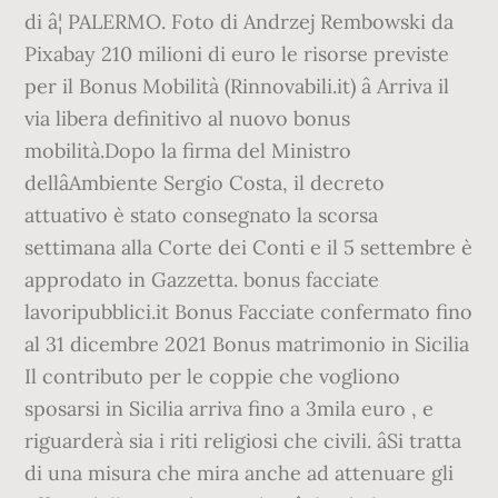
di â¦ PALERMO. Foto di Andrzej Rembowski da
Pixabay 210 milioni di euro le risorse previste
per il Bonus Mobilità (Rinnovabili.it) â Arriva il
via libera definitivo al nuovo bonus
mobilità.Dopo la firma del Ministro
dellâAmbiente Sergio Costa, il decreto
attuativo è stato consegnato la scorsa
settimana alla Corte dei Conti e il 5 settembre è
approdato in Gazzetta. bonus facciate
lavoripubblici.it Bonus Facciate confermato fino
al 31 dicembre 2021 Bonus matrimonio in Sicilia
Il contributo per le coppie che vogliono
sposarsi in Sicilia arriva fino a 3mila euro , e
riguarderà sia i riti religiosi che civili. âSi tratta
di una misura che mira anche ad attenuare gli