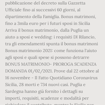
pubblicazione del decreto sulla Gazzetta
Ufficiale fino ai successivi 60 giorni, al
dipartimento della Famiglia. Bonus matrimoni,
fino a 3mila euro per i futuri sposi in Sicilia
Arriva il bonus matrimonio, dalla Puglia un
aiuto a sposi e wedding: i requisiti Dl Rilancio,
tra gli emendamenti spunta il bonus matrimoni
Bonus matrimonio 2021: come funziona l'aiuto
agli sposi e quali spese si possono detrarre
BONUS MATRIMONIO- PROROGA SCADENZA
DOMANDA 01/02/2021. Prove dal 22 ottobre al
16 novembre - Il Fatto Quotidiano Coronavirus
Sicilia, 28 morti e 734 nuovi casi. Puglia e
Sardegna hanno già fornito i dettagli su
importi, requisiti, scadenze e modalità per
richiedere il contributo, mentre la Sicilia per