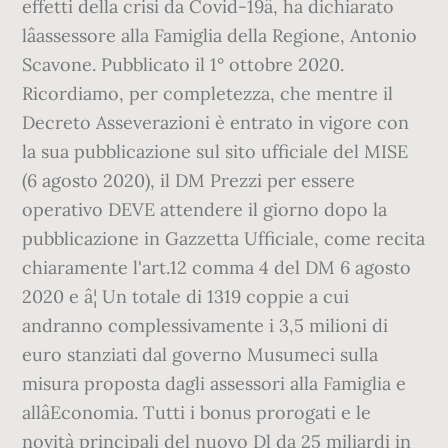
effetti della crisi da Covid-19â, ha dichiarato
lâassessore alla Famiglia della Regione, Antonio
Scavone. Pubblicato il 1° ottobre 2020.
Ricordiamo, per completezza, che mentre il
Decreto Asseverazioni è entrato in vigore con
la sua pubblicazione sul sito ufficiale del MISE
(6 agosto 2020), il DM Prezzi per essere
operativo DEVE attendere il giorno dopo la
pubblicazione in Gazzetta Ufficiale, come recita
chiaramente l'art.12 comma 4 del DM 6 agosto
2020 e â¦ Un totale di 1319 coppie a cui
andranno complessivamente i 3,5 milioni di
euro stanziati dal governo Musumeci sulla
misura proposta dagli assessori alla Famiglia e
allâEconomia. Tutti i bonus prorogati e le
novità principali del nuovo Dl da 25 miliardi in