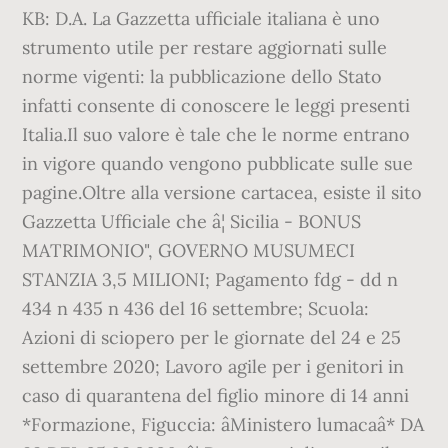
KB: D.A. La Gazzetta ufficiale italiana è uno
strumento utile per restare aggiornati sulle
norme vigenti: la pubblicazione dello Stato
infatti consente di conoscere le leggi presenti
Italia.Il suo valore è tale che le norme entrano
in vigore quando vengono pubblicate sulle sue
pagine.Oltre alla versione cartacea, esiste il sito
Gazzetta Ufficiale che â¦ Sicilia - BONUS
MATRIMONIO", GOVERNO MUSUMECI
STANZIA 3,5 MILIONI; Pagamento fdg - dd n
434 n 435 n 436 del 16 settembre; Scuola:
Azioni di sciopero per le giornate del 24 e 25
settembre 2020; Lavoro agile per i genitori in
caso di quarantena del figlio minore di 14 anni
*Formazione, Figuccia: âMinistero lumacaâ* DA