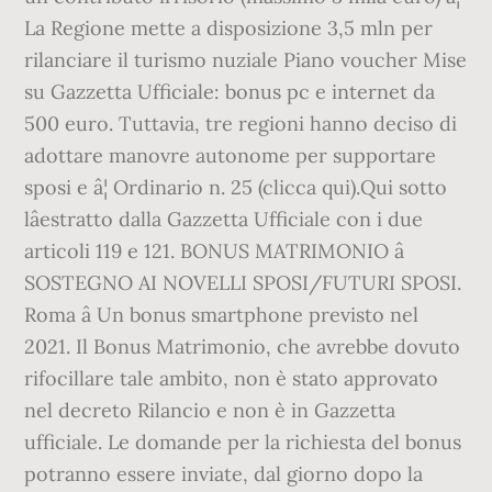
La Regione mette a disposizione 3,5 mln per
rilanciare il turismo nuziale Piano voucher Mise
su Gazzetta Ufficiale: bonus pc e internet da
500 euro. Tuttavia, tre regioni hanno deciso di
adottare manovre autonome per supportare
sposi e â¦ Ordinario n. 25 (clicca qui).Qui sotto
lâestratto dalla Gazzetta Ufficiale con i due
articoli 119 e 121. BONUS MATRIMONIO â
SOSTEGNO AI NOVELLI SPOSI/FUTURI SPOSI.
Roma â Un bonus smartphone previsto nel
2021. Il Bonus Matrimonio, che avrebbe dovuto
rifocillare tale ambito, non è stato approvato
nel decreto Rilancio e non è in Gazzetta
ufficiale. Le domande per la richiesta del bonus
potranno essere inviate, dal giorno dopo la