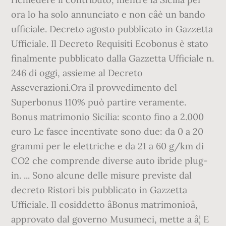
ora lo ha solo annunciato e non câè un bando
ufficiale. Decreto agosto pubblicato in Gazzetta
Ufficiale. Il Decreto Requisiti Ecobonus è stato
finalmente pubblicato dalla Gazzetta Ufficiale n.
246 di oggi, assieme al Decreto
Asseverazioni.Ora il provvedimento del
Superbonus 110% può partire veramente.
Bonus matrimonio Sicilia: sconto fino a 2.000
euro Le fasce incentivate sono due: da 0 a 20
grammi per le elettriche e da 21 a 60 g/km di
CO2 che comprende diverse auto ibride plug-
in. ... Sono alcune delle misure previste dal
decreto Ristori bis pubblicato in Gazzetta
Ufficiale. Il cosiddetto âBonus matrimonioâ,
approvato dal governo Musumeci, mette a â¦ E