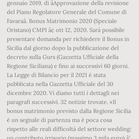
gennaio 2019, di âApprovazione della revisione
del Piano Regolatore Generale del Comune di
Favaraâ. Bonus Matrimonio 2020 (Speciale
Oristano) CMPI â¢ ott 12, 2020. Sarà possibile
presentare domanda per richiedere il Bonus in
Sicilia dal giorno dopo la pubblicazione del
decreto sulla Gurs (Gazzetta Ufficiale della
Regione Siciliana) e fino ai successivi 60 giorni.
La Legge di Bilancio per il 2021 è stata
pubblicata nella Gazzetta Ufficiale del 30
dicembre 2020. Vi diamo tutti i dettagli nei
paragrafi successivi. 32 notizie trovate. «Il
bonus matrimonio previsto dalla Regione Sicilia
è un segnale di partenza ma è poca cosa
rispetto alle reali difficoltà del settore wedding:
un contributo irrisorio (massimo 3 mila euro) â¦