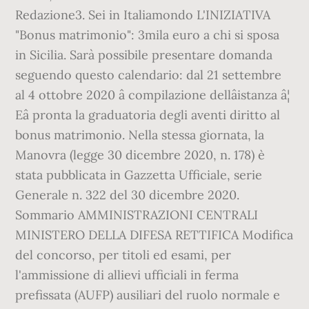
Redazione3. Sei in Italiamondo L'INIZIATIVA
"Bonus matrimonio": 3mila euro a chi si sposa
in Sicilia. Sarà possibile presentare domanda
seguendo questo calendario: dal 21 settembre
al 4 ottobre 2020 â compilazione dellâistanza â¦
Eâ pronta la graduatoria degli aventi diritto al
bonus matrimonio. Nella stessa giornata, la
Manovra (legge 30 dicembre 2020, n. 178) è
stata pubblicata in Gazzetta Ufficiale, serie
Generale n. 322 del 30 dicembre 2020.
Sommario AMMINISTRAZIONI CENTRALI
MINISTERO DELLA DIFESA RETTIFICA Modifica
del concorso, per titoli ed esami, per
l'ammissione di allievi ufficiali in ferma
prefissata (AUFP) ausiliari del ruolo normale e