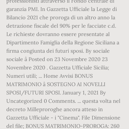
professionisti attraverso il Fondo centrale di
garanzia PMI. In Gazzetta Ufficiale la Legge di
Bilancio 2021 che proroga di un altro anno la
detrazione fiscale del 90% per le facciate c.d.
Le richieste dovranno essere presentate al
Dipartimento Famiglia della Regione Siciliana a
firma congiunta dei futuri sposi. By sociale
sociale â Posted on 23 Novembre 2020 23
Novembre 2020 . Gazzetta Ufficiale Sicilia;
Numeri utili; ... Home Avvisi BONUS
MATRIMONIO â SOSTEGNO AI NOVELLI
SPOSI/FUTURI SPOSI. January 1, 2021 By
Uncategorized 0 Comments. ... questa volta nel
decreto Milleproroghe ancora atteso in
Gazzetta Ufficiale - i "Cinema". File Dimensione
del file; BONUS MATRIMONIO-PROROGA: 260