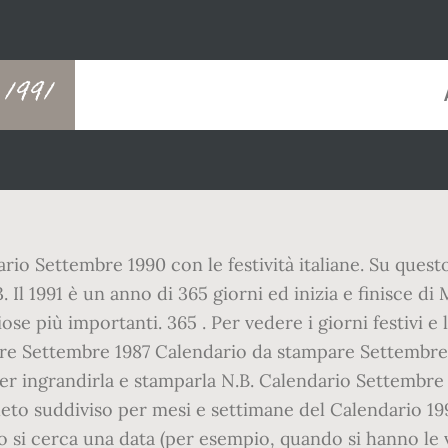
1991
rio Settembre 1990 con le festività italiane. Su quest
23. Il 1991 è un anno di 365 giorni ed inizia e finisce 
ose più importanti. 365 . Per vedere i giorni festivi e
are Settembre 1987 Calendario da stampare Settembre 
r ingrandirla e stamparla N.B. Calendario Settembre 19
to suddiviso per mesi e settimane del Calendario 1991.
o si cerca una data (per esempio, quando si hanno le