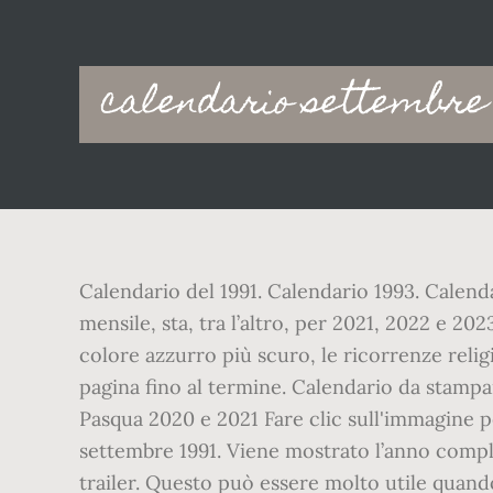
Main
calendario settembre 
navigation
Calendario del 1991. Calendario 1993. Calenda
mensile, sta, tra l’altro, per 2021, 2022 e 20
colore azzurro più scuro, le ricorrenze religi
pagina fino al termine. Calendario da stamp
Pasqua 2020 e 2021 Fare clic sull'immagine pe
settembre 1991. Viene mostrato l’anno comple
trailer. Questo può essere molto utile quand