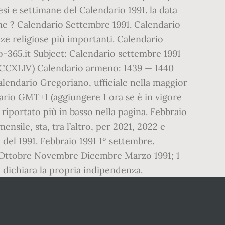
i e settimane del Calendario 1991. la data
 nome ? Calendario Settembre 1991. Calendario
nze religiose più importanti. Calendario
o-365.it Subject: Calendario settembre 1991
DCCXLIV) Calendario armeno: 1439 — 1440
alendario Gregoriano, ufficiale nella maggior
rario GMT+1 (aggiungere 1 ora se è in vigore
è riportato più in basso nella pagina. Febbraio
nsile, sta, tra l’altro, per 2021, 2022 e
del 1991. Febbraio 1991 1º settembre.
e Ottobre Novembre Dicembre Marzo 1991; 1
n dichiara la propria indipendenza.