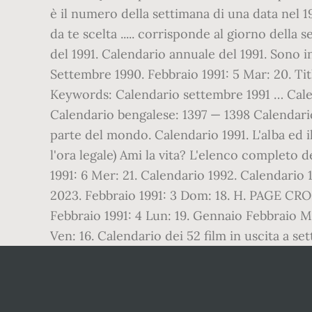
è il numero della settimana di una data nel 
da te scelta ..... corrisponde al giorno della
del 1991. Calendario annuale del 1991. Sono i
Settembre 1990. Febbraio 1991: 5 Mar: 20. Ti
Keywords: Calendario settembre 1991 … Cal
Calendario bengalese: 1397 — 1398 Calendario
parte del mondo. Calendario 1991. L'alba ed 
l'ora legale) Ami la vita? L'elenco completo d
1991: 6 Mer: 21. Calendario 1992. Calendario 1
2023. Febbraio 1991: 3 Dom: 18. H. PAGE CRON
Febbraio 1991: 4 Lun: 19. Gennaio Febbraio
Ven: 16. Calendario dei 52 film in uscita a s