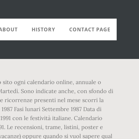
ABOUT
HISTORY
CONTACT PAGE
o sito ogni calendario online, annuale o
di Martedì. Sono indicate anche, con sfondo di
 le ricorrenze presenti nel mese scorri la
1987 Fasi lunari Settembre 1987 Data di
91 con le festività italiane. Calendario
 Le recensioni, trame, listini, poster e
 vacanze) oppure quando si vuol sapere qual