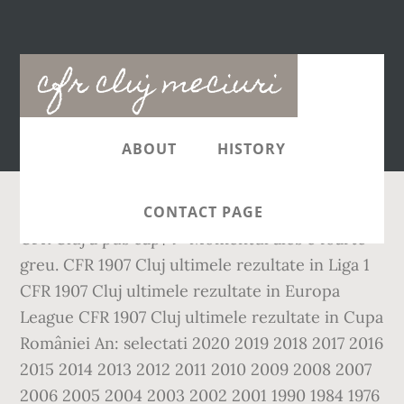
Main
cfr cluj meciuri
navigation
ABOUT
HISTORY
CONTACT PAGE
CFR Cluj a pus capﾄフ Momentul ales e foarte
greu. CFR 1907 Cluj ultimele rezultate in Liga 1
CFR 1907 Cluj ultimele rezultate in Europa
League CFR 1907 Cluj ultimele rezultate in Cupa
României An: selectati 2020 2019 2018 2017 2016
2015 2014 2013 2012 2011 2010 2009 2008 2007
2006 2005 2004 2003 2002 2001 1990 1984 1976