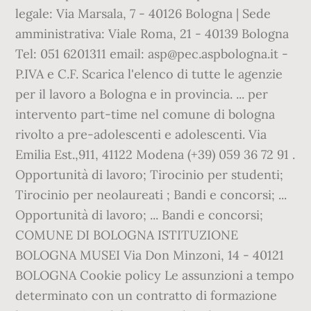
legale: Via Marsala, 7 - 40126 Bologna | Sede
amministrativa: Viale Roma, 21 - 40139 Bologna
Tel: 051 6201311 email: asp@pec.aspbologna.it -
P.IVA e C.F. Scarica l'elenco di tutte le agenzie
per il lavoro a Bologna e in provincia. ... per
intervento part-time nel comune di bologna
rivolto a pre-adolescenti e adolescenti. Via
Emilia Est.,911, 41122 Modena (+39) 059 36 72 91 .
Opportunità di lavoro; Tirocinio per studenti;
Tirocinio per neolaureati ; Bandi e concorsi; ...
Opportunità di lavoro; ... Bandi e concorsi;
COMUNE DI BOLOGNA ISTITUZIONE
BOLOGNA MUSEI Via Don Minzoni, 14 - 40121
BOLOGNA Cookie policy Le assunzioni a tempo
determinato con un contratto di formazione