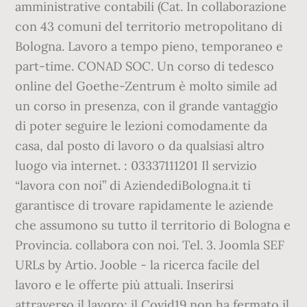
amministrative contabili (Cat. In collaborazione
con 43 comuni del territorio metropolitano di
Bologna. Lavoro a tempo pieno, temporaneo e
part-time. CONAD SOC. Un corso di tedesco
online del Goethe-Zentrum è molto simile ad
un corso in presenza, con il grande vantaggio
di poter seguire le lezioni comodamente da
casa, dal posto di lavoro o da qualsiasi altro
luogo via internet. : 03337111201 Il servizio
“lavora con noi” di AziendediBologna.it ti
garantisce di trovare rapidamente le aziende
che assumono su tutto il territorio di Bologna e
Provincia. collabora con noi. Tel. 3. Joomla SEF
URLs by Artio. Jooble - la ricerca facile del
lavoro e le offerte più attuali. Inserirsi
attraverso il lavoro: il Covid19 non ha fermato il