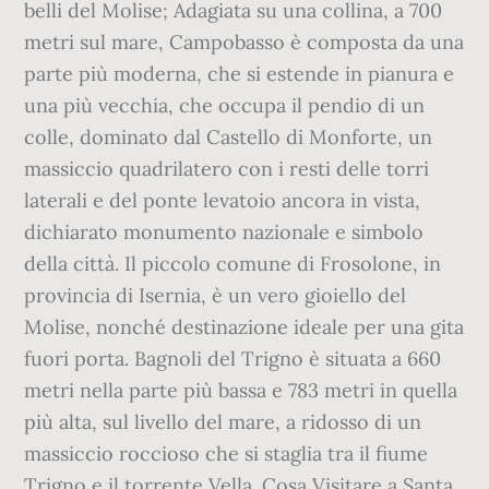
belli del Molise; Adagiata su una collina, a 700
metri sul mare, Campobasso è composta da una
parte più moderna, che si estende in pianura e
una più vecchia, che occupa il pendio di un
colle, dominato dal Castello di Monforte, un
massiccio quadrilatero con i resti delle torri
laterali e del ponte levatoio ancora in vista,
dichiarato monumento nazionale e simbolo
della città. Il piccolo comune di Frosolone, in
provincia di Isernia, è un vero gioiello del
Molise, nonché destinazione ideale per una gita
fuori porta. Bagnoli del Trigno è situata a 660
metri nella parte più bassa e 783 metri in quella
più alta, sul livello del mare, a ridosso di un
massiccio roccioso che si staglia tra il fiume
Trigno e il torrente Vella. Cosa Visitare a Santa