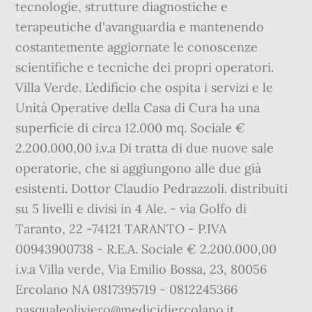
tecnologie, strutture diagnostiche e
terapeutiche d'avanguardia e mantenendo
costantemente aggiornate le conoscenze
scientifiche e tecniche dei propri operatori.
Villa Verde. L’edificio che ospita i servizi e le
Unità Operative della Casa di Cura ha una
superficie di circa 12.000 mq. Sociale €
2.200.000,00 i.v.a Di tratta di due nuove sale
operatorie, che si aggiungono alle due già
esistenti. Dottor Claudio Pedrazzoli. distribuiti
su 5 livelli e divisi in 4 Ale. - via Golfo di
Taranto, 22 -74121 TARANTO - P.IVA
00943900738 - R.E.A. Sociale € 2.200.000,00
i.v.a Villa verde, Via Emilio Bossa, 23, 80056
Ercolano NA 0817395719 - 0812245366
pasqualeoliviero@medicidiercolano.it