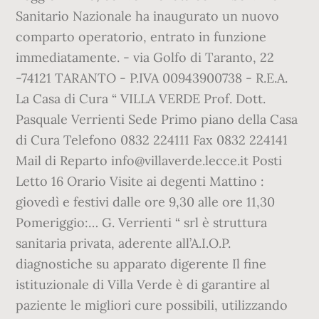
Sanitario Nazionale ha inaugurato un nuovo
comparto operatorio, entrato in funzione
immediatamente. - via Golfo di Taranto, 22
-74121 TARANTO - P.IVA 00943900738 - R.E.A.
La Casa di Cura “ VILLA VERDE Prof. Dott.
Pasquale Verrienti Sede Primo piano della Casa
di Cura Telefono 0832 224111 Fax 0832 224141
Mail di Reparto info@villaverde.lecce.it Posti
Letto 16 Orario Visite ai degenti Mattino :
giovedì e festivi dalle ore 9,30 alle ore 11,30
Pomeriggio:… G. Verrienti “ srl è struttura
sanitaria privata, aderente all’A.I.O.P.
diagnostiche su apparato digerente Il fine
istituzionale di Villa Verde è di garantire al
paziente le migliori cure possibili, utilizzando