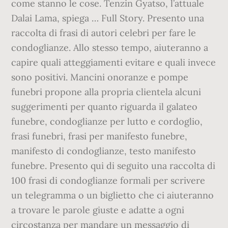
come stanno le cose. Tenzin Gyatso, l’attuale
Dalai Lama, spiega … Full Story. Presento una
raccolta di frasi di autori celebri per fare le
condoglianze. Allo stesso tempo, aiuteranno a
capire quali atteggiamenti evitare e quali invece
sono positivi. Mancini onoranze e pompe
funebri propone alla propria clientela alcuni
suggerimenti per quanto riguarda il galateo
funebre, condoglianze per lutto e cordoglio,
frasi funebri, frasi per manifesto funebre,
manifesto di condoglianze, testo manifesto
funebre. Presento qui di seguito una raccolta di
100 frasi di condoglianze formali per scrivere
un telegramma o un biglietto che ci aiuteranno
a trovare le parole giuste e adatte a ogni
circostanza per mandare un messaggio di