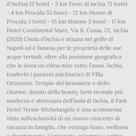
d'Ischia) 12 hotel - 3 km Forio di Ischia 75 hotel
- 4 km Procida 55 hotel - 12 km Monte di
Procida 3 hotel - 15 km Miseno 3 hotel - 17 km
Hotel Continental Mare, Via B. Cossa, 25, Ischia
(2020) L’isola d’Ischia è situata nel golfo di
Napoli ed è famosa per le proprietà delle sue
acque termali, oltre alla posizione geografica
che le dona un clima mite tutto l’anno. Ischia,
trasferiti i pazienti psichiatrici di VIlla
Orizzonte. Tempio del benessere e dello
charme, dotato della beauty farm termale più
moderna e attrezzata dell’Isola di Ischia, il Park
Hotel Terme Michelangelo è una scommessa
vinta sull’esclusività di un nuovo concetto di
vacanza in famiglia, che coniuga lusso, wellness
e divertimento. L’orizzonte, un’ampia e calma