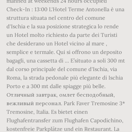
manned at weekends 24 hours occupied
Check-In : 13:00 L'Hotel Terme Antonella è una
struttura situata nel centro del comune
d'Ischia e la sua posizione strategica lo rende
un Hotel molto richiesto da parte dei Turisti
che desiderano un Hotel vicino al mare ,
semplice e termale. Qui si offrono un deposito
bagagli, una cassetta di … E’situato a soli 300 mt
dal corso principale del comune d'Ischia, via
Roma, la strada pedonale più elegante di Ischia
Porto e a 300 mt dalle spiagge più belle.
Отличный завтрак, омлет бесподобный,
вежливый персонал. Park Faver Tremosine 3*
Tremosine, Italia. Es bietet einen
Flughafentransfer zum Flughafen Capodichino,
kostenfreie Parkplätze und ein Restaurant. La