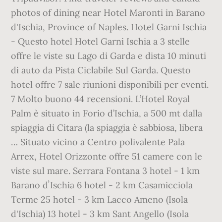
photos of dining near Hotel Maronti in Barano
d'Ischia, Province of Naples. Hotel Garni Ischia
- Questo hotel Hotel Garni Ischia a 3 stelle
offre le viste su Lago di Garda e dista 10 minuti
di auto da Pista Ciclabile Sul Garda. Questo
hotel offre 7 sale riunioni disponibili per eventi.
7 Molto buono 44 recensioni. L’Hotel Royal
Palm è situato in Forio d’Ischia, a 500 mt dalla
spiaggia di Citara (la spiaggia è sabbiosa, libera
… Situato vicino a Centro polivalente Pala
Arrex, Hotel Orizzonte offre 51 camere con le
viste sul mare. Serrara Fontana 3 hotel - 1 km
Barano dʼIschia 6 hotel - 2 km Casamicciola
Terme 25 hotel - 3 km Lacco Ameno (Isola
d'Ischia) 13 hotel - 3 km Sant Angello (Isola