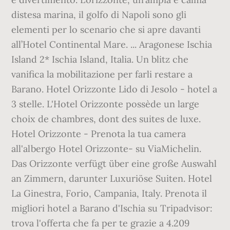
distesa marina, il golfo di Napoli sono gli
elementi per lo scenario che si apre davanti
all’Hotel Continental Mare. ... Aragonese Ischia
Island 2* Ischia Island, Italia. Un blitz che
vanifica la mobilitazione per farli restare a
Barano. Hotel Orizzonte Lido di Jesolo - hotel a
3 stelle. L'Hotel Orizzonte possède un large
choix de chambres, dont des suites de luxe.
Hotel Orizzonte - Prenota la tua camera
all'albergo Hotel Orizzonte- su ViaMichelin.
Das Orizzonte verfügt über eine große Auswahl
an Zimmern, darunter Luxuriöse Suiten. Hotel
La Ginestra, Forio, Campania, Italy. Prenota il
migliori hotel a Barano d'Ischia su Tripadvisor:
trova l'offerta che fa per te grazie a 4.209