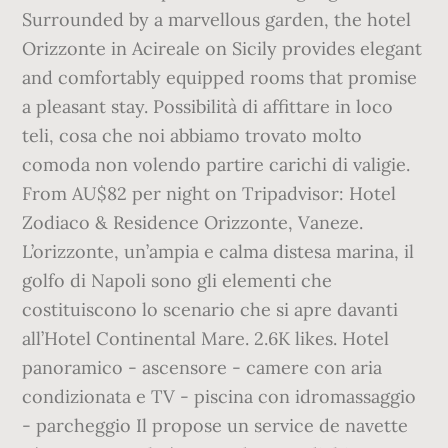
Surrounded by a marvellous garden, the hotel
Orizzonte in Acireale on Sicily provides elegant
and comfortably equipped rooms that promise
a pleasant stay. Possibilità di affittare in loco
teli, cosa che noi abbiamo trovato molto
comoda non volendo partire carichi di valigie.
From AU$82 per night on Tripadvisor: Hotel
Zodiaco & Residence Orizzonte, Vaneze.
L’orizzonte, un’ampia e calma distesa marina, il
golfo di Napoli sono gli elementi che
costituiscono lo scenario che si apre davanti
all’Hotel Continental Mare. 2.6K likes. Hotel
panoramico - ascensore - camere con aria
condizionata e TV - piscina con idromassaggio
- parcheggio Il propose un service de navette