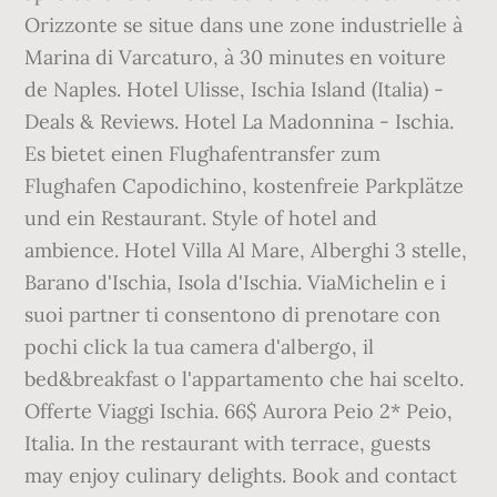
Orizzonte se situe dans une zone industrielle à
Marina di Varcaturo, à 30 minutes en voiture
de Naples. Hotel Ulisse, Ischia Island (Italia) -
Deals & Reviews. Hotel La Madonnina - Ischia.
Es bietet einen Flughafentransfer zum
Flughafen Capodichino, kostenfreie Parkplätze
und ein Restaurant. Style of hotel and
ambience. Hotel Villa Al Mare, Alberghi 3 stelle,
Barano d'Ischia, Isola d'Ischia. ViaMichelin e i
suoi partner ti consentono di prenotare con
pochi click la tua camera d'albergo, il
bed&breakfast o l'appartamento che hai scelto.
Offerte Viaggi Ischia. 66$ Aurora Peio 2* Peio,
Italia. In the restaurant with terrace, guests
may enjoy culinary delights. Book and contact