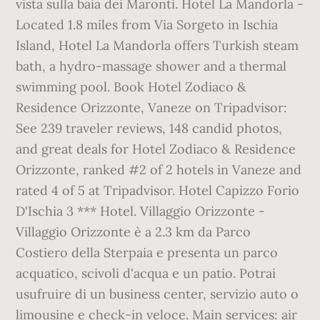
vista sulla baia dei Maronti. Hotel La Mandorla -
Located 1.8 miles from Via Sorgeto in Ischia
Island, Hotel La Mandorla offers Turkish steam
bath, a hydro-massage shower and a thermal
swimming pool. Book Hotel Zodiaco &
Residence Orizzonte, Vaneze on Tripadvisor:
See 239 traveler reviews, 148 candid photos,
and great deals for Hotel Zodiaco & Residence
Orizzonte, ranked #2 of 2 hotels in Vaneze and
rated 4 of 5 at Tripadvisor. Hotel Capizzo Forio
D'Ischia 3 *** Hotel. Villaggio Orizzonte -
Villaggio Orizzonte è a 2.3 km da Parco
Costiero della Sterpaia e presenta un parco
acquatico, scivoli d'acqua e un patio. Potrai
usufruire di un business center, servizio auto o
limousine e check-in veloce. Main services: air