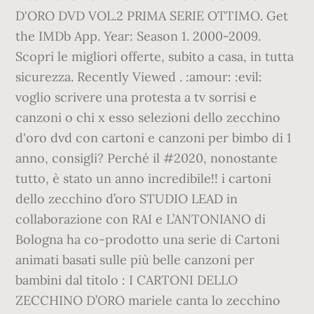
D'ORO DVD VOL.2 PRIMA SERIE OTTIMO. Get
the IMDb App. Year: Season 1. 2000-2009.
Scopri le migliori offerte, subito a casa, in tutta
sicurezza. Recently Viewed . :amour: :evil:
voglio scrivere una protesta a tv sorrisi e
canzoni o chi x esso selezioni dello zecchino
d'oro dvd con cartoni e canzoni per bimbo di 1
anno, consigli? Perché il #2020, nonostante
tutto, è stato un anno incredibile!! i cartoni
dello zecchino d’oro STUDIO LEAD in
collaborazione con RAI e L’ANTONIANO di
Bologna ha co-prodotto una serie di Cartoni
animati basati sulle più belle canzoni per
bambini dal titolo : I CARTONI DELLO
ZECCHINO D’ORO mariele canta lo zecchino