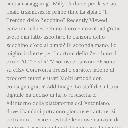
ai quali si aggiunge Milly Carlucci per la serata
finale trasmessa in prime time.La sigla è "Il
Trenino dello Zecchino". Recently Viewed .
canzoni dello zecchino d'oro - download gratis
avete mai fatto ascoltare le canzoni dello
zecchino d'oro ai bimbi? Di seconda mano. Le
migliori offerte per I cartoni dello Zecchino d'
oro - 2000 - vhs TV sorrisi e canzoni -F sono
su eBay Confronta prezzi e caratteristiche di
prodotti nuovi e usati Molti articoli con
consegna gratis! Add Image. Lo staff di Cultura
digitale ha deciso di farlo resuscitare.
All’interno della piattaforma dell’Antoniano,
dove i bambini potranno giocare e cantare, si
potranno trovare i testi delle nuove canzoni da
cantare, i cartoni animati da colorare, le palette