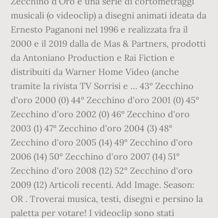
Zecchino d'Oro è una serie di cortometraggi
musicali (o videoclip) a disegni animati ideata da
Ernesto Paganoni nel 1996 e realizzata fra il
2000 e il 2019 dalla de Mas & Partners, prodotti
da Antoniano Production e Rai Fiction e
distribuiti da Warner Home Video (anche
tramite la rivista TV Sorrisi e … 43° Zecchino
d'oro 2000 (0) 44° Zecchino d'oro 2001 (0) 45°
Zecchino d'oro 2002 (0) 46° Zecchino d'oro
2003 (1) 47° Zecchino d'oro 2004 (3) 48°
Zecchino d'oro 2005 (14) 49° Zecchino d'oro
2006 (14) 50° Zecchino d'oro 2007 (14) 51°
Zecchino d'oro 2008 (12) 52° Zecchino d'oro
2009 (12) Articoli recenti. Add Image. Season:
OR . Troverai musica, testi, disegni e persino la
paletta per votare! I videoclip sono stati