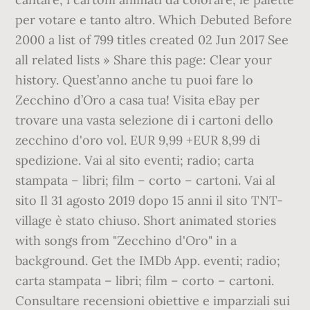
per votare e tanto altro. Which Debuted Before
2000 a list of 799 titles created 02 Jun 2017 See
all related lists » Share this page: Clear your
history. Quest’anno anche tu puoi fare lo
Zecchino d’Oro a casa tua! Visita eBay per
trovare una vasta selezione di i cartoni dello
zecchino d'oro vol. EUR 9,99 +EUR 8,99 di
spedizione. Vai al sito eventi; radio; carta
stampata – libri; film – corto – cartoni. Vai al
sito Il 31 agosto 2019 dopo 15 anni il sito TNT-
village è stato chiuso. Short animated stories
with songs from "Zecchino d'Oro" in a
background. Get the IMDb App. eventi; radio;
carta stampata – libri; film – corto – cartoni.
Consultare recensioni obiettive e imparziali sui