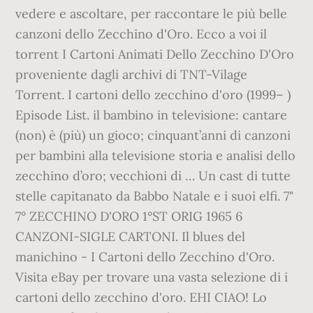
vedere e ascoltare, per raccontare le più belle
canzoni dello Zecchino d'Oro. Ecco a voi il
torrent I Cartoni Animati Dello Zecchino D'Oro
proveniente dagli archivi di TNT-Vilage
Torrent. I cartoni dello zecchino d'oro (1999– )
Episode List. il bambino in televisione: cantare
(non) è (più) un gioco; cinquant’anni di canzoni
per bambini alla televisione storia e analisi dello
zecchino d’oro; vecchioni di … Un cast di tutte
stelle capitanato da Babbo Natale e i suoi elfi. 7"
7° ZECCHINO D'ORO 1°ST ORIG 1965 6
CANZONI-SIGLE CARTONI. Il blues del
manichino - I Cartoni dello Zecchino d'Oro.
Visita eBay per trovare una vasta selezione di i
cartoni dello zecchino d'oro. EHI CIAO! Lo