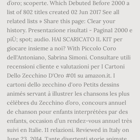
d’oro; scoperte. Which Debuted Before 2000 a
list of 802 titles created 02 Jun 2017 See all
related lists » Share this page: Clear your
history. Presentazione risultati - Pagina1 2000 e
piÙ; spot; audio. HAI SCARICATO IL KIT per
giocare insieme a noi? With Piccolo Coro
dell'Antoniano, Sabrina Simoni. Consultare utili
recensioni cliente e valutazioni per I Cartoni
Dello Zecchino D'Oro #01 su amazon.it. I
cartoni dello zecchino d'oro Petits dessins
animés servant à illustrer les chansons les plus
célèbres du Zecchino d’oro, concours annuel
de chanson pour enfants interprétées par des
enfants, occasion d’un rendez-vous annuel très
suivi en Italie. 11 relazioni. Reviewed in Italy on
June 23, 2014. Tante divertenti storie animate,