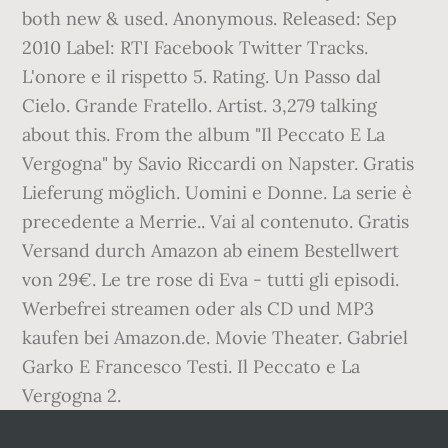
both new & used. Anonymous. Released: Sep
2010 Label: RTI Facebook Twitter Tracks.
L'onore e il rispetto 5. Rating. Un Passo dal
Cielo. Grande Fratello. Artist. 3,279 talking
about this. From the album "Il Peccato E La
Vergogna" by Savio Riccardi on Napster. Gratis
Lieferung möglich. Uomini e Donne. La serie è
precedente a Merrie.. Vai al contenuto. Gratis
Versand durch Amazon ab einem Bestellwert
von 29€. Le tre rose di Eva - tutti gli episodi.
Werbefrei streamen oder als CD und MP3
kaufen bei Amazon.de. Movie Theater. Gabriel
Garko E Francesco Testi. Il Peccato e La
Vergogna 2.