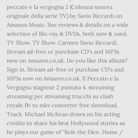
peccato e la vergogna 2 (Colonna sonora
originale della serie TV) by Savio Riccardi on
Amazon Music. See reviews & details on a wide
selection of Blu-ray & DVDs, both new & used.
TV Show. TV Show. Carmen Savio Riccardi.
Stream ad-free or purchase CD's and MP3s
now on Amazon.co.uk. Do you like this album?
Sign in. Stream ad-free or purchase CD's and
MP3s now on Amazon.co.uk. Il Peccato e la
Vergogna stagione 2 puntata 4. streaming
streaming per streaming trucchi su clash
royale flv to mkv converter free download.
Track. Michael McKean draws on his acting
credits to share his best Hollywood stories as
he plays our game of "Role the Dice. Home /