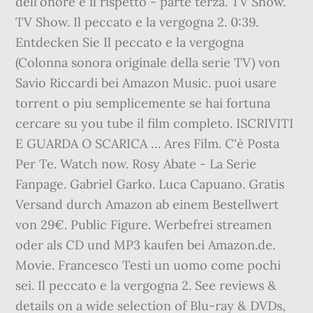
dell'onore e il rispetto - parte terza. TV Show.
TV Show. Il peccato e la vergogna 2. 0:39.
Entdecken Sie Il peccato e la vergogna
(Colonna sonora originale della serie TV) von
Savio Riccardi bei Amazon Music. puoi usare
torrent o piu semplicemente se hai fortuna
cercare su you tube il film completo. ISCRIVITI
E GUARDA O SCARICA … Ares Film. C'è Posta
Per Te. Watch now. Rosy Abate - La Serie
Fanpage. Gabriel Garko. Luca Capuano. Gratis
Versand durch Amazon ab einem Bestellwert
von 29€. Public Figure. Werbefrei streamen
oder als CD und MP3 kaufen bei Amazon.de.
Movie. Francesco Testi un uomo come pochi
sei. Il peccato e la vergogna 2. See reviews &
details on a wide selection of Blu-ray & DVDs,