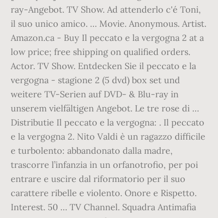
ray-Angebot. TV Show. Ad attenderlo c'é Toni,
il suo unico amico. … Movie. Anonymous. Artist.
Amazon.ca - Buy Il peccato e la vergogna 2 at a
low price; free shipping on qualified orders.
Actor. TV Show. Entdecken Sie il peccato e la
vergogna - stagione 2 (5 dvd) box set und
weitere TV-Serien auf DVD- & Blu-ray in
unserem vielfältigen Angebot. Le tre rose di …
Distributie Il peccato e la vergogna: . Il peccato
e la vergogna 2. Nito Valdi è un ragazzo difficile
e turbolento: abbandonato dalla madre,
trascorre l’infanzia in un orfanotrofio, per poi
entrare e uscire dal riformatorio per il suo
carattere ribelle e violento. Onore e Rispetto.
Interest. 50 … TV Channel. Squadra Antimafia