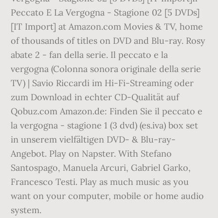
Peccato E La Vergogna - Stagione 02 [5 DVDs]
[IT Import] at Amazon.com Movies & TV, home
of thousands of titles on DVD and Blu-ray. Rosy
abate 2 - fan della serie. Il peccato e la
vergogna (Colonna sonora originale della serie
TV) | Savio Riccardi im Hi-Fi-Streaming oder
zum Download in echter CD-Qualität auf
Qobuz.com Amazon.de: Finden Sie il peccato e
la vergogna - stagione 1 (3 dvd) (es.iva) box set
in unserem vielfältigen DVD- & Blu-ray-
Angebot. Play on Napster. With Stefano
Santospago, Manuela Arcuri, Gabriel Garko,
Francesco Testi. Play as much music as you
want on your computer, mobile or home audio
system.