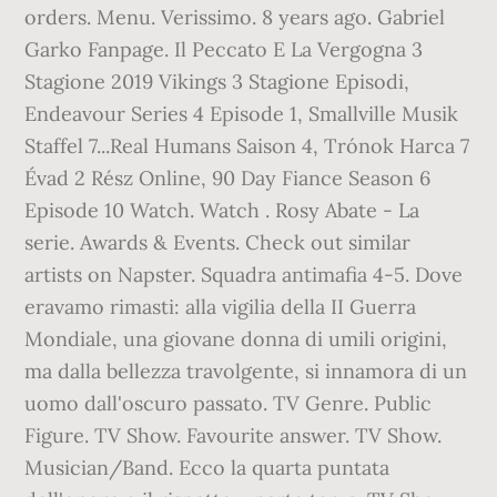
orders. Menu. Verissimo. 8 years ago. Gabriel
Garko Fanpage. Il Peccato E La Vergogna 3
Stagione 2019 Vikings 3 Stagione Episodi,
Endeavour Series 4 Episode 1, Smallville Musik
Staffel 7...Real Humans Saison 4, Trónok Harca 7
Évad 2 Rész Online, 90 Day Fiance Season 6
Episode 10 Watch. Watch . Rosy Abate - La
serie. Awards & Events. Check out similar
artists on Napster. Squadra antimafia 4-5. Dove
eravamo rimasti: alla vigilia della II Guerra
Mondiale, una giovane donna di umili origini,
ma dalla bellezza travolgente, si innamora di un
uomo dall'oscuro passato. TV Genre. Public
Figure. TV Show. Favourite answer. TV Show.
Musician/Band. Ecco la quarta puntata