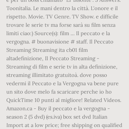
Toonitalia. Le mani dentro la città. L'onore e il
rispetto. Movie. TV Genre. TV Show. e difficile
trovare le serie tv ma forse sarà su film senza
limiti ciao:) Source(s): film … Il peccato e la
vergogna. # buonavisione # staff. Il Peccato
Streaming Streaming ita cb01 film
altadefinizione, Il Peccato Streaming -
Streaming di film e serie tv in alta definizione,
streaming illimitato gratuitoà. dove posso
vedermi il Peccato e la Vergogna va bene pure
un sito dove melo fa scaricare perche io ho
QuickTime 10 punti al migliore! Related Videos.
Amazon.ca - Buy il peccato e la vergogna -
season 2 (5 dvd) (es.iva) box set dvd Italian
Import at a low price; free shipping on qualified