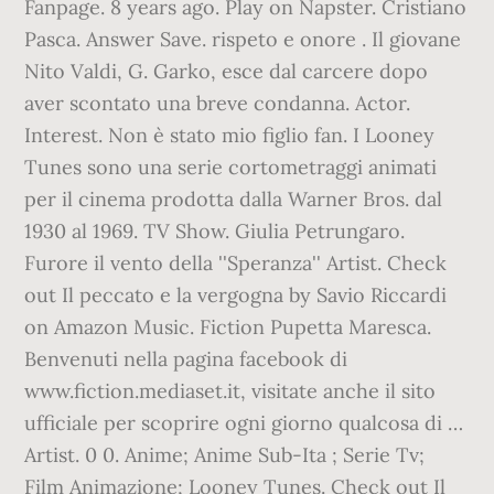
Fanpage. 8 years ago. Play on Napster. Cristiano
Pasca. Answer Save. rispeto e onore . Il giovane
Nito Valdi, G. Garko, esce dal carcere dopo
aver scontato una breve condanna. Actor.
Interest. Non è stato mio figlio fan. I Looney
Tunes sono una serie cortometraggi animati
per il cinema prodotta dalla Warner Bros. dal
1930 al 1969. TV Show. Giulia Petrungaro.
Furore il vento della ''Speranza'' Artist. Check
out Il peccato e la vergogna by Savio Riccardi
on Amazon Music. Fiction Pupetta Maresca.
Benvenuti nella pagina facebook di
www.fiction.mediaset.it, visitate anche il sito
ufficiale per scoprire ogni giorno qualcosa di …
Artist. 0 0. Anime; Anime Sub-Ita ; Serie Tv;
Film Animazione; Looney Tunes. Check out Il