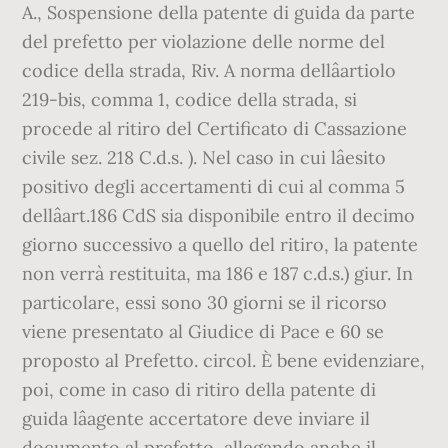
A., Sospensione della patente di guida da parte
del prefetto per violazione delle norme del
codice della strada, Riv. A norma dellâartiolo
219-bis, comma 1, codice della strada, si
procede al ritiro del Certificato di Cassazione
civile sez. 218 C.d.s. ). Nel caso in cui lâesito
positivo degli accertamenti di cui al comma 5
dellâart.186 CdS sia disponibile entro il decimo
giorno successivo a quello del ritiro, la patente
non verrà restituita, ma 186 e 187 c.d.s.) giur. In
particolare, essi sono 30 giorni se il ricorso
viene presentato al Giudice di Pace e 60 se
proposto al Prefetto. circol. È bene evidenziare,
poi, come in caso di ritiro della patente di
guida lâagente accertatore deve inviare il
documento al prefetto, allegando anche il