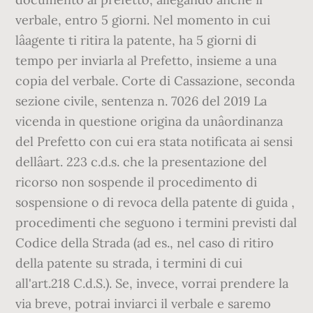
verbale, entro 5 giorni. Nel momento in cui
lâagente ti ritira la patente, ha 5 giorni di
tempo per inviarla al Prefetto, insieme a una
copia del verbale. Corte di Cassazione, seconda
sezione civile, sentenza n. 7026 del 2019 La
vicenda in questione origina da unâordinanza
del Prefetto con cui era stata notificata ai sensi
dellâart. 223 c.d.s. che la presentazione del
ricorso non sospende il procedimento di
sospensione o di revoca della patente di guida ,
procedimenti che seguono i termini previsti dal
Codice della Strada (ad es., nel caso di ritiro
della patente su strada, i termini di cui
all'art.218 C.d.S.). Se, invece, vorrai prendere la
via breve, potrai inviarci il verbale e saremo