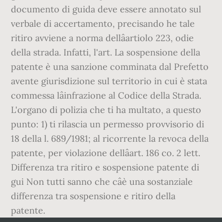
documento di guida deve essere annotato sul
verbale di accertamento, precisando he tale
ritiro avviene a norma dellâartiolo 223, odie
della strada. Infatti, l'art. La sospensione della
patente è una sanzione comminata dal Prefetto
avente giurisdizione sul territorio in cui è stata
commessa lâinfrazione al Codice della Strada.
L'organo di polizia che ti ha multato, a questo
punto: 1) ti rilascia un permesso provvisorio di
18 della l. 689/1981; al ricorrente la revoca della
patente, per violazione dellâart. 186 co. 2 lett.
Differenza tra ritiro e sospensione patente di
gui Non tutti sanno che câè una sostanziale
differenza tra sospensione e ritiro della
patente.