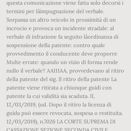
questa comunicazione viene fatta solo decorsi i
termini per lâimpugnazione del verbale.
Sorpassa un altro veicolo in prossimità di un
incrocio e provoca un incidente stradale: al
verbale di infrazione fa seguito lâordinanza di
sospensione della patente: contro quale
provvedimento il conducente deve proporre
Multe errate: quando un vizio di forma rende
nullo il verbale? AA111AA, provvedevano al ritiro
della patente del sig. Il ritiro della patente La
patente viene ritirata a chiunque guidi con
patente la cui validità sia scaduta. II,
12/03/2019, (ud. Dopo il ritiro la licenza di
guida può essere revocata, sospesa o restituita.
12/03/2019), n.7026 LA CORTE SUPREMA DI
CASSAZIONE SEZIONE SECONDA CIVILE