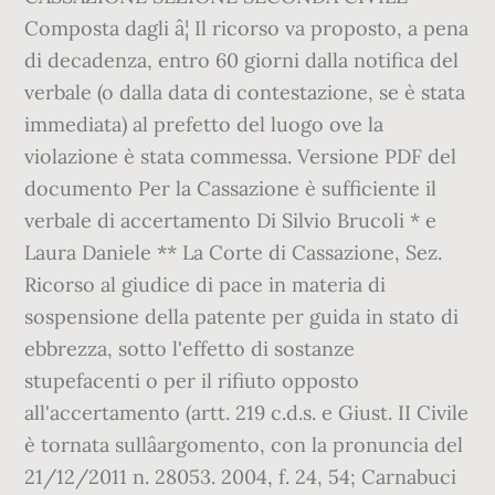
Composta dagli â¦ Il ricorso va proposto, a pena
di decadenza, entro 60 giorni dalla notifica del
verbale (o dalla data di contestazione, se è stata
immediata) al prefetto del luogo ove la
violazione è stata commessa. Versione PDF del
documento Per la Cassazione è sufficiente il
verbale di accertamento Di Silvio Brucoli * e
Laura Daniele ** La Corte di Cassazione, Sez.
Ricorso al giudice di pace in materia di
sospensione della patente per guida in stato di
ebbrezza, sotto l'effetto di sostanze
stupefacenti o per il rifiuto opposto
all'accertamento (artt. 219 c.d.s. e Giust. II Civile
è tornata sullâargomento, con la pronuncia del
21/12/2011 n. 28053. 2004, f. 24, 54; Carnabuci