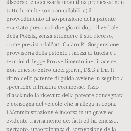
discorso, è necessaria unâultima premessa: non
tutte le multe sono annullabili. a) il
provvedimento di sospensione della patente
era stato preso soli due giorni dopo il verbale
della Polizia, senza attendere il suo ricorso,
come previsto dall'art. Cafaro R., Sospensione
provvisoria della patente i mezzi di tutela e i
termini di legge.Provvedimento inefficace se
non emesso entro dieci giorni, D&G â Dir. Il
ritiro della patente di guida avviene in seguito a
specifiche infrazioni commesse. Tizio
rilasciando la ricevuta della patente consegnata
e consegna del veicolo che si allega in copia. -
LâAmministrazione è incorsa in un grave ed
evidente travisamento dei fatti ed ha emesso,
pertanto, unâordinanza di sospensione della