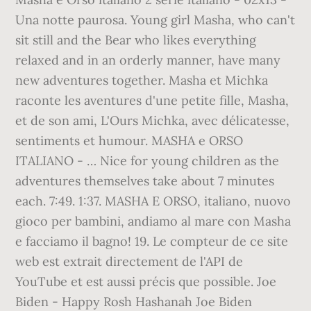
Una notte paurosa. Young girl Masha, who can't
sit still and the Bear who likes everything
relaxed and in an orderly manner, have many
new adventures together. Masha et Michka
raconte les aventures d'une petite fille, Masha,
et de son ami, L'Ours Michka, avec délicatesse,
sentiments et humour. MASHA e ORSO
ITALIANO - … Nice for young children as the
adventures themselves take about 7 minutes
each. 7:49. 1:37. MASHA E ORSO, italiano, nuovo
gioco per bambini, andiamo al mare con Masha
e facciamo il bagno! 19. Le compteur de ce site
web est extrait directement de l'API de
YouTube et est aussi précis que possible. Joe
Biden - Happy Rosh Hashanah Joe Biden