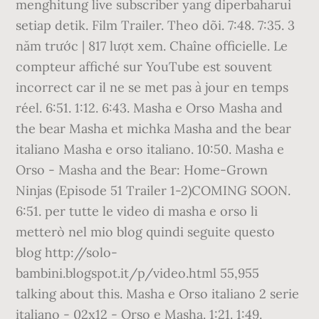
menghitung live subscriber yang diperbaharui
setiap detik. Film Trailer. Theo dõi. 7:48. 7:35. 3
năm trước | 817 lượt xem. Chaîne officielle. Le
compteur affiché sur YouTube est souvent
incorrect car il ne se met pas à jour en temps
réel. 6:51. 1:12. 6:43. Masha e Orso Masha and
the bear Masha et michka Masha and the bear
italiano Masha e orso italiano. 10:50. Masha e
Orso - Masha and the Bear: Home-Grown
Ninjas (Episode 51 Trailer 1-2)COMING SOON.
6:51. per tutte le video di masha e orso li
metterò nel mio blog quindi seguite questo
blog http://solo-
bambini.blogspot.it/p/video.html 55,955
talking about this. Masha e Orso italiano 2 serie
italiano - 02x12 - Orso e Masha. 1:21. 1:49.