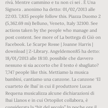
rivà. Mentre cammino e tu non ci sei . È Una
Signora . anonimo ha detto: 01/02/2013 alle
22:03. 7,835 people follow this. Piazza Duomo 2
(5,362.69 mi) Belluno, Veneto, Italy 32100. See
actions taken by the people who manage and
post content. See more of La bottega di Giò on
Facebook. Le Scarpe Rosse | Joanne Harris |
download | Z-Library. Angeldemon85 ha detto:
18/01/2013 alle 18:10. possibile che davvero
nessuno si sia accorto che il testo é sbagliato?
7,747 people like this. Mettiamo la musica
bambini, cantiamo una canzone. La canzone ‘El
cuarteto de Ibai’ in cui il produttore Lucas
Requena musicalizza alcune dichiarazioni di
Ibai Llanos e in cui Ortopilot collabora, è
considerata la “hit del secolo” In poche ore il