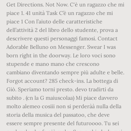
Get Directions. Not Now. C'è un ragazzo che mi
piace 1. 41 unità Task C’è un ragazzo che mi
piace 1 Con l’aiuto delle caratteristiche
dell’attività 2 del libro dello studente, prova a
descrivere questi personaggi famosi. Contact
Adorable Belluno on Messenger. Swear I was
born right in the doorway. Le loro voci sono
stupende e mano mano che crescono
cambiano diventando sempre più adulte e belle.
Forgot account? 285 check-ins. La bottega di
Giò. Speriamo torni presto. devo tradirti da
subito . (cn la G maiuscolaa) Mi piace davvero
molto alemeo cosiii non si perderàà nulla della
storia della musica del passatoo, che deve
essere sempre presente del futuroooo. Tu sei