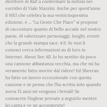
direttore di Rai1 a confermare la notizia nei
corridoi di Viale Mazzini. Anche per quest’anno
il MEI che celebra la sua venticinquesima
edizione, e ... “La Gente Che Piace” si propone
di raccontare quanto di bello accade nel nostro
paese, di valorizzare personaggi, luoghi, eventi
che la grande stampa tace. 4.9. Se non li
conosci cerca informazioni su di loro in
Internet. About See All. Io ho sentito da poco
una canzone abbastanza vecchia, ma che mi ha
veramente fatto morire dal ridere! Ed Sheeran
ha fatto un lavoro eccezzionale con questa
canzone e se penso che l’ha scritta solo quando
aveva 15 anni mi vengono i brividi! Se
conoscete l’inglese provate a seguirlo mentre
lei canta e ve ne accorgerete!