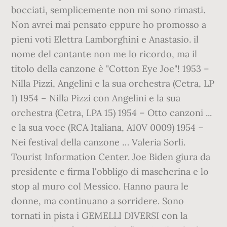
bocciati, semplicemente non mi sono rimasti.
Non avrei mai pensato eppure ho promosso a
pieni voti Elettra Lamborghini e Anastasio. il
nome del cantante non me lo ricordo, ma il
titolo della canzone è "Cotton Eye Joe"! 1953 –
Nilla Pizzi, Angelini e la sua orchestra (Cetra, LP
1) 1954 – Nilla Pizzi con Angelini e la sua
orchestra (Cetra, LPA 15) 1954 – Otto canzoni ...
e la sua voce (RCA Italiana, A10V 0009) 1954 –
Nei festival della canzone … Valeria Sorli.
Tourist Information Center. Joe Biden giura da
presidente e firma l'obbligo di mascherina e lo
stop al muro col Messico. Hanno paura le
donne, ma continuano a sorridere. Sono
tornati in pista i GEMELLI DIVERSI con la