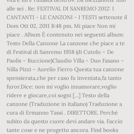
alle sei . Re: FESTIVAL DI SANREMO 2012: I
CANTANTI - LE CANZONI - I TESTI settenote il
Dom Ott 02, 2011 8:48 pm. Mi piace Non mi
piace . Album È contenuto nei seguenti album:
Testo Della Canzone La canzone che piace a te
di Festival di Sanremo 1958 (di Cutolo – De
Paolis – Ruccione)Claudio Villa – Duo Fasano –
Nilla Pizzi – Aurelio Fierro Questa tua canzone
spensierata,che per caso fu inventata,fa tanto
furor.Dice: non mi voglio innamorare,voglio
ridere e giocare,coi sogni […] Testo della
canzone (Traduzione in italiano) Traduzione a
cura di Ermanno Tassi . DIRETTORE. Perché
subito da questo cuore devi andare via. Faccio
tante cose e ne progetto ancora. Find books