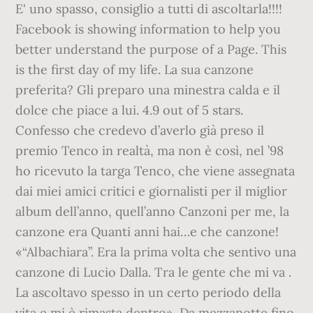
E' uno spasso, consiglio a tutti di ascoltarla!!!!
Facebook is showing information to help you
better understand the purpose of a Page. This
is the first day of my life. La sua canzone
preferita? Gli preparo una minestra calda e il
dolce che piace a lui. 4.9 out of 5 stars.
Confesso che credevo d’averlo già preso il
premio Tenco in realtà, ma non è così, nel ’98
ho ricevuto la targa Tenco, che viene assegnata
dai miei amici critici e giornalisti per il miglior
album dell’anno, quell’anno Canzoni per me, la
canzone era Quanti anni hai…e che canzone!
«“Albachiara”. Era la prima volta che sentivo una
canzone di Lucio Dalla. Tra le gente che mi va .
La ascoltavo spesso in un certo periodo della
vita e mi è rimasta dentro». Da mezzanotte fino