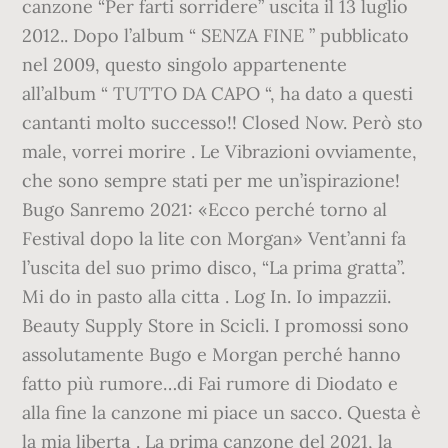
canzone “Per farti sorridere” uscita il 13 luglio
2012.. Dopo l’album “ SENZA FINE ” pubblicato
nel 2009, questo singolo appartenente
all’album “ TUTTO DA CAPO “, ha dato a questi
cantanti molto successo!! Closed Now. Però sto
male, vorrei morire . Le Vibrazioni ovviamente,
che sono sempre stati per me un’ispirazione!
Bugo Sanremo 2021: «Ecco perché torno al
Festival dopo la lite con Morgan» Vent’anni fa
l’uscita del suo primo disco, “La prima gratta”.
Mi do in pasto alla cittа . Log In. Io impazzii.
Beauty Supply Store in Scicli. I promossi sono
assolutamente Bugo e Morgan perché hanno
fatto più rumore…di Fai rumore di Diodato e
alla fine la canzone mi piace un sacco. Questa è
la mia libertа . La prima canzone del 2021, la