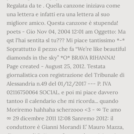
Regalata da te . Quella canzone iniziava come
una lettera e infatti era una lettera al suo
migliore amico. Questa canzone è stupenda!
poets - Gio Nov 04, 2004 12:01 am Oggetto: Ma
qst l'hai sentita sl tu??? Mi piace tantissimo *-*
Soprattutto il pezzo che fa “We’re like beautiful
diamonds in the sky” *O* BRAVA RIHANNA!
Page created - August 25, 2012. Testata
giornalistica con registrazione del Tribunale di
Alessandria n.49 del 01/12/2017 --- P. IVA
02116750064 SOCIAL. e poi mi piace davvero
tantoo il calendario che mi ricorda... quando
Moriremo hahhaha scherzooo <3 - ∞ Te amo
∞ 29 dicembre 2011 12:08 Sanremo 2012: il
conduttore è Gianni Morandi E’ Mauro Mazza,