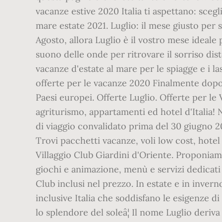
vacanze estive 2020 Italia ti aspettano: scegl
mare estate 2021. Luglio: il mese giusto per 
Agosto, allora Luglio è il vostro mese ideale
suono delle onde per ritrovare il sorriso dist
vacanze d'estate al mare per le spiagge e i l
offerte per le vacanze 2020 Finalmente dopo l
Paesi europei. Offerte Luglio. Offerte per le 
agriturismo, appartamenti ed hotel d'Italia! N
di viaggio convalidato prima del 30 giugno 20
Trovi pacchetti vacanze, voli low cost, hotel 
Villaggio Club Giardini d'Oriente. Proponiam
giochi e animazione, menù e servizi dedicati 
Club inclusi nel prezzo. In estate e in inve
inclusive Italia che soddisfano le esigenze di
lo splendore del soleâ¦ Il nome Luglio deri