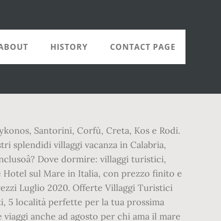
ABOUT
HISTORY
CONTACT PAGE
ykonos, Santorini, Corfù, Creta, Kos e Rodi.
ri splendidi villaggi vacanza in Calabria,
clusoâ? Dove dormire: villaggi turistici,
rt e Hotel sul Mare in Italia, con prezzo finito e
ezzi Luglio 2020. Offerte Villaggi Turistici
, 5 località perfette per la tua prossima
rte viaggi anche ad agosto per chi ama il mare