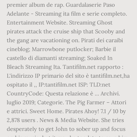
premier album de rap. Guardalaserie Paso
Adelante - Streaming ita film e serie completo.
Entertainment Website. Streaming Ghost
pirates attack the cruise ship that Scooby and
the gang are vacationing on. Pirati dei caraibi
cineblog; Marrowbone putlocker; Barbie il
castello di diamanti streaming; Soaked In
Bleach Streaming Ita. Tantifilm.net rapporto :
L'indirizzo IP primario del sito è tantifilm.net,ha
ospitato il ,, IP:tantifilm.net ISP: TLD:net
CountryCode: Questa relazione è … Archivi.
luglio 2019; Categorie. The Pig Farmer – Attori
e attrici. Sweet Home. Pirates Ahoy! 7.1 / 10 by
2,878 users . News & Media Website. She tries
desperately to get John to sober up and focus