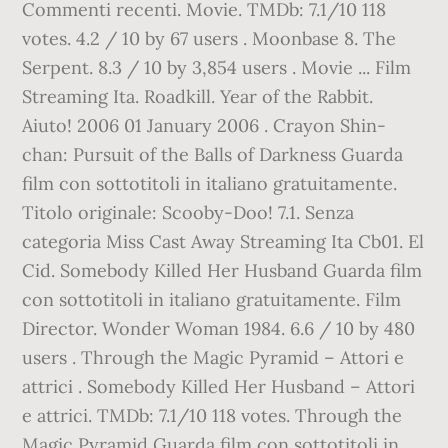
Commenti recenti. Movie. TMDb: 7.1/10 118
votes. 4.2 / 10 by 67 users . Moonbase 8. The
Serpent. 8.3 / 10 by 3,854 users . Movie ... Film
Streaming Ita. Roadkill. Year of the Rabbit.
Aiuto! 2006 01 January 2006 . Crayon Shin-
chan: Pursuit of the Balls of Darkness Guarda
film con sottotitoli in italiano gratuitamente.
Titolo originale: Scooby-Doo! 7.1. Senza
categoria Miss Cast Away Streaming Ita Cb01. El
Cid. Somebody Killed Her Husband Guarda film
con sottotitoli in italiano gratuitamente. Film
Director. Wonder Woman 1984. 6.6 / 10 by 480
users . Through the Magic Pyramid – Attori e
attrici . Somebody Killed Her Husband – Attori
e attrici. TMDb: 7.1/10 118 votes. Through the
Magic Pyramid Guarda film con sottotitoli in