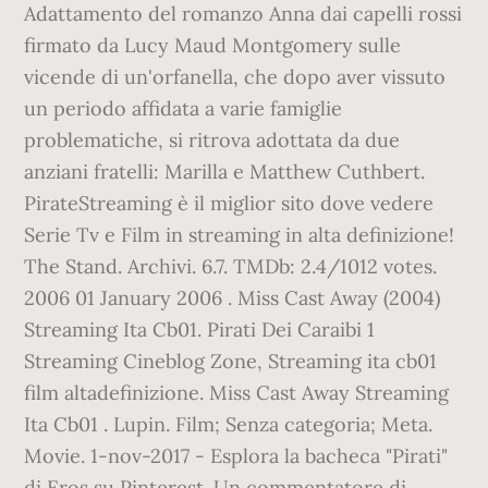
Adattamento del romanzo Anna dai capelli rossi
firmato da Lucy Maud Montgomery sulle
vicende di un'orfanella, che dopo aver vissuto
un periodo affidata a varie famiglie
problematiche, si ritrova adottata da due
anziani fratelli: Marilla e Matthew Cuthbert.
PirateStreaming è il miglior sito dove vedere
Serie Tv e Film in streaming in alta definizione!
The Stand. Archivi. 6.7. TMDb: 2.4/1012 votes.
2006 01 January 2006 . Miss Cast Away (2004)
Streaming Ita Cb01. Pirati Dei Caraibi 1
Streaming Cineblog Zone, Streaming ita cb01
film altadefinizione. Miss Cast Away Streaming
Ita Cb01 . Lupin. Film; Senza categoria; Meta.
Movie. 1-nov-2017 - Esplora la bacheca "Pirati"
di Eros su Pinterest. Un commentatore di