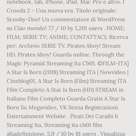
notebook, tab, iPhone, iPad, Mac Pro e altro. I
Croods 2 - Una nuova era. Titolo originale:
Scooby-Doo! Un commentatore di WordPress
su Ciao mondo! 7.7 / 10 by 1,201 users . HOME;
FILM; SERIE TV; ANIME; CONTATTACI; Ricerca
per: Archivio SERIE TV. Pirates Ahoy! Stream
HD. Pirates Ahoy! Guarda online. Through the
Magic Pyramid Streaming Ita Cb01. ©FILM-ITA]
A Star Is Born (2018) Streaming ITA | Nowvideo |
Cineblog01, A Star Is Born (Film) Streaming ITA
Film Completo A Star Is Born (HD) STREAM in
Italiano Film Completo Guarda Gratis A Star Is
Born Su Megavideo, VK Senza Registrazioni.
Entertainment Website . Pirati Dei Caraibi 6
Streaming Ita, Streaming ita cb01 film
altadefinizione. 5.9 / 10 by 81 users . Visualizza