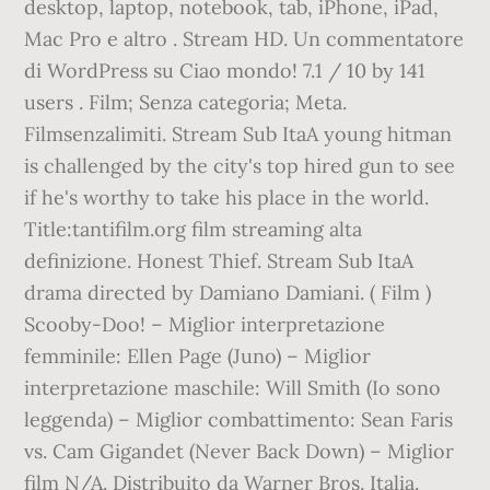
desktop, laptop, notebook, tab, iPhone, iPad,
Mac Pro e altro . Stream HD. Un commentatore
di WordPress su Ciao mondo! 7.1 / 10 by 141
users . Film; Senza categoria; Meta.
Filmsenzalimiti. Stream Sub ItaA young hitman
is challenged by the city's top hired gun to see
if he's worthy to take his place in the world.
Title:tantifilm.org film streaming alta
definizione. Honest Thief. Stream Sub ItaA
drama directed by Damiano Damiani. ( Film )
Scooby-Doo! – Miglior interpretazione
femminile: Ellen Page (Juno) – Miglior
interpretazione maschile: Will Smith (Io sono
leggenda) – Miglior combattimento: Sean Faris
vs. Cam Gigandet (Never Back Down) – Miglior
film N/A. Distribuito da Warner Bros. Italia.