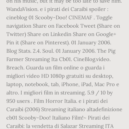
on his music, but it may be too late to save him.
WandaVision. e i pirati dei Caraibi spoiler :
cineblog 01 Scooby-Doo! CINEMAF . Toggle
navigation Share on Facebook Tweet (Share on
Twitter) Share on Linkedin Share on Google+
Pin it (Share on Pinterest). 01 January 2006.
Blog Stats. 2.4. Soul. 01 January 2006. The Pig
Farmer Streaming Ita Cb01. CineBlog.video.
Breach. Guarda un film online o guarda i
migliori video HD 1080p gratuiti su desktop,
laptop, notebook, tab, iPhone, iPad, Mac Pro e
altro. I migliori film in streaming. 5.9 / 10 by
950 users . Film Horror Italia. e i pirati dei
Caraibi (2006) Streaming italiano altadefinizione
cb01 Scooby-Doo! Italiano Film!~ Pirati dei
Caraibi: la vendetta di Salazar Streaming ITA