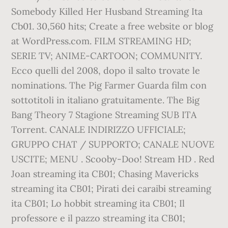
Somebody Killed Her Husband Streaming Ita
Cb01. 30,560 hits; Create a free website or blog
at WordPress.com. FILM STREAMING HD;
SERIE TV; ANIME-CARTOON; COMMUNITY.
Ecco quelli del 2008, dopo il salto trovate le
nominations. The Pig Farmer Guarda film con
sottotitoli in italiano gratuitamente. The Big
Bang Theory 7 Stagione Streaming SUB ITA
Torrent. CANALE INDIRIZZO UFFICIALE;
GRUPPO CHAT / SUPPORTO; CANALE NUOVE
USCITE; MENU . Scooby-Doo! Stream HD . Red
Joan streaming ita CB01; Chasing Mavericks
streaming ita CB01; Pirati dei caraibi streaming
ita CB01; Lo hobbit streaming ita CB01; Il
professore e il pazzo streaming ita CB01;