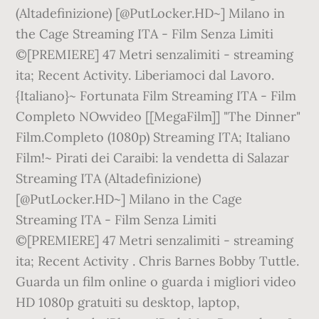
(Altadefinizione) [@PutLocker.HD~] Milano in
the Cage Streaming ITA - Film Senza Limiti
©[PREMIERE] 47 Metri senzalimiti - streaming
ita; Recent Activity. Liberiamoci dal Lavoro.
{Italiano}~ Fortunata Film Streaming ITA - Film
Completo NOwvideo [[MegaFilm]] "The Dinner"
Film.Completo (1080p) Streaming ITA; Italiano
Film!~ Pirati dei Caraibi: la vendetta di Salazar
Streaming ITA (Altadefinizione)
[@PutLocker.HD~] Milano in the Cage
Streaming ITA - Film Senza Limiti
©[PREMIERE] 47 Metri senzalimiti - streaming
ita; Recent Activity . Chris Barnes Bobby Tuttle.
Guarda un film online o guarda i migliori video
HD 1080p gratuiti su desktop, laptop,