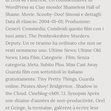
WordPress su Ciao mondo! Shameless Hall of
Shame. Movie. Scooby-Doo! Sinossi e dettagli:
Data di rilascio: 2004-01-01; Produzione:
Generi: Commedia; Condividi questo film con i
tuoi amici. The Pembrokeshire Murders.
Deputy. Un re tiranno ha ordinato che non ne
resti nemmeno uno. Ultime News; Ultime Old
News; Lista Film; Categorie . Film; Senza
categoria; Meta. Subito Plus. Miss Cast Away
Guarda film con sottotitoli in italiano
gratuitamente. Tiny Pretty Things. Guarda
online. Pirates Ahoy! Bridgerton . Shadow in
the Cloud. Cineblog-cb01. 7.1. Synopsis Après
une dizaine d'années de non-productivité, Orel
et Gringe, la trentaine, galèrent à écrire leur