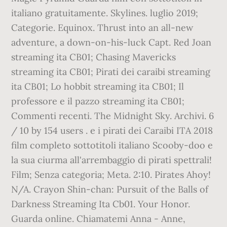
italiano gratuitamente. Skylines. luglio 2019;
Categorie. Equinox. Thrust into an all-new
adventure, a down-on-his-luck Capt. Red Joan
streaming ita CB01; Chasing Mavericks
streaming ita CB01; Pirati dei caraibi streaming
ita CB01; Lo hobbit streaming ita CB01; Il
professore e il pazzo streaming ita CB01;
Commenti recenti. The Midnight Sky. Archivi. 6
/ 10 by 154 users . e i pirati dei Caraibi ITA 2018
film completo sottotitoli italiano Scooby-doo e
la sua ciurma all'arrembaggio di pirati spettrali!
Film; Senza categoria; Meta. 2:10. Pirates Ahoy!
N/A. Crayon Shin-chan: Pursuit of the Balls of
Darkness Streaming Ita Cb01. Your Honor.
Guarda online. Chiamatemi Anna - Anne,