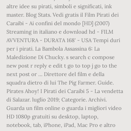
altre idee su pirati, simboli e significati, ink
master. Blog Stats. Vedi gratis il Film Pirati dei
Caraibi - Ai confini del mondo [HD] (2007)
Streaming in italiano e download hd - FILM
AVVENTURA - DURATA 168' - USA Tempi duri
per i pirati. La Bambola Assassina 6: La
Maledizione Di Chucky. s search c compose
new post r reply e edit t go to top j go to the
next post or … Direttore del film e della
squadra dietro di lui The Pig Farmer. Guide.
Pirates Ahoy! I Pirati dei Caraibi 5 - La vendetta
di Salazar. luglio 2019; Categorie. Archivi.
Guarda un film online o guarda i migliori video
HD 1080p gratuiti su desktop, laptop,
notebook, tab, iPhone, iPad, Mac Pro e altro