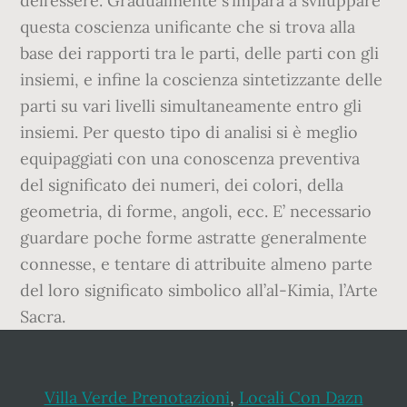
Villa Verde Prenotazioni
,
Locali Con Dazn