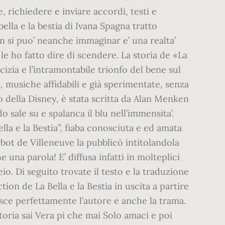
, richiedere e inviare accordi, testi e
bella e la bestia di Ivana Spagna tratto
on si puo’ neanche immaginar e’ una realta’
le ho fatto dire di scendere. La storia de «La
cizia e l’intramontabile trionfo del bene sul
, musiche affidabili e già sperimentate, senza
 della Disney, è stata scritta da Alan Menken
sale su e spalanca il blu nell’immensita’.
ella e la Bestia”, fiaba conosciuta e ed amata
rbot de Villeneuve la pubblicò intitolandola
 una parola! E’ diffusa infatti in molteplici
io. Di seguito trovate il testo e la traduzione
ion de La Bella e la Bestia in uscita a partire
osce perfettamente l’autore e anche la trama.
toria sai Vera pi che mai Solo amaci e poi