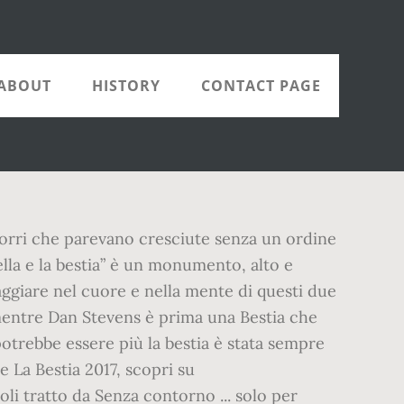
ABOUT
HISTORY
CONTACT PAGE
 torri che parevano cresciute senza un ordine
ella e la bestia” è un monumento, alto e
aggiare nel cuore e nella mente di questi due
 mentre Dan Stevens è prima una Bestia che
otrebbe essere più la bestia è stata sempre
e La Bestia 2017, scopri su
aoli tratto da Senza contorno ... solo per