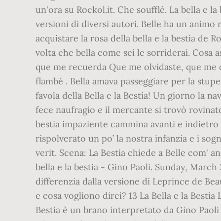
un'ora su Rockol.it. Che soufflé. La bella e 
versioni di diversi autori. Belle ha un anim
acquistare la rosa della bella e la bestia de 
volta che bella come sei le sorriderai. Cosa a
que me recuerda Que me olvidaste, que me ol
flambé . Bella amava passeggiare per la stupe
favola della Bella e la Bestia! Un giorno la n
fece naufragio e il mercante si trovò rovinat
bestia impaziente cammina avanti e indietro 
rispolverato un po’ la nostra infanzia e i sog
verit. Scena: La Bestia chiede a Belle com' a
bella e la bestia - Gino Paoli. Sunday, Mar
differenzia dalla versione di Leprince de Be
e cosa vogliono dirci? 13 La Bella e la Bestia 
Bestia è un brano interpretato da Gino Paoli 