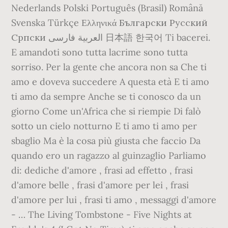
Nederlands Polski Português (Brasil) Română
Svenska Türkçe Ελληνικά Български Русский
Српски العربية فارسی 日本語 한국어 Ti bacerei.
E amandoti sono tutta lacrime sono tutta
sorriso. Per la gente che ancora non sa Che ti
amo e doveva succedere A questa età E ti amo
ti amo da sempre Anche se ti conosco da un
giorno Come un'Africa che si riempie Di falò
sotto un cielo notturno E ti amo ti amo per
sbaglio Ma è la cosa più giusta che faccio Da
quando ero un ragazzo al guinzaglio Parliamo
di: dediche d'amore , frasi ad effetto , frasi
d'amore belle , frasi d'amore per lei , frasi
d'amore per lui , frasi ti amo , messaggi d'amore
- … The Living Tombstone - Five Nights at