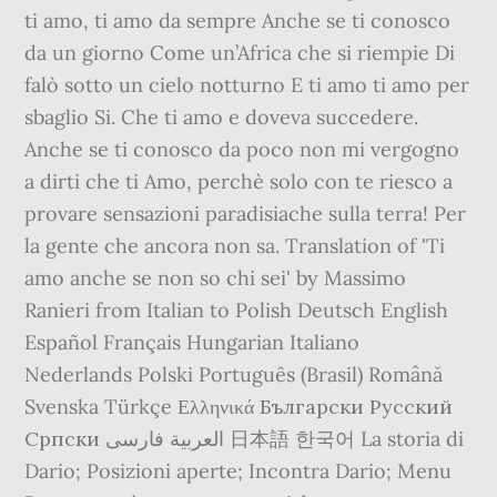
ti amo, ti amo da sempre Anche se ti conosco
da un giorno Come un’Africa che si riempie Di
falò sotto un cielo notturno E ti amo ti amo per
sbaglio Si. Che ti amo e doveva succedere.
Anche se ti conosco da poco non mi vergogno
a dirti che ti Amo, perchè solo con te riesco a
provare sensazioni paradisiache sulla terra! Per
la gente che ancora non sa. Translation of 'Ti
amo anche se non so chi sei' by Massimo
Ranieri from Italian to Polish Deutsch English
Español Français Hungarian Italiano
Nederlands Polski Português (Brasil) Română
Svenska Türkçe Ελληνικά Български Русский
Српски العربية فارسی 日本語 한국어 La storia di
Dario; Posizioni aperte; Incontra Dario; Menu