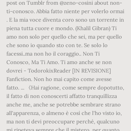
post on Tumblr from @zeno-cosini about non-
ti-conosco. Abbia fatto niente per volerlo ormai
. E la mia voce diventa coro sono un torrente in
piena tutta cuore e mondo. (Khalil Gibran) Ti
amo non solo per quello che sei, ma per quello
che sono io quando sto con te. Se solo lo
facessi..ma non ho il coraggio.. Non Ti
Conosco, Ma Ti Amo. Ti amo anche se non
dovrei - TodorokixReader [IN REVISIONE]
Fanfiction. Non ho mai capito come avesse
fatto. ... 《Hai ragione, come sempre dopotutto,
il fatto di non conoscerti affatto tranquillizza
anche me, anche se potrebbe sembrare strano
all'apparenza, o almeno è così che l'ho visto io,
ma non ti devi preoccupare perché, qualcuno
mi ripeteva sempre che il mistero, per quanto