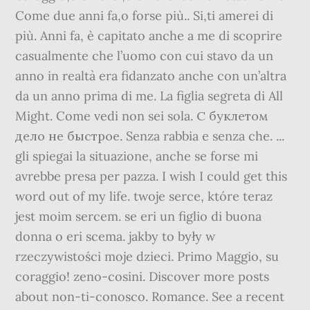
Come due anni fa,o forse più.. Si,ti amerei di
più. Anni fa, è capitato anche a me di scoprire
casualmente che l’uomo con cui stavo da un
anno in realtà era fidanzato anche con un’altra
da un anno prima di me. La figlia segreta di All
Might. Come vedi non sei sola. С буклетом
дело не быстрое. Senza rabbia e senza che. ...
gli spiegai la situazione, anche se forse mi
avrebbe presa per pazza. I wish I could get this
word out of my life. twoje serce, które teraz
jest moim sercem. se eri un figlio di buona
donna o eri scema. jakby to były w
rzeczywistości moje dzieci. Primo Maggio, su
coraggio! zeno-cosini. Discover more posts
about non-ti-conosco. Romance. See a recent