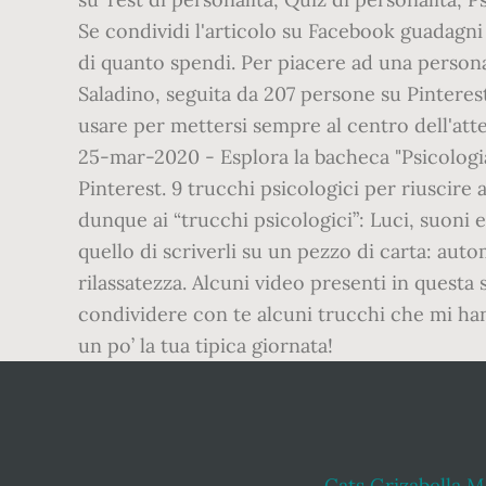
Cats Grizabella 