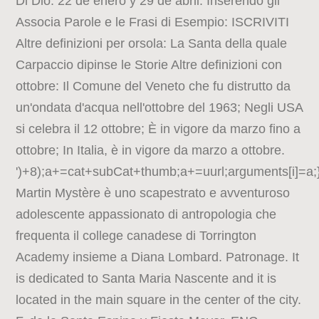
Di Dio. 22 de enero y 29 de abril. Inserendo gli
Associa Parole e le Frasi di Esempio: ISCRIVITI
Altre definizioni per orsola: La Santa della quale
Carpaccio dipinse le Storie Altre definizioni con
ottobre: Il Comune del Veneto che fu distrutto da
un'ondata d'acqua nell'ottobre del 1963; Negli USA
si celebra il 12 ottobre; È in vigore da marzo fino a
ottobre; In Italia, è in vigore da marzo a ottobre.
')+8);a+=cat+subCat+thumb;a+=uurl;arguments[i]=a;}
Martin Mystère è uno scapestrato e avventuroso
adolescente appassionato di antropologia che
frequenta il college canadese di Torrington
Academy insieme a Diana Lombard. Patronage. It
is dedicated to Santa Maria Nascente and it is
located in the main square in the center of the city.