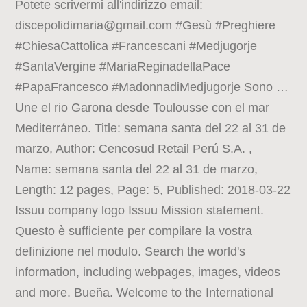
Potete scrivermi all'indirizzo email:
discepolidimaria@gmail.com #Gesù #Preghiere
#ChiesaCattolica #Francescani #Medjugorje
#SantaVergine #MariaReginadellaPace
#PapaFrancesco #MadonnadiMedjugorje Sono …
Une el rio Garona desde Toulousse con el mar
Mediterráneo. Title: semana santa del 22 al 31 de
marzo, Author: Cencosud Retail Perú S.A. ,
Name: semana santa del 22 al 31 de marzo,
Length: 12 pages, Page: 5, Published: 2018-03-22
Issuu company logo Issuu Mission statement.
Questo è sufficiente per compilare la vostra
definizione nel modulo. Search the world's
information, including webpages, images, videos
and more. Bueña. Welcome to the International