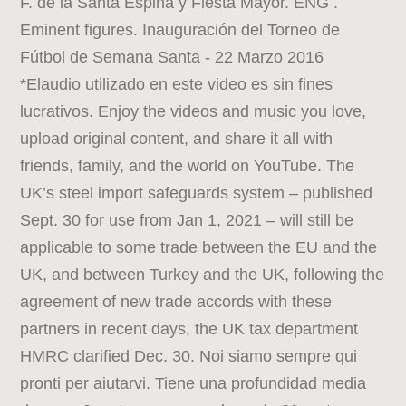
F. de la Santa Espina y Fiesta Mayor. ENG .
Eminent figures. Inauguración del Torneo de
Fútbol de Semana Santa - 22 Marzo 2016
*Elaudio utilizado en este video es sin fines
lucrativos. Enjoy the videos and music you love,
upload original content, and share it all with
friends, family, and the world on YouTube. The
UK’s steel import safeguards system – published
Sept. 30 for use from Jan 1, 2021 – will still be
applicable to some trade between the EU and the
UK, and between Turkey and the UK, following the
agreement of new trade accords with these
partners in recent days, the UK tax department
HMRC clarified Dec. 30. Noi siamo sempre qui
pronti per aiutarvi. Tiene una profundidad media