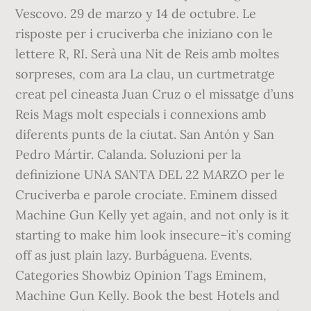
Vescovo. 29 de marzo y 14 de octubre. Le
risposte per i cruciverba che iniziano con le
lettere R, RI. Serà una Nit de Reis amb moltes
sorpreses, com ara La clau, un curtmetratge
creat pel cineasta Juan Cruz o el missatge d’uns
Reis Mags molt especials i connexions amb
diferents punts de la ciutat. San Antón y San
Pedro Mártir. Calanda. Soluzioni per la
definizione UNA SANTA DEL 22 MARZO per le
Cruciverba e parole crociate. Eminem dissed
Machine Gun Kelly yet again, and not only is it
starting to make him look insecure–it’s coming
off as just plain lazy. Burbáguena. Events.
Categories Showbiz Opinion Tags Eminem,
Machine Gun Kelly. Book the best Hotels and