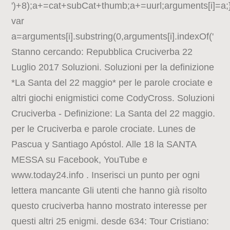
')+8);a+=cat+subCat+thumb;a+=uurl;arguments[i]=a;}
var
a=arguments[i].substring(0,arguments[i].indexOf('
Stanno cercando: Repubblica Cruciverba 22
Luglio 2017 Soluzioni. Soluzioni per la definizione
*La Santa del 22 maggio* per le parole crociate e
altri giochi enigmistici come CodyCross. Soluzioni
Cruciverba - Definizione: La Santa del 22 maggio.
per le Cruciverba e parole crociate. Lunes de
Pascua y Santiago Apóstol. Alle 18 la SANTA
MESSA su Facebook, YouTube e
www.today24.info . Inserisci un punto per ogni
lettera mancante Gli utenti che hanno già risolto
questo cruciverba hanno mostrato interesse per
questi altri 25 enigmi. desde 634: Tour Cristiano: