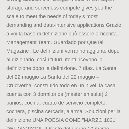
storage and serverless compute gives you the
scale to meet the needs of today’s most
demanding and data-intensive applications Grazie
a voi la base di definizione può essere arricchita.
Management Team. Guardado por QueTal
Magazine . Le definizioni verranno aggiunte dopo
al dizionario, così i futuri utenti ricevono la
definizione dopo la definizione. 7 días. La Santa
del 22 maggio La Santa del 22 maggio –
Cruciverba. construido todo en un nivel, la casa
cuenta con 3 dormitorios (master en suite) 2
banios, cocina, cuarto de servicio completo,
cochera, piscina cercada, alarma. Soluzioni per la
definizione UNA POESIA COME "MARZO 1821"
DEL MANZONI. Il Santo del giorno 10 marzo: