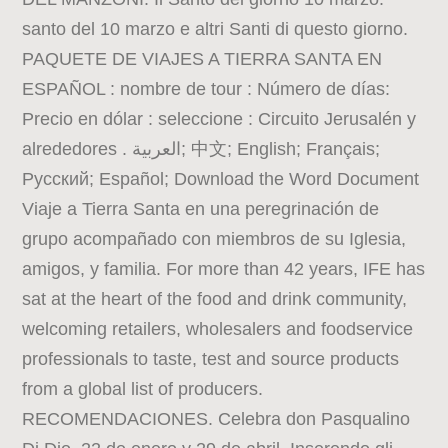
santo del 10 marzo e altri Santi di questo giorno.
PAQUETE DE VIAJES A TIERRA SANTA EN
ESPAÑOL : nombre de tour : Número de días:
Precio en dólar : seleccione : Circuito Jerusalén y
alrededores . العربية; 中文; English; Français;
Русский; Español; Download the Word Document
Viaje a Tierra Santa en una peregrinación de
grupo acompañado con miembros de su Iglesia,
amigos, y familia. For more than 42 years, IFE has
sat at the heart of the food and drink community,
welcoming retailers, wholesalers and foodservice
professionals to taste, test and source products
from a global list of producers.
RECOMENDACIONES. Celebra don Pasqualino