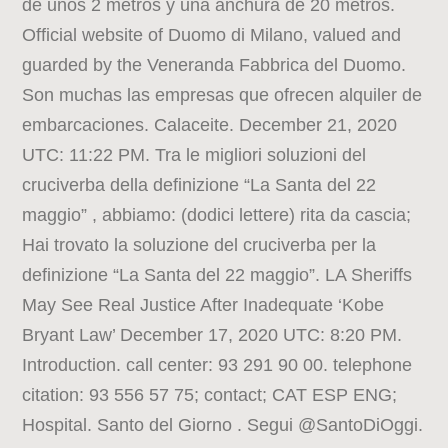
de unos 2 metros y una anchura de 20 metros.
Official website of Duomo di Milano, valued and
guarded by the Veneranda Fabbrica del Duomo.
Son muchas las empresas que ofrecen alquiler de
embarcaciones. Calaceite. December 21, 2020
UTC: 11:22 PM. Tra le migliori soluzioni del
cruciverba della definizione “La Santa del 22
maggio” , abbiamo: (dodici lettere) rita da cascia;
Hai trovato la soluzione del cruciverba per la
definizione “La Santa del 22 maggio”. LA Sheriffs
May See Real Justice After Inadequate ‘Kobe
Bryant Law’ December 17, 2020 UTC: 8:20 PM.
Introduction. call center: 93 291 90 00. telephone
citation: 93 556 57 75; contact; CAT ESP ENG;
Hospital. Santo del Giorno . Segui @SantoDiOggi.