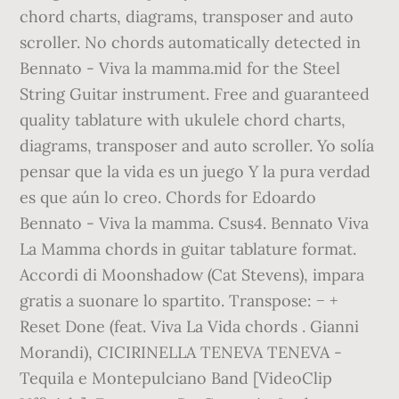
chord charts, diagrams, transposer and auto
scroller. No chords automatically detected in
Bennato - Viva la mamma.mid for the Steel
String Guitar instrument. Free and guaranteed
quality tablature with ukulele chord charts,
diagrams, transposer and auto scroller. Yo solía
pensar que la vida es un juego Y la pura verdad
es que aún lo creo. Chords for Edoardo
Bennato - Viva la mamma. Csus4. Bennato Viva
La Mamma chords in guitar tablature format.
Accordi di Moonshadow (Cat Stevens), impara
gratis a suonare lo spartito. Transpose: − +
Reset Done (feat. Viva La Vida chords . Gianni
Morandi), CICIRINELLA TENEVA TENEVA -
Tequila e Montepulciano Band [VideoClip