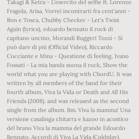
Takagi & Ketra - L'esercito del selfie ft. Lorenzo
Fragola, Arisa, Vorrei incontrarti fra cent'anni -
Ron e Tosca, Chubby Checker - Let's Twist
Again (lyrics), edoardo bennato il rock di
capitano uncino, Morandi Ruggeri Tozzi - Si
può dare di più (Official Video), Riccardo
Cocciante e Mina - Questione di feeling, Ivano
Fossati - La mia banda suona il rock, Show the
world what you are playing with ChordU. It was
written by all members of the band for their
fourth album, Viva la Vida or Death and All His
Friends (2008), and was released as the second
single from the album. Bm. Viva la mamma! Una
versione casalinga chitarra e kazoo in acustico
del brano Viva la mamma del grande Edoardo
Bennato. Accordi di Viva La Vida (Coldplay),