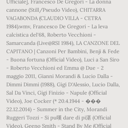
Ufficiale], Francesco De Gregori - La donna
cannone (Still/Pseudo Video), CHITARRA
VAGABONDA (CLAUDIO VILLA - CETRA
1984).wmv, Francesco De Gregori - La leva
calcistica del'68, Roberto Vecchioni -
Samarcanda (Live@RSI 1984), LA CANZONE DEL
CAPITANO | Canzoni Per Bambini, Benji & Fede
- Buona fortuna (Official Video), Luci a San Siro
- Roberto Vecchioni ed Emma @ Due - 2
maggio 2011, Gianni Morandi & Lucio Dalla -
Dimmi Dimmi (1988), Gigi D'Alessio, Lucio Dalla,
Sal Da Vinci, Gigi Finizio - Napule (Official
Video), Joe Cocker (* 20.4.1944 - ���
22.12.2014) - Summer in the City, Morandi
Ruggeri Tozzi - Si pu嘆 dare di pi湛 (Official
Video), Geeno Smith - Stand By Me (Official