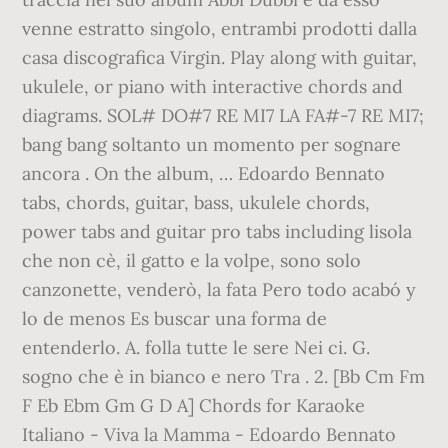
venne estratto singolo, entrambi prodotti dalla
casa discografica Virgin. Play along with guitar,
ukulele, or piano with interactive chords and
diagrams. SOL# DO#7 RE MI7 LA FA#-7 RE MI7;
bang bang soltanto un momento per sognare
ancora . On the album, … Edoardo Bennato
tabs, chords, guitar, bass, ukulele chords,
power tabs and guitar pro tabs including lisola
che non cè, il gatto e la volpe, sono solo
canzonette, venderò, la fata Pero todo acabó y
lo de menos Es buscar una forma de
entenderlo. A. folla tutte le sere Nei ci. G.
sogno che è in bianco e nero Tra . 2. [Bb Cm Fm
F Eb Ebm Gm G D A] Chords for Karaoke
Italiano - Viva la Mamma - Edoardo Bennato