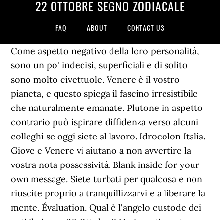
22 OTTOBRE SEGNO ZODIACALE
FAQ
ABOUT
CONTACT US
Come aspetto negativo della loro personalità,
sono un po' indecisi, superficiali e di solito
sono molto civettuole. Venere è il vostro
pianeta, e questo spiega il fascino irresistibile
che naturalmente emanate. Plutone in aspetto
contrario può ispirare diffidenza verso alcuni
colleghi se oggi siete al lavoro. Idrocolon Italia.
Giove e Venere vi aiutano a non avvertire la
vostra nota possessività. Blank inside for your
own message. Siete turbati per qualcosa e non
riuscite proprio a tranquillizzarvi e a liberare la
mente. Évaluation. Qual è l'angelo custode dei