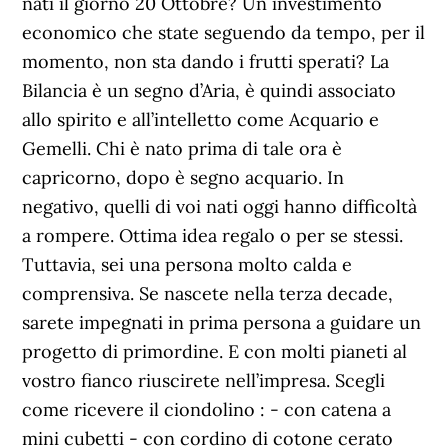
nati il giorno 20 Ottobre? Un investimento
economico che state seguendo da tempo, per il
momento, non sta dando i frutti sperati? La
Bilancia è un segno d’Aria, è quindi associato
allo spirito e all’intelletto come Acquario e
Gemelli. Chi è nato prima di tale ora è
capricorno, dopo è segno acquario. In
negativo, quelli di voi nati oggi hanno difficoltà
a rompere. Ottima idea regalo o per se stessi.
Tuttavia, sei una persona molto calda e
comprensiva. Se nascete nella terza decade,
sarete impegnati in prima persona a guidare un
progetto di primordine. E con molti pianeti al
vostro fianco riuscirete nell’impresa. Scegli
come ricevere il ciondolino : - con catena a
mini cubetti - con cordino di cotone cerato