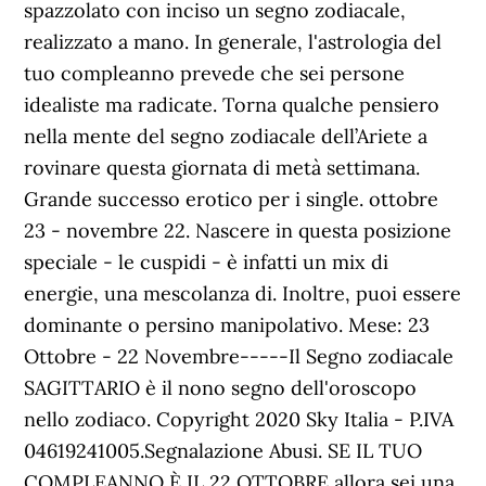
spazzolato con inciso un segno zodiacale,
realizzato a mano. In generale, l'astrologia del
tuo compleanno prevede che sei persone
idealiste ma radicate. Torna qualche pensiero
nella mente del segno zodiacale dell’Ariete a
rovinare questa giornata di metà settimana.
Grande successo erotico per i single. ottobre
23 - novembre 22. Nascere in questa posizione
speciale - le cuspidi - è infatti un mix di
energie, una mescolanza di. Inoltre, puoi essere
dominante o persino manipolativo. Mese: 23
Ottobre - 22 Novembre-----Il Segno zodiacale
SAGITTARIO è il nono segno dell'oroscopo
nello zodiaco. Copyright 2020 Sky Italia - P.IVA
04619241005.Segnalazione Abusi. SE IL TUO
COMPLEANNO È IL 22 OTTOBRE,allora sei una