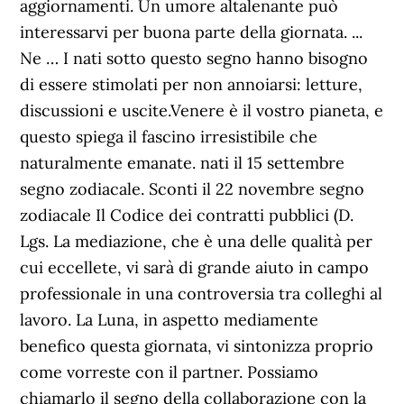
aggiornamenti. Un umore altalenante può
interessarvi per buona parte della giornata. ...
Ne … I nati sotto questo segno hanno bisogno
di essere stimolati per non annoiarsi: letture,
discussioni e uscite.Venere è il vostro pianeta, e
questo spiega il fascino irresistibile che
naturalmente emanate. nati il 15 settembre
segno zodiacale. Sconti il 22 novembre segno
zodiacale Il Codice dei contratti pubblici (D.
Lgs. La mediazione, che è una delle qualità per
cui eccellete, vi sarà di grande aiuto in campo
professionale in una controversia tra colleghi al
lavoro. La Luna, in aspetto mediamente
benefico questa giornata, vi sintonizza proprio
come vorreste con il partner. Possiamo
chiamarlo il segno della collaborazione con la