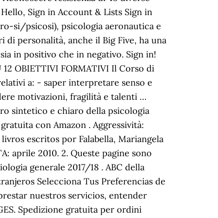
 Hello, Sign in Account & Lists Sign in
ro-si/psicosi), psicologia aeronautica e
i di personalità, anche il Big Five, ha una
ia in positivo che in negativo. Sign in!
 OBIETTIVI FORMATIVI Il Corso di
lativi a: - saper interpretare senso e
re motivazioni, fragilità e talenti …
 sintetico e chiaro della psicologia
 gratuita con Amazon . Aggressività:
 livros escritos por Falabella, Mariangela
: aprile 2010. 2. Queste pagine sono
iologia generale 2017/18 . ABC della
xtranjeros Selecciona Tus Preferencias de
restar nuestros servicios, entender
S. Spedizione gratuita per ordini