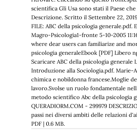
scientifica Gli Usa sono stati il Paese che
Descrizione. Scritto il Settembre 22, 2
FILE: ABC della psicologia generale.pdf
Magro-Psicologia1-fronte 5-10-2005 11:16 
where dear users can familiarize and mo
psicologia generaleEbook [PDF] Libero n
Scaricare ABC della psicologia generale 
Introduzione alla Sociologia.pdf. Marie-A
chimica e nobildonna francese.Moglie del
lavoro.Svolse un ruolo fondamentale nella
metodo scientifico Abc della psicologia 
QUERADIORM.COM - 299979 DESCRIZIONE Il 
passi nei diversi ambiti delle relazioni d
PDF | 0.6 MB.