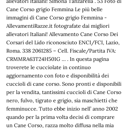
allevatori Italiani! Simona Tanzarella . 53 Foto di
Cane Corso grigio Femmina Le più belle
immagini di Cane Corso grigio Femmina -
AllevamentiRazze.it fotografate dai migliori
allevatori Italiani! Allevamento Cane Corso Dei
Corsari del Lido riconosciuto ENCI/FCI, Lazio,
Roma. 338 2061285 – Cell. Fiscale/Partita IVA:
CRMMRA63T24H501G … . In questa pagina
troverete le cucciolate in continuo
aggiornamento con foto e disponibilità dei
cuccioli di cane corso. Sono pronti e disponibili
per la vendita, tantissimi cuccioli di Cane Corso
nero, fulvo, tigrato e grigio, sia maschietti che
femminucce. Tutto ebbe inizio nell’ anno 2002
quando per la prima volta decisi di comprare
un Cane Corso, razza molto diffusa nella mia