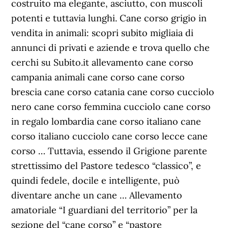
costruito ma elegante, asciutto, con muscoli
potenti e tuttavia lunghi. Cane corso grigio in
vendita in animali: scopri subito migliaia di
annunci di privati e aziende e trova quello che
cerchi su Subito.it allevamento cane corso
campania animali cane corso cane corso
brescia cane corso catania cane corso cucciolo
nero cane corso femmina cucciolo cane corso
in regalo lombardia cane corso italiano cane
corso italiano cucciolo cane corso lecce cane
corso … Tuttavia, essendo il Grigione parente
strettissimo del Pastore tedesco “classico”, e
quindi fedele, docile e intelligente, può
diventare anche un cane … Allevamento
amatoriale “I guardiani del territorio” per la
sezione del “cane corso” e “pastore