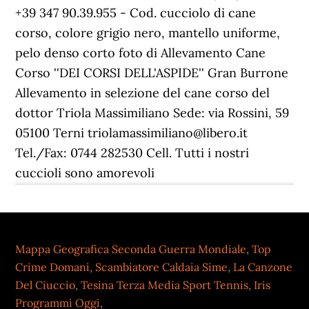
+39 347 90.39.955 - Cod. cucciolo di cane
corso, colore grigio nero, mantello uniforme,
pelo denso corto foto di Allevamento Cane
Corso ''DEI CORSI DELL'ASPIDE'' Gran Burrone
Allevamento in selezione del cane corso del
dottor Triola Massimiliano Sede: via Rossini, 59
05100 Terni triolamassimiliano@libero.it
Tel./Fax: 0744 282530 Cell. Tutti i nostri
cuccioli sono amorevoli
Mappa Geografica Seconda Guerra Mondiale
,
Top
Crime Domani
,
Scambiatore Caldaia Sime
,
La Canzone
Del Ciuccio
,
Tesina Terza Media Sport Tennis
,
Iris
Programmi Oggi
,