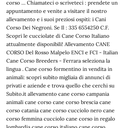
corso … Chiamateci o scriveteci : prendete un
appuntamento e venite a visitare il nostro
allevamento e i suoi preziosi ospiti: i Cani
Corso Dei Negroni. Se Il : 335 6554250 C.F.
Scopri le cucciolate di Cane Corso Italiano
attualmente disponibili! Allevamento CANE
CORSO Del Rosso Malpelo ENCI e FCI - Italian
Cane Corso Breeders - Ferrara seleziona la
lingua . Cane corso formentino in vendita in
animali: scopri subito migliaia di annunci di
privati e aziende e trova quello che cerchi su
Subito.it allevamento cane corso campania
animali cane corso cane corso brescia cane
corso catania cane corso cucciolo nero cane
corso femmina cucciolo cane corso in regalo
lombardia cane corso italiano cane corso