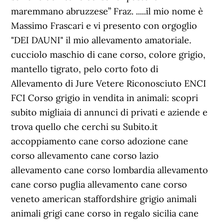
maremmano abruzzese” Fraz. .....il mio nome è
Massimo Frascari e vi presento con orgoglio
"DEI DAUNI" il mio allevamento amatoriale.
cucciolo maschio di cane corso, colore grigio,
mantello tigrato, pelo corto foto di
Allevamento di Jure Vetere Riconosciuto ENCI
FCI Corso grigio in vendita in animali: scopri
subito migliaia di annunci di privati e aziende e
trova quello che cerchi su Subito.it
accoppiamento cane corso adozione cane
corso allevamento cane corso lazio
allevamento cane corso lombardia allevamento
cane corso puglia allevamento cane corso
veneto american staffordshire grigio animali
animali grigi cane corso in regalo sicilia cane