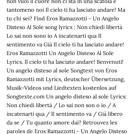
non vuoi il cuore non ci sta in una scatola e
tantomeno noi Il cielo ti ha lasciato andare! Ma
tu chi sei? Find Eros Ramazzotti - Un Angelo
Disteso Al Sole song lyrics : Non chiedi libertà
Lo sai non sono io A incatenarti qua Il
sentimento va Già Il cielo ti ha lasciato andare!
Eros Ramazzotti Un Angelo Disteso Al Sole
Lyrics. Il cielo ti ha lasciato andare! Benvenuti!
Un angelo disteso al sole Songtext von Eros
Ramazzotti mit Lyrics, deutscher Übersetzung,
Musik-Videos und Liedtexten kostenlos auf
Songtexte.com Un angelo disteso al sole Lyrics:
Non chiedi libertà / Lo sai non son o io / A
incatenarti qua / Il sentimento va / Già libero
da se / Tu quanto amore dai? Retrouvez les
paroles de Eros Ramazzotti - Un Angelo Disteso