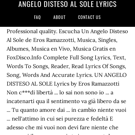
ANGELO DISTESO AL SOLE LYRICS
FAQ
ABOUT
CONTACT US
Professional quality. Escucha Un Angelo Disteso
Al Sole de Eros Ramazzotti, Musica, Singles,
Albumes, Musica en Vivo, Musica Gratis en
FoxDisco.Info Complete Full Song Lyrics, Text,
Words To Songs, Reader, Read Lyrics Of Songs,
Song, Words And Accurate Lyrics. UN ANGELO
DISTESO AL SOLE Lyrics by Eros Ramazzotti
Non c***di libertà ... lo sai non sono io ... a
incatenarti qua il sentimento va già libero da se
... Tu quanto amore dai ... in cambio niente vuoi
... nell'attimo in cui sei purezza e fedeltà E
adesso che mi vuoi non devi fare niente che