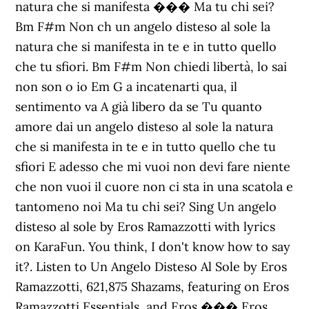
natura che si manifesta ��� Ma tu chi sei?
Bm F#m Non ch un angelo disteso al sole la
natura che si manifesta in te e in tutto quello
che tu sfiori. Bm F#m Non chiedi libertà, lo sai
non son o io Em G a incatenarti qua, il
sentimento va A già libero da se Tu quanto
amore dai un angelo disteso al sole la natura
che si manifesta in te e in tutto quello che tu
sfiori E adesso che mi vuoi non devi fare niente
che non vuoi il cuore non ci sta in una scatola e
tantomeno noi Ma tu chi sei? Sing Un angelo
disteso al sole by Eros Ramazzotti with lyrics
on KaraFun. You think, I don't know how to say
it?. Listen to Un Angelo Disteso Al Sole by Eros
Ramazzotti, 621,875 Shazams, featuring on Eros
Ramazzotti Essentials, and Eros ��� Eros