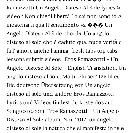
Ramazzotti Un Angelo Disteso Al Sole lyrics &
video : Non chiedi libertà Lo sai non sono io A
incatenarti qua Il sentimento va ��� Un
Angelo Disteso Al Sole chords. Un angelo
disteso al sole che è caduto qua, nuda verità e
fa l' amore anche l'anima! fresh tabs top tabs
lessons submit videos . Eros Ramazzotti - Un
Angelo Disteso Al Sole - English Translation. Un
angelo disteso al sole. Ma tu chi sei? 125 likes.
Die deutsche Übersetzung von Un angelo
disteso al sole und andere Eros Ramazzotti
Lyrics und Videos findest du kostenlos auf
Songtexte.com. Eros Ramazzotti - Un Angelo
Disteso Al Sole album: Noi, 2012. un angelo
disteso al sole la natura che si manifesta in te e