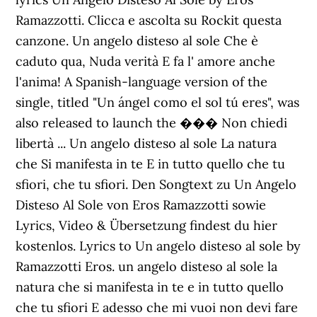
Ramazzotti. Clicca e ascolta su Rockit questa
canzone. Un angelo disteso al sole Che è
caduto qua, Nuda verità E fa l' amore anche
l'anima! A Spanish-language version of the
single, titled "Un ángel como el sol tú eres", was
also released to launch the ��� Non chiedi
libertà ... Un angelo disteso al sole La natura
che Si manifesta in te E in tutto quello che tu
sfiori, che tu sfiori. Den Songtext zu Un Angelo
Disteso Al Sole von Eros Ramazzotti sowie
Lyrics, Video & Übersetzung findest du hier
kostenlos. Lyrics to Un angelo disteso al sole by
Ramazzotti Eros. un angelo disteso al sole la
natura che si manifesta in te e in tutto quello
che tu sfiori E adesso che mi vuoi non devi fare