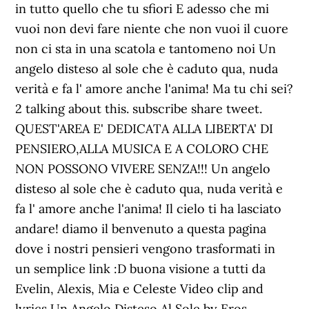
in tutto quello che tu sfiori E adesso che mi
vuoi non devi fare niente che non vuoi il cuore
non ci sta in una scatola e tantomeno noi Un
angelo disteso al sole che è caduto qua, nuda
verità e fa l' amore anche l'anima! Ma tu chi sei?
2 talking about this. subscribe share tweet.
QUEST'AREA E' DEDICATA ALLA LIBERTA' DI
PENSIERO,ALLA MUSICA E A COLORO CHE
NON POSSONO VIVERE SENZA!!! Un angelo
disteso al sole che è caduto qua, nuda verità e
fa l' amore anche l'anima! Il cielo ti ha lasciato
andare! diamo il benvenuto a questa pagina
dove i nostri pensieri vengono trasformati in
un semplice link :D buona visione a tutti da
Evelin, Alexis, Mia e Celeste Video clip and
lyrics Un Angelo Disteso Al Sole by Eros