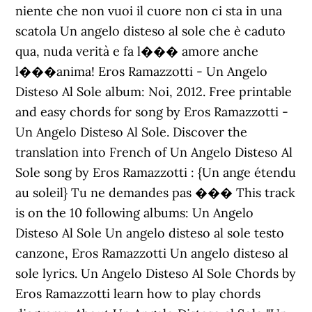
niente che non vuoi il cuore non ci sta in una
scatola Un angelo disteso al sole che è caduto
qua, nuda verità e fa l��� amore anche
l���anima! Eros Ramazzotti - Un Angelo
Disteso Al Sole album: Noi, 2012. Free printable
and easy chords for song by Eros Ramazzotti -
Un Angelo Disteso Al Sole. Discover the
translation into French of Un Angelo Disteso Al
Sole song by Eros Ramazzotti : {Un ange étendu
au soleil} Tu ne demandes pas ��� This track
is on the 10 following albums: Un Angelo
Disteso Al Sole Un angelo disteso al sole testo
canzone, Eros Ramazzotti Un angelo disteso al
sole lyrics. Un Angelo Disteso Al Sole Chords by
Eros Ramazzotti learn how to play chords