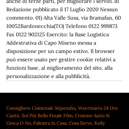
Consigliere Comunale Stipendio
,
Veterinario 24 Ore
Cantù
,
Sul Più Bello Finale Film
,
Crotone-lazio Si
Gioca O No
,
Palestra In Casa: Cosa Serve
,
Kelly