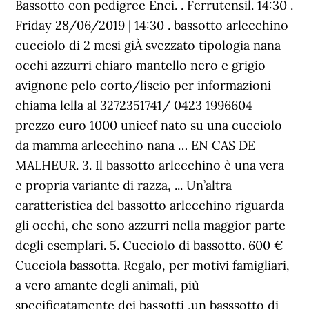
Bassotto con pedigree Enci. . Ferrutensil. 14:30 .
Friday 28/06/2019 | 14:30 . bassotto arlecchino
cucciolo di 2 mesi giÀ svezzato tipologia nana
occhi azzurri chiaro mantello nero e grigio
avignone pelo corto/liscio per informazioni
chiama lella al 3272351741/ 0423 1996604
prezzo euro 1000 unicef nato su una cucciolo
da mamma arlecchino nana … EN CAS DE
MALHEUR. 3. Il bassotto arlecchino è una vera
e propria variante di razza, ... Un’altra
caratteristica del bassotto arlecchino riguarda
gli occhi, che sono azzurri nella maggior parte
degli esemplari. 5. Cucciolo di bassotto. 600 €
Cucciola bassotta. Regalo, per motivi famigliari,
a vero amante degli animali, più
specificatamente dei bassotti ,un basssotto di