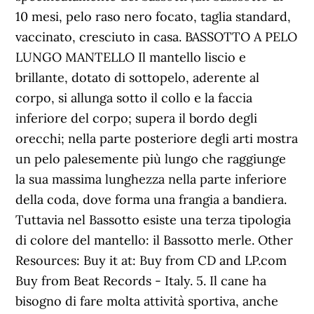
10 mesi, pelo raso nero focato, taglia standard,
vaccinato, cresciuto in casa. BASSOTTO A PELO
LUNGO MANTELLO Il mantello liscio e
brillante, dotato di sottopelo, aderente al
corpo, si allunga sotto il collo e la faccia
inferiore del corpo; supera il bordo degli
orecchi; nella parte posteriore degli arti mostra
un pelo palesemente più lungo che raggiunge
la sua massima lunghezza nella parte inferiore
della coda, dove forma una frangia a bandiera.
Tuttavia nel Bassotto esiste una terza tipologia
di colore del mantello: il Bassotto merle. Other
Resources: Buy it at: Buy from CD and LP.com
Buy from Beat Records - Italy. 5. Il cane ha
bisogno di fare molta attività sportiva, anche