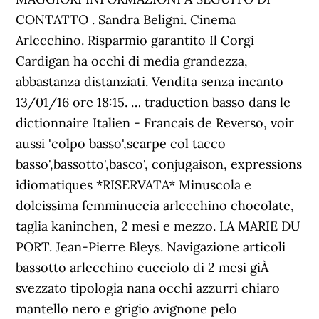
CONTATTO . Sandra Beligni. Cinema
Arlecchino. Risparmio garantito Il Corgi
Cardigan ha occhi di media grandezza,
abbastanza distanziati. Vendita senza incanto
13/01/16 ore 18:15. … traduction basso dans le
dictionnaire Italien - Francais de Reverso, voir
aussi 'colpo basso',scarpe col tacco
basso',bassotto',basco', conjugaison, expressions
idiomatiques *RISERVATA* Minuscola e
dolcissima femminuccia arlecchino chocolate,
taglia kaninchen, 2 mesi e mezzo. LA MARIE DU
PORT. Jean-Pierre Bleys. Navigazione articoli
bassotto arlecchino cucciolo di 2 mesi giÀ
svezzato tipologia nana occhi azzurri chiaro
mantello nero e grigio avignone pelo