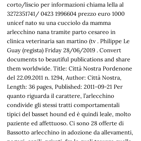
corto/liscio per informazioni chiama lella al
3272351741/ 0423 1996604 prezzo euro 1000
unicef nato su una cucciolo da mamma
arlecchino nana tramite parto cesareo in
clinica veterinaria san martino (tv . Philippe Le
Guay (regista) Friday 28/06/2019 . Convert
documents to beautiful publications and share
them worldwide. Title: Città Nostra Pordenone
del 22.09.2011 n. 1294, Author: Città Nostra,
Length: 36 pages, Published: 2011-09-21 Per
quanto riguarda il carattere, l’arlecchino
condivide gli stessi tratti comportamentali
tipici del basset hound ed è quindi leale, molto
paziente ed affettuoso. Ci sono 28 offerte di
Bassotto arlecchino in adozione da allevamenti,