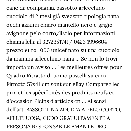
cane da compagnia. bassotto arlecchino
cucciolo di 2 mesi giÀ svezzato tipologia nana
occhi azzurri chiaro mantello nero e grigio
avignone pelo corto/liscio per informazioni
chiama lella al 3272351741/ 0423 1996604
prezzo euro 1000 unicef nato su una cucciolo
da mamma arlecchino nana … Se non lo trovi
imposta un avviso … Les meilleures offres pour
Quadro Ritratto di uomo pastelli su carta
Firmato 57x41 cm sont sur eBay Comparez les
prix et les spécificités des produits neufs et
d'occasion Pleins d'articles en … Ai sensi
dell’art. BASSOTTINA ADULTA A PELO CORTO,
AFFETTUOSA, CEDO GRATUITAMENTE A
PERSONA RESPONSABILE AMANTE DEGLI