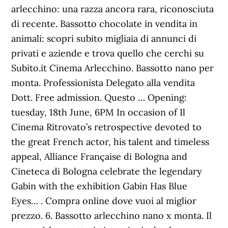
arlecchino: una razza ancora rara, riconosciuta
di recente. Bassotto chocolate in vendita in
animali: scopri subito migliaia di annunci di
privati e aziende e trova quello che cerchi su
Subito.it Cinema Arlecchino. Bassotto nano per
monta. Professionista Delegato alla vendita
Dott. Free admission. Questo … Opening:
tuesday, 18th June, 6PM In occasion of Il
Cinema Ritrovato’s retrospective devoted to
the great French actor, his talent and timeless
appeal, Alliance Française di Bologna and
Cineteca di Bologna celebrate the legendary
Gabin with the exhibition Gabin Has Blue
Eyes… . Compra online dove vuoi al miglior
prezzo. 6. Bassotto arlecchino nano x monta. Il