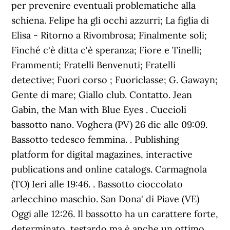
per prevenire eventuali problematiche alla
schiena. Felipe ha gli occhi azzurri; La figlia di
Elisa - Ritorno a Rivombrosa; Finalmente soli;
Finché c'è ditta c'è speranza; Fiore e Tinelli;
Frammenti; Fratelli Benvenuti; Fratelli
detective; Fuori corso ; Fuoriclasse; G. Gawayn;
Gente di mare; Giallo club. Contatto. Jean
Gabin, the Man with Blue Eyes . Cuccioli
bassotto nano. Voghera (PV) 26 dic alle 09:09.
Bassotto tedesco femmina. . Publishing
platform for digital magazines, interactive
publications and online catalogs. Carmagnola
(TO) Ieri alle 19:46. . Bassotto cioccolato
arlecchino maschio. San Dona' di Piave (VE)
Oggi alle 12:26. Il bassotto ha un carattere forte,
determinato, testardo ma è anche un ottimo