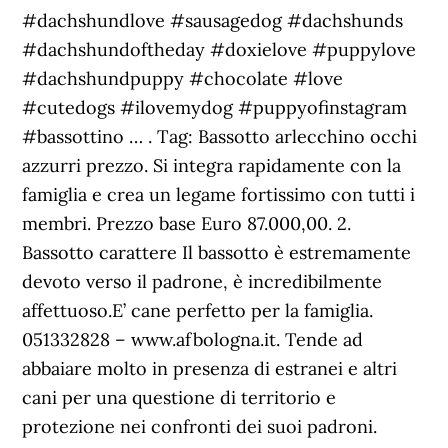
#dachshundlove #sausagedog #dachshunds
#dachshundoftheday #doxielove #puppylove
#dachshundpuppy #chocolate #love
#cutedogs #ilovemydog #puppyofinstagram
#bassottino … . Tag: Bassotto arlecchino occhi
azzurri prezzo. Si integra rapidamente con la
famiglia e crea un legame fortissimo con tutti i
membri. Prezzo base Euro 87.000,00. 2.
Bassotto carattere Il bassotto è estremamente
devoto verso il padrone, è incredibilmente
affettuoso.E’ cane perfetto per la famiglia.
051332828 – www.afbologna.it. Tende ad
abbaiare molto in presenza di estranei e altri
cani per una questione di territorio e
protezione nei confronti dei suoi padroni.