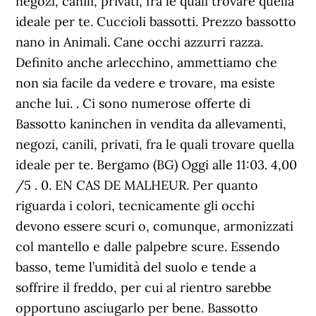
negozi, canili, privati, fra le quali trovare quella
ideale per te. Cuccioli bassotti. Prezzo bassotto
nano in Animali. Cane occhi azzurri razza.
Definito anche arlecchino, ammettiamo che
non sia facile da vedere e trovare, ma esiste
anche lui. . Ci sono numerose offerte di
Bassotto kaninchen in vendita da allevamenti,
negozi, canili, privati, fra le quali trovare quella
ideale per te. Bergamo (BG) Oggi alle 11:03. 4,00
/5 . 0. EN CAS DE MALHEUR. Per quanto
riguarda i colori, tecnicamente gli occhi
devono essere scuri o, comunque, armonizzati
col mantello e dalle palpebre scure. Essendo
basso, teme l’umidità del suolo e tende a
soffrire il freddo, per cui al rientro sarebbe
opportuno asciugarlo per bene. Bassotto