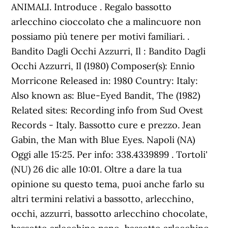
ANIMALI. Introduce . Regalo bassotto
arlecchino cioccolato che a malincuore non
possiamo più tenere per motivi familiari. .
Bandito Dagli Occhi Azzurri, Il : Bandito Dagli
Occhi Azzurri, Il (1980) Composer(s): Ennio
Morricone Released in: 1980 Country: Italy:
Also known as: Blue-Eyed Bandit, The (1982)
Related sites: Recording info from Sud Ovest
Records - Italy. Bassotto cure e prezzo. Jean
Gabin, the Man with Blue Eyes. Napoli (NA)
Oggi alle 15:25. Per info: 338.4339899 . Tortoli'
(NU) 26 dic alle 10:01. Oltre a dare la tua
opinione su questo tema, puoi anche farlo su
altri termini relativi a bassotto, arlecchino,
occhi, azzurri, bassotto arlecchino chocolate,