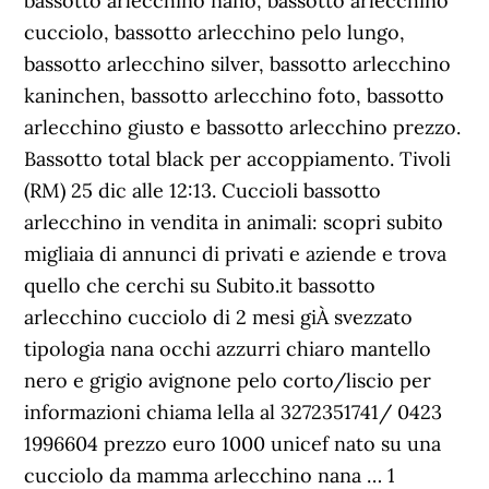
bassotto arlecchino nano, bassotto arlecchino
cucciolo, bassotto arlecchino pelo lungo,
bassotto arlecchino silver, bassotto arlecchino
kaninchen, bassotto arlecchino foto, bassotto
arlecchino giusto e bassotto arlecchino prezzo.
Bassotto total black per accoppiamento. Tivoli
(RM) 25 dic alle 12:13. Cuccioli bassotto
arlecchino in vendita in animali: scopri subito
migliaia di annunci di privati e aziende e trova
quello che cerchi su Subito.it bassotto
arlecchino cucciolo di 2 mesi giÀ svezzato
tipologia nana occhi azzurri chiaro mantello
nero e grigio avignone pelo corto/liscio per
informazioni chiama lella al 3272351741/ 0423
1996604 prezzo euro 1000 unicef nato su una
cucciolo da mamma arlecchino nana … 1