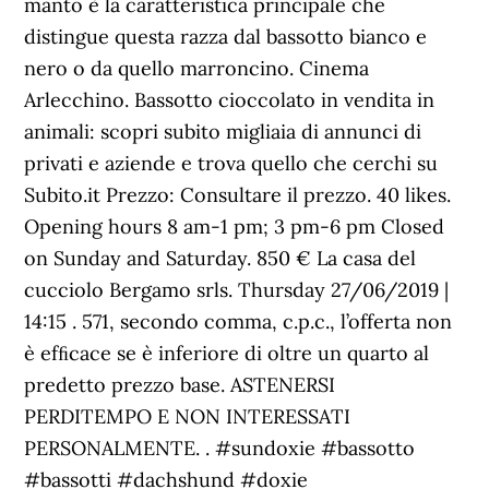
manto è la caratteristica principale che
distingue questa razza dal bassotto bianco e
nero o da quello marroncino. Cinema
Arlecchino. Bassotto cioccolato in vendita in
animali: scopri subito migliaia di annunci di
privati e aziende e trova quello che cerchi su
Subito.it Prezzo: Consultare il prezzo. 40 likes.
Opening hours 8 am-1 pm; 3 pm-6 pm Closed
on Sunday and Saturday. 850 € La casa del
cucciolo Bergamo srls. Thursday 27/06/2019 |
14:15 . 571, secondo comma, c.p.c., l’offerta non
è efﬁcace se è inferiore di oltre un quarto al
predetto prezzo base. ASTENERSI
PERDITEMPO E NON INTERESSATI
PERSONALMENTE. . #sundoxie #bassotto
#bassotti #dachshund #doxie