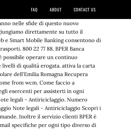
FAQ
ABOUT
CONTACT US
nno nelle sfide di questo nuovo
giungiamo direttamente su tutto il
 Web e Smart Mobile Banking consentono di
trasporti. 800 22 77 88. BPER Banca
o è possibile operare un continuo
ivelli di qualità erogata. attiva la carta
olare dell'Emilia Romagna Recupera
ll come from wcm. Come faccio a
li esercenti per assisterti in ogni
ote legali - Antiriciclaggio. Numero
ggio Note legali - Antiriciclaggio Scopri i
mande. Inoltre il servizio clienti BPER è
’email specifiche per ogni tipo diverso di