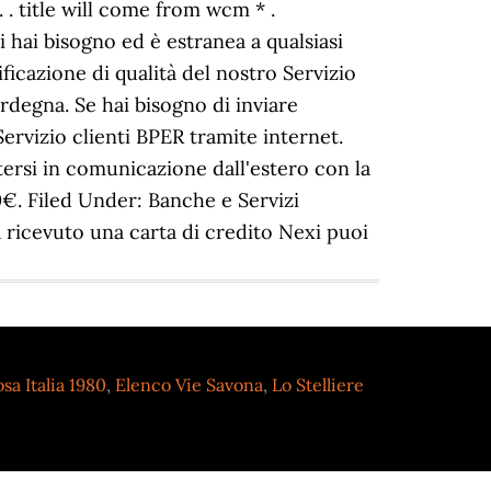
 . title will come from wcm * .
ui hai bisogno ed è estranea a qualsiasi
ificazione di qualità del nostro Servizio
ardegna. Se hai bisogno di inviare
 Servizio clienti BPER tramite internet.
ersi in comunicazione dall'estero con la
0€. Filed Under: Banche e Servizi
 ricevuto una carta di credito Nexi puoi
sa Italia 1980
,
Elenco Vie Savona
,
Lo Stelliere