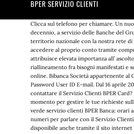
BPER SERVIZIO CLIENTI
Clicca sul telefono per chiamare. Un n
decennio, a servizio delle Banche del Gru
territorio nazionale con la nostra rete 
accedere al proprio conto tramite compute
attribuisce elevata importanza all’ ascolt
riallineamento fra bisogni manifestati e so
online. Bibanca Società appartenente a
Password User ID E-mail. Dal 16 aprile 2
contattare il Servizio Clienti BPER Card?
momento per gestire le tue richieste sull
verde servizio clienti BPER Banca: orari a
numeri per parlare con il Servizio Clienti
disponibile anche tramite il sito internet 