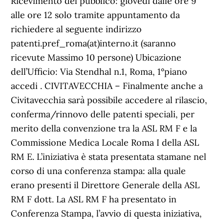
Ricevimento del pubblico: giovedì dalle ore 9
alle ore 12 solo tramite appuntamento da
richiedere al seguente indirizzo
patenti.pref_roma(at)interno.it (saranno
ricevute Massimo 10 persone) Ubicazione
dell’Ufficio: Via Stendhal n.1, Roma, 1°piano
accedi . CIVITAVECCHIA – Finalmente anche a
Civitavecchia sarà possibile accedere al rilascio,
conferma/rinnovo delle patenti speciali, per
merito della convenzione tra la ASL RM F e la
Commissione Medica Locale Roma I della ASL
RM E. L’iniziativa è stata presentata stamane nel
corso di una conferenza stampa: alla quale
erano presenti il Direttore Generale della ASL
RM F dott. La ASL RM F ha presentato in
Conferenza Stampa, l’avvio di questa iniziativa,