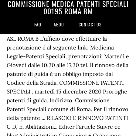
COMMISSIONE MEDICA PATENTI SPECIALI
00195 ROMA RM
FAQ
ABOUT
CONTACT US
ASL ROMA B L’ufficio dove effettuare la
prenotazione é al seguente link: Medicina
Legale-Patenti Speciali; prenotazioni: Martedì e
Giovedì dalle 10,30 alle 17,30 tel. Il rinnovo della
patente di guida è un obbligo imposto dal
Codice della Strada. COMMISSIONE PATENTI
SPECIALI . martedì 15 dicembre 2020 Proroghe
patenti di guida. Indirizzo. Commissione
Patenti Speciali comune di Roma. Per il rinnovo
della patente ... RILASCIO E RINNOVO PATENTI
C D, E, Abilitazioni... Editer l'article Suivre ce
blog Administration Connexion + Créer mon