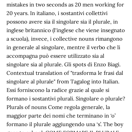
mistakes in two seconds as 20 men working for
20 years. In italiano, i sostantivi collettivi
possono avere sia il singolare sia il plurale, in
inglese britannico (l'inglese che viene insegnato
a scuola), invece, i collective nouns rimangono
in generale al singolare, mentre il verbo che li
accompagna può essere utilizzato sia al
singolare sia al plurale. Gli spots di Enzo Biagi.
Contextual translation of "trasforma le frasi dal
singolare al plurale" from Tagalog into Italian.
Essi forniscono la radice grazie al quale si
formano i sostantivi plurali. Singolare o plurale?
Plurals of nouns Come regola generale, la
maggior parte dei nomi che terminano in ‘o’
formano il plurale aggiungendo una ‘s’. The boy