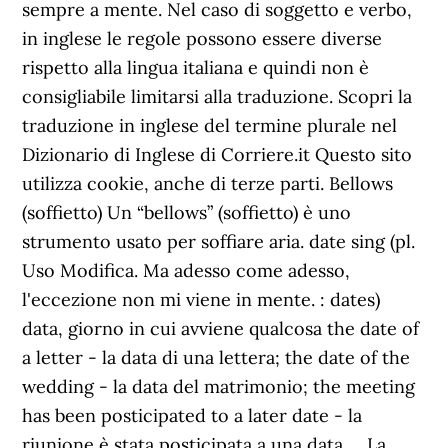
sempre a mente. Nel caso di soggetto e verbo,
in inglese le regole possono essere diverse
rispetto alla lingua italiana e quindi non è
consigliabile limitarsi alla traduzione. Scopri la
traduzione in inglese del termine plurale nel
Dizionario di Inglese di Corriere.it Questo sito
utilizza cookie, anche di terze parti. Bellows
(soffietto) Un “bellows” (soffietto) è uno
strumento usato per soffiare aria. date sing (pl.
Uso Modifica. Ma adesso come adesso,
l'eccezione non mi viene in mente. : dates)
data, giorno in cui avviene qualcosa the date of
a letter - la data di una lettera; the date of the
wedding - la data del matrimonio; the meeting
has been posticipated to a later date - la
riunione è stata posticipata a una data … La