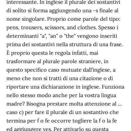
interessante. In inglese il plurale dei sostantivi
di solito si forma aggiungendo una -s finale al
nome singolare. Proprio come parole del tipo:
pens, trousers, scissors, and clothes. Spesso i
determinanti "a", "an" o "the" vengono inseriti
prima dei sostantivi nella struttura di una frase.
È proprio questa le regola infatti, mai
trasformare al plurale parole straniere, in
questo specifico caso mutuate dall’inglese, a
meno che non si tratti di una citazione o di
riportare una dichiarazione in inglese. Funziona
nello stesso modo anche per la vostra lingua
madre? Bisogna prestare molta attenzione al …
caso c) per fare il plurale di un sostantivo che
termina per f o fe occorre togliere la f o la fe
ed aggiungere ves. Per attivarlo su questa