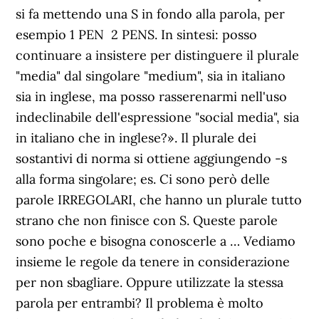
si fa mettendo una ­S in fondo alla parola, per
esempio 1 PEN ­ 2 PENS. In sintesi: posso
continuare a insistere per distinguere il plurale
"media" dal singolare "medium", sia in italiano
sia in inglese, ma posso rasserenarmi nell'uso
indeclinabile dell'espressione "social media", sia
in italiano che in inglese?». Il plurale dei
sostantivi di norma si ottiene aggiungendo -s
alla forma singolare; es. Ci sono però delle
parole IRREGOLARI, che hanno un plurale tutto
strano che non finisce con S. Queste parole
sono poche e bisogna conoscerle a … Vediamo
insieme le regole da tenere in considerazione
per non sbagliare. Oppure utilizzate la stessa
parola per entrambi? Il problema è molto