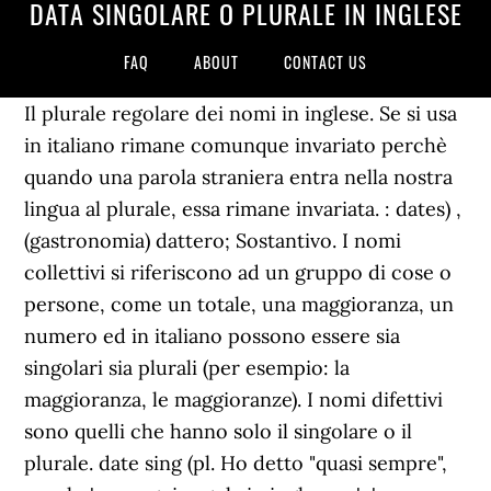
DATA SINGOLARE O PLURALE IN INGLESE
FAQ
ABOUT
CONTACT US
Il plurale regolare dei nomi in inglese. Se si usa
in italiano rimane comunque invariato perchè
quando una parola straniera entra nella nostra
lingua al plurale, essa rimane invariata. : dates) ,
(gastronomia) dattero; Sostantivo. I nomi
collettivi si riferiscono ad un gruppo di cose o
persone, come un totale, una maggioranza, un
numero ed in italiano possono essere sia
singolari sia plurali (per esempio: la
maggioranza, le maggioranze). I nomi difettivi
sono quelli che hanno solo il singolare o il
plurale. date sing (pl. Ho detto "quasi sempre",