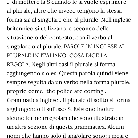
... di mettere la S quando le si vuole esprimere
al plurale, altre che invece tengono la stessa
forma sia al singolare che al plurale. Nell'inglese
britannico si utilizzano, a seconda della
situazione o del contesto, con il verbo al
singolare o al plurale. PAROLE IN INGLESE AL
PLURALE IN ITALIANO: COSA DICE LA
REGOLA. Negli altri casi il plurale si forma
aggiungendo s o es. Questa parola quindi viene
sempre seguita da un verbo nella forma plurale,
proprio come “the police are coming”.
Grammatica inglese . Il plurale di solito si forma
aggiungendo il suffisso S. Esistono inoltre
alcune forme irregolari che sono illustrate in
un'altra sezione di questa grammatica. Alcuni
nomi che hanno solo il singolare sono: i mesi e