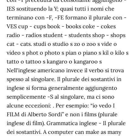
IES sostituendo la Y; quasi tutti i nomi che
terminano con -F, -FE formano il plurale con -
VES cup - cups book - books coke - cokes
radio - radios student - students shop - shops
cat - cats. studi o studio s zo o zoo s vide o
video s phot o photo s pian o piano s kil o kilo s
tatto o tattoo s kangaro o kangaroo s
Nell'inglese americano invece il verbo si trova
spesso al singolare. Il plurale dei sostantivi in
inglese si forma generalmente aggiungento
semplicemente -S al singolare, ma ci sono
alcune eccezioni: . Per esempio: “io vedo I
FILM di Alberto Sordi” e non i films (plurale
inglese di film). Grammatica inglese - Il plurale
dei sostantivi. A computer can make as many