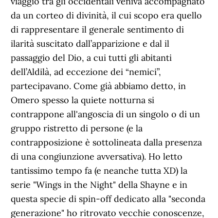
viaggio tra gli occidentali veniva accompagnato
da un corteo di divinità, il cui scopo era quello
di rappresentare il generale sentimento di
ilarità suscitato dall’apparizione e dal il
passaggio del Dio, a cui tutti gli abitanti
dell’Aldilà, ad eccezione dei “nemici”,
partecipavano. Come già abbiamo detto, in
Omero spesso la quiete notturna si
contrappone all'angoscia di un singolo o di un
gruppo ristretto di persone (e la
contrapposizione è sottolineata dalla presenza
di una congiunzione avversativa). Ho letto
tantissimo tempo fa (e neanche tutta XD) la
serie "Wings in the Night" della Shayne e in
questa specie di spin-off dedicato alla "seconda
generazione" ho ritrovato vecchie conoscenze,