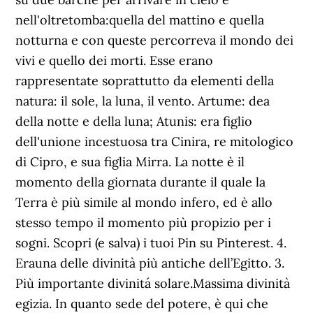
nell'oltretomba:quella del mattino e quella
notturna e con queste percorreva il mondo dei
vivi e quello dei morti. Esse erano
rappresentate soprattutto da elementi della
natura: il sole, la luna, il vento. Artume: dea
della notte e della luna; Atunis: era figlio
dell'unione incestuosa tra Cinira, re mitologico
di Cipro, e sua figlia Mirra. La notte è il
momento della giornata durante il quale la
Terra è più simile al mondo infero, ed è allo
stesso tempo il momento più propizio per i
sogni. Scopri (e salva) i tuoi Pin su Pinterest. 4.
Erauna delle divinità più antiche dell’Egitto. 3.
Più importante divinitá solare.Massima divinità
egizia. In quanto sede del potere, è qui che