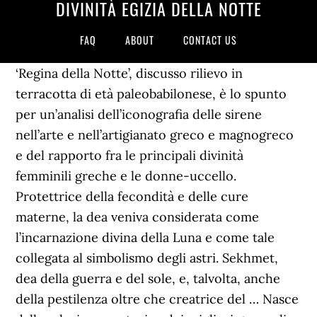
DIVINITÀ EGIZIA DELLA NOTTE
FAQ
ABOUT
CONTACT US
‘Regina della Notte’, discusso rilievo in
terracotta di età paleobabilonese, è lo spunto
per un’analisi dell’iconografia delle sirene
nell’arte e nell’artigianato greco e magnogreco
e del rapporto fra le principali divinità
femminili greche e le donne-uccello.
Protettrice della fecondità e delle cure
materne, la dea veniva considerata come
l’incarnazione divina della Luna e come tale
collegata al simbolismo degli astri. Sekhmet,
dea della guerra e del sole, e, talvolta, anche
della pestilenza oltre che creatrice del … Nasce