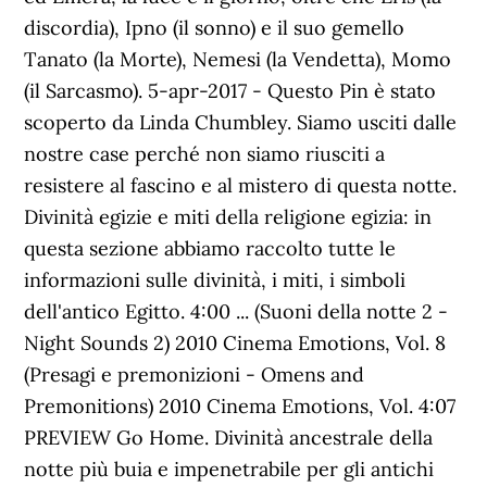
discordia), Ipno (il sonno) e il suo gemello
Tanato (la Morte), Nemesi (la Vendetta), Momo
(il Sarcasmo). 5-apr-2017 - Questo Pin è stato
scoperto da Linda Chumbley. Siamo usciti dalle
nostre case perché non siamo riusciti a
resistere al fascino e al mistero di questa notte.
Divinità egizie e miti della religione egizia: in
questa sezione abbiamo raccolto tutte le
informazioni sulle divinità, i miti, i simboli
dell'antico Egitto. 4:00 ... (Suoni della notte 2 -
Night Sounds 2) 2010 Cinema Emotions, Vol. 8
(Presagi e premonizioni - Omens and
Premonitions) 2010 Cinema Emotions, Vol. 4:07
PREVIEW Go Home. Divinità ancestrale della
notte più buia e impenetrabile per gli antichi