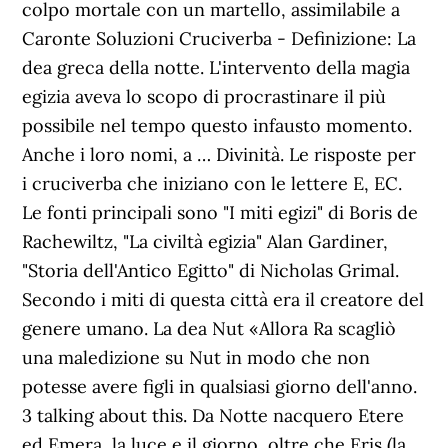
colpo mortale con un martello, assimilabile a
Caronte Soluzioni Cruciverba - Definizione: La
dea greca della notte. L'intervento della magia
egizia aveva lo scopo di procrastinare il più
possibile nel tempo questo infausto momento.
Anche i loro nomi, a … Divinità. Le risposte per
i cruciverba che iniziano con le lettere E, EC.
Le fonti principali sono "I miti egizi" di Boris de
Rachewiltz, "La civiltà egizia" Alan Gardiner,
"Storia dell'Antico Egitto" di Nicholas Grimal.
Secondo i miti di questa città era il creatore del
genere umano. La dea Nut «Allora Ra scagliò
una maledizione su Nut in modo che non
potesse avere figli in qualsiasi giorno dell'anno.
3 talking about this. Da Notte nacquero Etere
ed Emera, la luce e il giorno, oltre che Eris (la