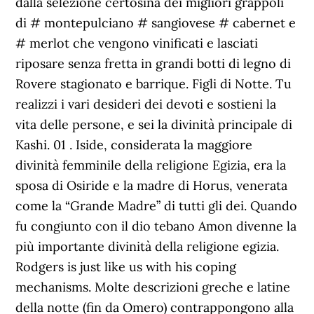
dalla selezione certosina dei migliori grappoli
di # montepulciano # sangiovese # cabernet e
# merlot che vengono vinificati e lasciati
riposare senza fretta in grandi botti di legno di
Rovere stagionato e barrique. Figli di Notte. Tu
realizzi i vari desideri dei devoti e sostieni la
vita delle persone, e sei la divinità principale di
Kashi. 01 . Iside, considerata la maggiore
divinità femminile della religione Egizia, era la
sposa di Osiride e la madre di Horus, venerata
come la “Grande Madre” di tutti gli dei. Quando
fu congiunto con il dio tebano Amon divenne la
più importante divinità della religione egizia.
Rodgers is just like us with his coping
mechanisms. Molte descrizioni greche e latine
della notte (fin da Omero) contrappongono alla