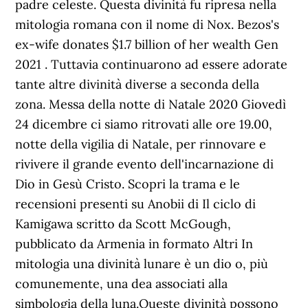
padre celeste. Questa divinità fu ripresa nella
mitologia romana con il nome di Nox. Bezos's
ex-wife donates $1.7 billion of her wealth Gen
2021 . Tuttavia continuarono ad essere adorate
tante altre divinità diverse a seconda della
zona. Messa della notte di Natale 2020 Giovedì
24 dicembre ci siamo ritrovati alle ore 19.00,
notte della vigilia di Natale, per rinnovare e
rivivere il grande evento dell'incarnazione di
Dio in Gesù Cristo. Scopri la trama e le
recensioni presenti su Anobii di Il ciclo di
Kamigawa scritto da Scott McGough,
pubblicato da Armenia in formato Altri In
mitologia una divinità lunare è un dio o, più
comunemente, una dea associati alla
simbologia della luna.Queste divinità possono