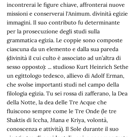
incontrerai le figure chiave, affronterai nuove
missioni e conserverai l'Animum. divinità egizie
immagini. Il suo contributo fu determinante
per la prosecuzione degli studi sulla
grammatica egizia. Le coppie sono composte
ciascuna da un elemento e dalla sua pareda
(divinità il cui culto è associato ad un’altra di
sesso opposto): ... studioso Kurt Heinrich Sethe
un egittologo tedesco, allievo di Adolf Erman,
che svolse importanti studi nel campo della
filologia egizia. Tu sei rossa di zafferano, la Dea
della Notte, la dea delle Tre Acque che
fluiscono sempre come le Tre Onde (le tre
Shaktis di Iccha, Jñana e Kriya, volontà,
conoscenza e attività). Il Sole durante il suo