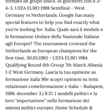
formato de grupo único. Io giocherei con il 3-
4-3. UEFA EURO 1988 Semifinal - West
Germany vs Netherlands. Google has many
special features to help you find exactly what
you're looking for. Italia. Quale sarà il modulo e
la formazione titolare della Nazionale Italiana
agli Europei? The tournament crowned the
Netherlands as European champions for the
first time. 30.03.1983 - UEFA EURO 1984
Qualifying Round 6th Group 7th Match Albania
1-2 West Germany. Lascia la tua opinione su
formazione italia 90e scopri opinioni su temi
relazionati comeformazione e italia – Budapest,
1988. december 3.) 8:37. I modelli politici e la
loro "importazione" nella formazione dei
sistemi politici europei. Home Schedule &