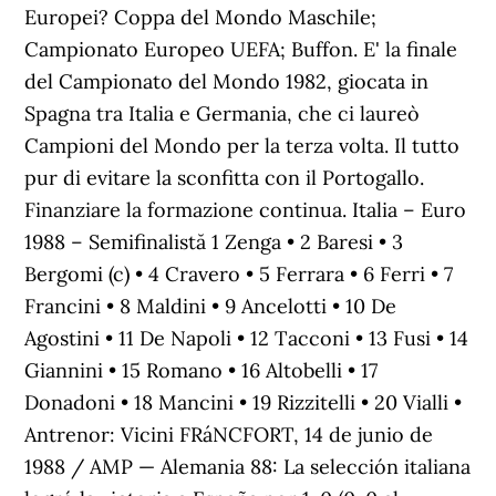
Europei? Coppa del Mondo Maschile;
Campionato Europeo UEFA; Buffon. E' la finale
del Campionato del Mondo 1982, giocata in
Spagna tra Italia e Germania, che ci laureò
Campioni del Mondo per la terza volta. Il tutto
pur di evitare la sconfitta con il Portogallo.
Finanziare la formazione continua. Italia – Euro
1988 – Semifinalistă 1 Zenga • 2 Baresi • 3
Bergomi (c) • 4 Cravero • 5 Ferrara • 6 Ferri • 7
Francini • 8 Maldini • 9 Ancelotti • 10 De
Agostini • 11 De Napoli • 12 Tacconi • 13 Fusi • 14
Giannini • 15 Romano • 16 Altobelli • 17
Donadoni • 18 Mancini • 19 Rizzitelli • 20 Vialli •
Antrenor: Vicini FRáNCFORT, 14 de junio de
1988 / AMP — Alemania 88: La selección italiana