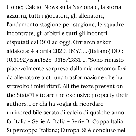
Home; Calcio. News sulla Nazionale, la storia
azzurra, tutti i giocatori, gli allenatori,
l'andamento stagione per stagione, le squadre
incontrate, gli arbitri e tutti gli incontri
disputati dal 1910 ad oggi. Orriaren azken
aldaketa: 4 apirila 2020, 16:57. ... (Italiano) DOI:
10.6092/issn.1825-9618/2831. ... "Sono rimasto
piacevolmente sorpreso dalla mia metamorfosi
da allenatore a ct, una trasformazione che ha
stravolto i miei ritmi". All the texts present on
the StatsF1 site are the exclusive property their
authors. Per chi ha voglia di ricordare
un'incredibile serata di calcio di qualche anno
fa. Italia - Serie A; Italia - Serie B; Coppa Italia;
Supercoppa Italiana; Europa. Si è concluso nei