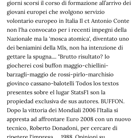
giorni scorsi il corso di formazione all’arrivo dei
giovani europei che svolgono servizio
volontario europeo in Italia Il ct Antonio Conte
non l'ha convocato per i recenti impegni della
Nazionale ma la 'mosca atomica', diventato uno
dei beniamini della Mls, non ha intenzione di
gettare la spugna.... "Brutto risultato? Io
giocherei così buffon maggio-chiellini-
barzagli-maggio de rossi-pirlo-marchisio
giovinco cassano-balotelli Todos los textos
presentes sobre el lugar StatsF1 son la
propiedad exclusiva de sus autores. BUFFON.
Dopo la vittoria dei Mondiali 2006 l'Italia si
appresta ad affrontare Euro 2008 con un nuovo
tecnico, Roberto Donadoni, per cercare di
ripetere l'impresa. ... 1988. Opinioni su