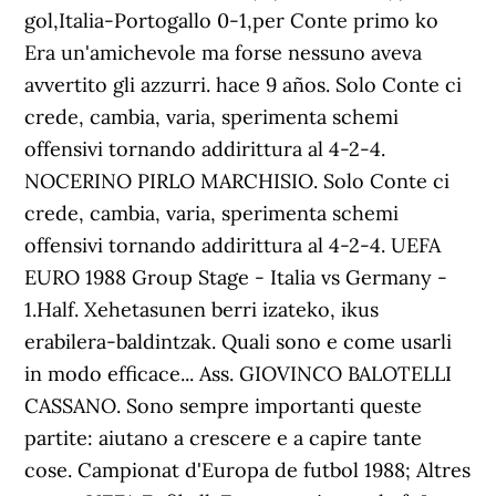
gol,Italia-Portogallo 0-1,per Conte primo ko
Era un'amichevole ma forse nessuno aveva
avvertito gli azzurri. hace 9 años. Solo Conte ci
crede, cambia, varia, sperimenta schemi
offensivi tornando addirittura al 4-2-4.
NOCERINO PIRLO MARCHISIO. Solo Conte ci
crede, cambia, varia, sperimenta schemi
offensivi tornando addirittura al 4-2-4. UEFA
EURO 1988 Group Stage - Italia vs Germany -
1.Half. Xehetasunen berri izateko, ikus
erabilera-baldintzak. Quali sono e come usarli
in modo efficace... Ass. GIOVINCO BALOTELLI
CASSANO. Sono sempre importanti queste
partite: aiutano a crescere e a capire tante
cose. Campionat d'Europa de futbol 1988; Altres