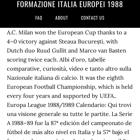
FORMAZIONE ITALIA EUROPEI 1988
FAQ
ABOUT
CONTACT US
A.C. Milan won the European Cup thanks to a
4–0 victory against Steaua București, with
Dutch duo Ruud Gullit and Marco van Basten
scoring twice each. Albi d'oro, tabelle
comparative, curiosità, video e tanto altro sulla
Nazionale italiana di calcio. It was the eighth
European Football Championship, which is held
every four years and supported by UEFA..
Europa League 1988/1989 Calendario: Qui trovi
una visione generale su tutte le partite. La Serie
A 1988–89 fue la 87ª edición del campeonato de
fútbol de más alto nivel en Italia y la 57ª bajo el