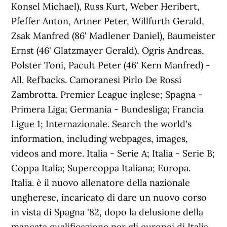
Konsel Michael), Russ Kurt, Weber Heribert,
Pfeffer Anton, Artner Peter, Willfurth Gerald,
Zsak Manfred (86' Madlener Daniel), Baumeister
Ernst (46' Glatzmayer Gerald), Ogris Andreas,
Polster Toni, Pacult Peter (46' Kern Manfred) -
All. Refbacks. Camoranesi Pirlo De Rossi
Zambrotta. Premier League inglese; Spagna -
Primera Liga; Germania - Bundesliga; Francia
Ligue 1; Internazionale. Search the world's
information, including webpages, images,
videos and more. Italia - Serie A; Italia - Serie B;
Coppa Italia; Supercoppa Italiana; Europa.
Italia. è il nuovo allenatore della nazionale
ungherese, incaricato di dare un nuovo corso
in vista di Spagna '82, dopo la delusione della
mancata qualificazione per gli europei di Italia