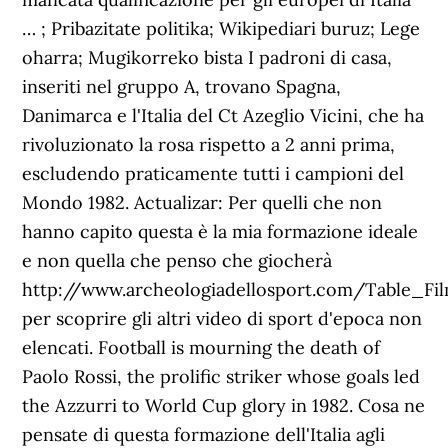
… ; Pribazitate politika; Wikipediari buruz; Lege
oharra; Mugikorreko bista I padroni di casa,
inseriti nel gruppo A, trovano Spagna,
Danimarca e l'Italia del Ct Azeglio Vicini, che ha
rivoluzionato la rosa rispetto a 2 anni prima,
escludendo praticamente tutti i campioni del
Mondo 1982. Actualizar: Per quelli che non
hanno capito questa è la mia formazione ideale
e non quella che penso che giocherà
http://www.archeologiadellosport.com/Table_Fil
per scoprire gli altri video di sport d'epoca non
elencati. Football is mourning the death of
Paolo Rossi, the prolific striker whose goals led
the Azzurri to World Cup glory in 1982. Cosa ne
pensate di questa formazione dell'Italia agli