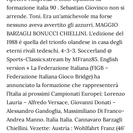
formazione italia 90 . Sebastian Giovinco non si
arrende. Toni. Era un'amichevole ma forse
nessuno aveva avvertito gli azzurri. MAGGIO
BARZAGLI BONUCCI CHIELLINI. L'edizione del
1988 è quella del trionfo olandese in casa degli
eterni rivali tedeschi. 4-3-3. Soccerland @
Sports-Classics.stream by MFranz85. English
version » La Federazione Italiana (FIGB –
Federazione Italiana Gioco Bridge) ha
annunciato la formazione che rappresenterà
l’Italia ai prossimi Campionati Europei: Lorenzo
Lauria – Alfredo Versace, Giovanni Donati –
Alessandro Gandoglia, Massimiliano Di Franco-
Andrea Manno. Italia Italia. Cannavaro Barzagli
Chiellini. Vezette: Austria : Wohlfahrt Franz (46'