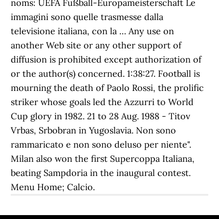
noms: UEFA Fußball-Europameisterschaft Le
immagini sono quelle trasmesse dalla
televisione italiana, con la … Any use on
another Web site or any other support of
diffusion is prohibited except authorization of
or the author(s) concerned. 1:38:27. Football is
mourning the death of Paolo Rossi, the prolific
striker whose goals led the Azzurri to World
Cup glory in 1982. 21 to 28 Aug. 1988 - Titov
Vrbas, Srbobran in Yugoslavia. Non sono
rammaricato e non sono deluso per niente".
Milan also won the first Supercoppa Italiana,
beating Sampdoria in the inaugural contest.
Menu Home; Calcio.