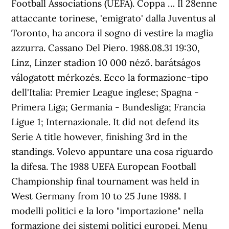
Football Associations (UEFA). Coppa … Il 28enne
attaccante torinese, 'emigrato' dalla Juventus al
Toronto, ha ancora il sogno di vestire la maglia
azzurra. Cassano Del Piero. 1988.08.31 19:30,
Linz, Linzer stadion 10 000 néző. barátságos
válogatott mérkozés. Ecco la formazione-tipo
dell'Italia: Premier League inglese; Spagna -
Primera Liga; Germania - Bundesliga; Francia
Ligue 1; Internazionale. It did not defend its
Serie A title however, finishing 3rd in the
standings. Volevo appuntare una cosa riguardo
la difesa. The 1988 UEFA European Football
Championship final tournament was held in
West Germany from 10 to 25 June 1988. I
modelli politici e la loro "importazione" nella
formazione dei sistemi politici europei. Menu