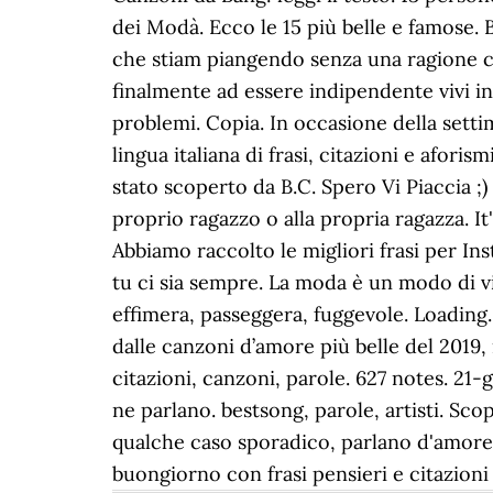
dei Modà. Ecco le 15 più belle e famose. 
che stiam piangendo senza una ragione c
finalmente ad essere indipendente vivi i
problemi. Copia. In occasione della setti
lingua italiana di frasi, citazioni e afo
stato scoperto da B.C. Spero Vi Piaccia 
proprio ragazzo o alla propria ragazza. It'
Abbiamo raccolto le migliori frasi per Ins
tu ci sia sempre. La moda è un modo di vi
effimera, passeggera, fuggevole. Loading...
dalle canzoni d’amore più belle del 2019, i
citazioni, canzoni, parole. 627 notes. 21
ne parlano. bestsong, parole, artisti. Sco
qualche caso sporadico, parlano d'amore. 
buongiorno con frasi pensieri e citazioni