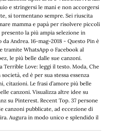
uio e stringersi le mani e non accorgersi
e, si tormentano sempre. Sei riuscita
iamare mamma e papà per risolvere piccoli
 presento la più ampia selezione in
rto da Andrea. 16-mag-2018 - Questo Pin è
ate tramite WhatsApp o Facebook al
ez, le più belle dalle sue canzoni.
a Terrible Love: leggi il testo. Moda, Che
 società, ed è per sua stessa essenza
i, citazioni. Le frasi d’amore più belle
elle canzoni. Visualizza altre idee su
ranz su Pinterest. Recent Top. 37 persone
e le canzoni pubblicate, ad eccezione di
pira. Augura in modo unico e splendido il