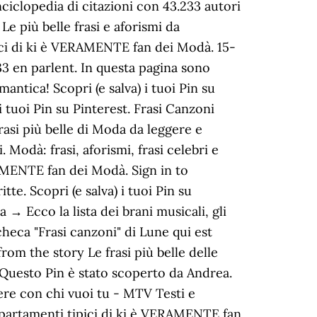
iclopedia di citazioni con 43.233 autori
Le più belle frasi e aforismi da
pici di ki è VERAMENTE fan dei Modà. 15-
3 en parlent. In questa pagina sono
antica! Scopri (e salva) i tuoi Pin su
i tuoi Pin su Pinterest. Frasi Canzoni
asi più belle di Moda da leggere e
Modà: frasi, aforismi, frasi celebri e
RAMENTE fan dei Modà. Sign in to
te. Scopri (e salva) i tuoi Pin su
 → Ecco la lista dei brani musicali, gli
checa "Frasi canzoni" di Lune qui est
om the story Le frasi più belle delle
 Questo Pin è stato scoperto da Andrea.
ere con chi vuoi tu - MTV Testi e
ompartamenti tipici di ki è VERAMENTE fan