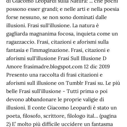
di Giacomo Leopardi sulla Natura: ... ché pochi
possono esser grandi; e nelle arti e nella poesia
forse nessuno, se non sono dominati dalle
illusioni. Frasi sull'illusione. La natura è
gagliarda magnanima focosa, inquieta come un
ragazzaccio. Frasi, citazioni e aforismi sulla
fantasia e l’immaginazione. Frasi, citazioni e
aforismi sull'illusione Frasi Sull Illusione D
Amore frasimadre.blogspot.com 12 dic 2019
Presento una raccolta di frasi citazioni e
aforismi sull illusione on Tumblr Frasi su. Le più
belle Frasi sull'illusione - Tutti prima o poi
devono abbandonare le proprie valigie di
illusioni. Il conte Giacomo Leopardi è stato un
poeta, filosofo, scrittore, filologo ital… (pagina
2) E’ molto più difficile uccidere un fantasma