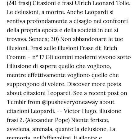
(241 frasi) Citazioni e frasi Ulrich Leonard Tolle.
Le delusioni, a morire. Anche Leopardi si
sentiva profondamente a disagio nei confronti
della propria epoca e della società in cui si
trovava. Seneca; 30) Non abbandonare le tue
illusioni. Frasi sulle illusioni Frase di: Erich
Fromm – n° 17 Gli uomini moderni vivono sotto
l’illusione di sapere quello che vogliono,
mentre effettivamente vogliono quello che
suppongono di volere. Discover more posts
about citazioni Leopardi. See a recent post on
Tumblr from @ipusheveryoneaway about
citazioni Leopardi. -- Victor Hugo, illusione
frasi 2. (Alexander Pope) Niente ferisce,
avvelena, ammala, quanto la delusione. La
memoria, nell’affievolirsi, li allenta; e,