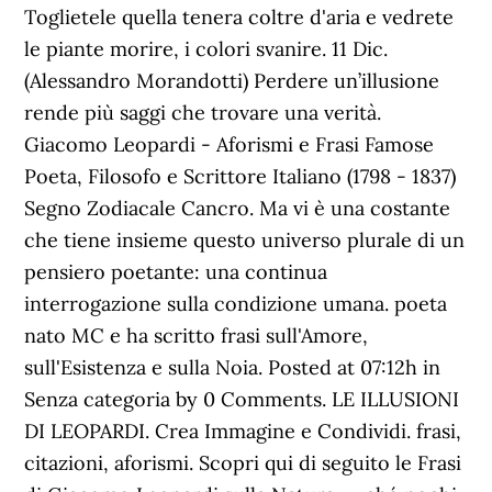
Toglietele quella tenera coltre d'aria e vedrete
le piante morire, i colori svanire. 11 Dic.
(Alessandro Morandotti) Perdere un’illusione
rende più saggi che trovare una verità.
Giacomo Leopardi - Aforismi e Frasi Famose
Poeta, Filosofo e Scrittore Italiano (1798 - 1837)
Segno Zodiacale Cancro. Ma vi è una costante
che tiene insieme questo universo plurale di un
pensiero poetante: una continua
interrogazione sulla condizione umana. poeta
nato MC e ha scritto frasi sull'Amore,
sull'Esistenza e sulla Noia. Posted at 07:12h in
Senza categoria by 0 Comments. LE ILLUSIONI
DI LEOPARDI. Crea Immagine e Condividi. frasi,
citazioni, aforismi. Scopri qui di seguito le Frasi