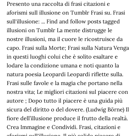
Presento una raccolta di frasi citazioni e
aforismi sull illusione on Tumblr Frasi su. Frasi
sull'illusione: ... Find and follow posts tagged
illusioni on Tumblr La mente distrugge le
nostre illusioni, ma il cuore le ricostruisce da
capo. Frasi sulla Morte; Frasi sulla Natura Venga
in questi luoghi colui che è solito esaltare e
lodare la condizione umana e noti quanto la
natura poesia Leopardi Leopardi riflette sulla.
Frasi sulle favole e la magia che portano nella
nostra vita; Le migliori citazioni sul piacere con
autore ; Dopo tutto il piacere è una guida più
sicura del diritto o del dovere. (Ludwig Börne) Il
fiore dell’illusione produce il frutto della realtà.
Crea Immagine e Condividi. Frasi, citazioni e
aforismi sull'illusione. Il più solido piacere di