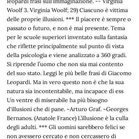
leopardi frasi sull'immaginazione. -- Virginia
Woolf 3. Virginia Woolf; 29) Ciascuno è vittima
delle proprie illusioni. *** Il piacere è sempre o
passato o futuro, e non è mai presente. Tema
per le scuole superiori inventato sulla fantasia
che riflette principalmente sul punto di vista
della psicologia e viene analizzato a 360 gradi.
Si riprende l’uomo che non sia mai contento
del suo stato. Leggi le più belle frasi di Giacomo
Leopardi. Ma in vero questo non è che la sua
natura sia incontentabile, ma incapace di ess
Un ventre di miserabile ha più bisogno
d'illusioni che di pane. ~Arturo Graf. ~Georges
Bernanos. (Anatole France) L’illusione è la culla
degli adulti. *** Gli uomini sarebbero felici se
non avessero cercato e non cercassero di