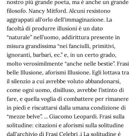
nostro più grande poeta, ma è anche un grande
filosofo. Nancy Mitford. Alcuni resistono
aggrappati all'orlo dell'immaginazione. La
facoltà di produrre illusioni è un dato
“naturale” nell’uomo, addirittura presente in
misura grandissima “nei fanciulli, primitivi,
ignoranti, barbari, ec.” e, in un certo grado,
molto verosimilmente “anche nelle bestie”. Frasi
belle Illusione, aforismi Illusione. Egli lottava tra
il silenzio a cui avrebbe voluto abbandonarsi,
come ogni uomo, disilluso, avrebbe l’istinto di
fare, e quella voglia di combattere per rimanere
in piedi e riscattarsi dalla umana condizione di
“mezze belve”. ... Giacomo Leopardi. Frasi sulla
solitudine: citazioni e aforismi sulla solitudine
dall'archivio di Frasi Celebri .i La solitudine é