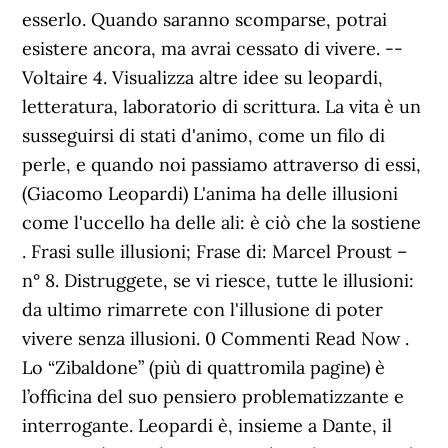
esserlo. Quando saranno scomparse, potrai
esistere ancora, ma avrai cessato di vivere. --
Voltaire 4. Visualizza altre idee su leopardi,
letteratura, laboratorio di scrittura. La vita è un
susseguirsi di stati d'animo, come un filo di
perle, e quando noi passiamo attraverso di essi,
(Giacomo Leopardi) L'anima ha delle illusioni
come l'uccello ha delle ali: è ciò che la sostiene
. Frasi sulle illusioni; Frase di: Marcel Proust –
n° 8. Distruggete, se vi riesce, tutte le illusioni:
da ultimo rimarrete con l'illusione di poter
vivere senza illusioni. 0 Commenti Read Now .
Lo “Zibaldone” (più di quattromila pagine) è
l’officina del suo pensiero problematizzante e
interrogante. Leopardi è, insieme a Dante, il