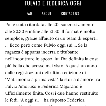
FULVIO E FEDERICA OGGI
FAQ
ABOUT
CONTACT US
Poi è stata ritardata alle 20, successivamente
alle 20.30 e infine alle 21.30. Il format è molto
semplice, grazie all’aiuto di un team di esperti,
… Ecco però come Fulvio oggi sui … Se la
ragazza è apparsa incerta e titubante
nell’incontrare lo sposo, lui l’ha definita la cosa
più bella che avesse mai visto. A quasi un anno
dalle registrazioni dell’ultima edizione di
"Matrimonio a prima vista", la storia d'amore tra
Fulvio Amoruso e Federica Majorano è
ufficialmente finita. Così i due hanno restituito
le fedi. “A oggi sì, – ha risposto Federica –