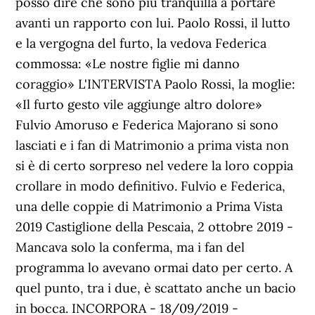
posso dire che sono più tranquilla a portare
avanti un rapporto con lui. Paolo Rossi, il lutto
e la vergogna del furto, la vedova Federica
commossa: «Le nostre figlie mi danno
coraggio» L'INTERVISTA Paolo Rossi, la moglie:
«Il furto gesto vile aggiunge altro dolore»
Fulvio Amoruso e Federica Majorano si sono
lasciati e i fan di Matrimonio a prima vista non
si è di certo sorpreso nel vedere la loro coppia
crollare in modo definitivo. Fulvio e Federica,
una delle coppie di Matrimonio a Prima Vista
2019 Castiglione della Pescaia, 2 ottobre 2019 -
Mancava solo la conferma, ma i fan del
programma lo avevano ormai dato per certo. A
quel punto, tra i due, è scattato anche un bacio
in bocca. INCORPORA - 18/09/2019 -