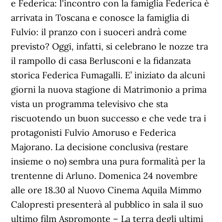
e Federica: l'incontro con la famiglia Federica è
arrivata in Toscana e conosce la famiglia di
Fulvio: il pranzo con i suoceri andrà come
previsto? Oggi, infatti, si celebrano le nozze tra
il rampollo di casa Berlusconi e la fidanzata
storica Federica Fumagalli. E’ iniziato da alcuni
giorni la nuova stagione di Matrimonio a prima
vista un programma televisivo che sta
riscuotendo un buon successo e che vede tra i
protagonisti Fulvio Amoruso e Federica
Majorano. La decisione conclusiva (restare
insieme o no) sembra una pura formalità per la
trentenne di Arluno. Domenica 24 novembre
alle ore 18.30 al Nuovo Cinema Aquila Mimmo
Calopresti presenterà al pubblico in sala il suo
ultimo film Aspromonte – La terra degli ultimi