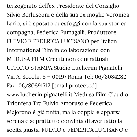
terzogenito dell’ex Presidente del Consiglio
Silvio Berlusconi e della sua ex moglie Veronica
Lario, si è sposato quest’oggi con la sua storica
compagna, Federica Fumagalli. Produttore
FULVIO E FEDERICA LUCISANO per Italian
International Film in collaborazione con
MEDUSA FILM Crediti non contrattuali
UFFICIO STAMPA Studio Lucherini Pignatelli
Via A. Secchi, 8 – 00197 Roma Tel: 06/8084282
Fax: 06/80691712 [email protected]
www.lucherinipignatelli.it Medusa Film Claudio
Trionfera Tra Fulvio Amoruso e Federica
Majorano è già finita, ma la coppia è apparsa
serena e soprattutto convinta di aver fatto la
scelta giusta. FULVIO e FEDERICA LUCISANO e