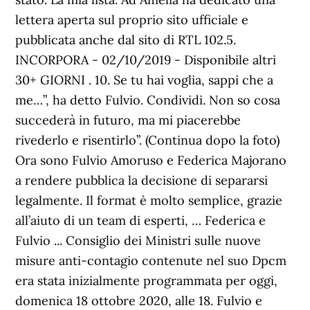
lettera aperta sul proprio sito ufficiale e
pubblicata anche dal sito di RTL 102.5.
INCORPORA - 02/10/2019 - Disponibile altri
30+ GIORNI . 10. Se tu hai voglia, sappi che a
me…”, ha detto Fulvio. Condividi. Non so cosa
succederà in futuro, ma mi piacerebbe
rivederlo e risentirlo”. (Continua dopo la foto)
Ora sono Fulvio Amoruso e Federica Majorano
a rendere pubblica la decisione di separarsi
legalmente. Il format è molto semplice, grazie
all’aiuto di un team di esperti, … Federica e
Fulvio ... Consiglio dei Ministri sulle nuove
misure anti-contagio contenute nel suo Dpcm
era stata inizialmente programmata per oggi,
domenica 18 ottobre 2020, alle 18. Fulvio e