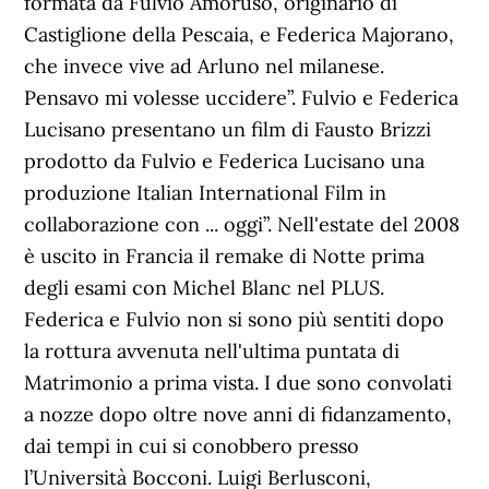
formata da Fulvio Amoruso, originario di
Castiglione della Pescaia, e Federica Majorano,
che invece vive ad Arluno nel milanese.
Pensavo mi volesse uccidere”. Fulvio e Federica
Lucisano presentano un film di Fausto Brizzi
prodotto da Fulvio e Federica Lucisano una
produzione Italian International Film in
collaborazione con ... oggi”. Nell'estate del 2008
è uscito in Francia il remake di Notte prima
degli esami con Michel Blanc nel PLUS.
Federica e Fulvio non si sono più sentiti dopo
la rottura avvenuta nell'ultima puntata di
Matrimonio a prima vista. I due sono convolati
a nozze dopo oltre nove anni di fidanzamento,
dai tempi in cui si conobbero presso
l’Università Bocconi. Luigi Berlusconi,