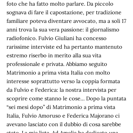
foto che ha fatto molto parlare. Da piccolo
sognava di fare il capostazione, per tradizione
familiare poteva diventare avvocato, ma a soli 17
anni trova la sua vera passione: il giornalismo
radiofonico. Fulvio Giuliani ha concesso
rarissime interviste ed ha pertanto mantenuto
estremo riserbo in merito alla sua vita
professionale e privata. Abbiamo seguito
Matrimonio a prima vista Italia con molto
interesse soprattutto verso la coppia formata
da Fulvio e Federica: la nostra intervista per
scoprire come stanno le cose… Dopo la puntata
“sei mesi dopo” di Matrimonio a prima vista
Italia, Fulvio Amoruso e Federica Majorano ci
avevano lasciato con il dubbio di cosa sarebbe
stato. La mia lista. Ad Amelia ha dedicato una