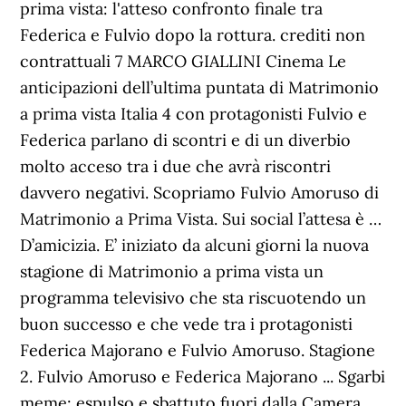
prima vista: l'atteso confronto finale tra
Federica e Fulvio dopo la rottura. crediti non
contrattuali 7 MARCO GIALLINI Cinema Le
anticipazioni dell’ultima puntata di Matrimonio
a prima vista Italia 4 con protagonisti Fulvio e
Federica parlano di scontri e di un diverbio
molto acceso tra i due che avrà riscontri
davvero negativi. Scopriamo Fulvio Amoruso di
Matrimonio a Prima Vista. Sui social l’attesa è …
D’amicizia. E’ iniziato da alcuni giorni la nuova
stagione di Matrimonio a prima vista un
programma televisivo che sta riscuotendo un
buon successo e che vede tra i protagonisti
Federica Majorano e Fulvio Amoruso. Stagione
2. Fulvio Amoruso e Federica Majorano ... Sgarbi
meme: espulso e sbattuto fuori dalla Camera