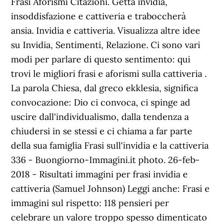
Frasi Aforismi Citazioni. Getta invidia,
insoddisfazione e cattiveria e traboccherà
ansia. Invidia e cattiveria. Visualizza altre idee
su Invidia, Sentimenti, Relazione. Ci sono vari
modi per parlare di questo sentimento: qui
trovi le migliori frasi e aforismi sulla cattiveria .
La parola Chiesa, dal greco ekklesia, significa
convocazione: Dio ci convoca, ci spinge ad
uscire dall'individualismo, dalla tendenza a
chiudersi in se stessi e ci chiama a far parte
della sua famiglia Frasi sull'invidia e la cattiveria
336 - Buongiorno-Immagini.it photo. 26-feb-
2018 - Risultati immagini per frasi invidia e
cattiveria (Samuel Johnson) Leggi anche: Frasi e
immagini sul rispetto: 118 pensieri per
celebrare un valore troppo spesso dimenticato