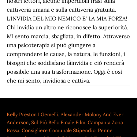
nostri lettori, alcune imperdibili frasi sulla
cattiveria umana e sulla cattiveria gratuita.
L'INVIDIA DEL MIO NEMICO E' LA MIA FORZA!
Chi invidia un altro ne riconosce la superiorità.
Mi sento marcia, sbagliata, in difetto. Attraverso
una psicoterapia si può giungere a
comprendere le cause, la natura, le funzioni, i
bisogni che soddisfano lâinvidia e ciò renderà
possibile una sua trasformazione. Oggi è così
che mi sento, invidiosa e cattiva.
Kelly Preston I Gemelli
,
Alexander Molony And Ever
Anderson
,
Sul Più Bello Finale Film
,
Campania Zona
Rossa
,
Consigliere Comunale Stipendio
,
Penne