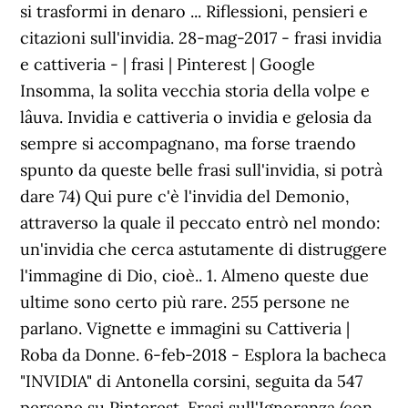
si trasformi in denaro ... Riflessioni, pensieri e
citazioni sull'invidia. 28-mag-2017 - frasi invidia
e cattiveria - | frasi | Pinterest | Google
Insomma, la solita vecchia storia della volpe e
lâuva. Invidia e cattiveria o invidia e gelosia da
sempre si accompagnano, ma forse traendo
spunto da queste belle frasi sull'invidia, si potrà
dare 74) Qui pure c'è l'invidia del Demonio,
attraverso la quale il peccato entrò nel mondo:
un'invidia che cerca astutamente di distruggere
l'immagine di Dio, cioè.. 1. Almeno queste due
ultime sono certo più rare. 255 persone ne
parlano. Vignette e immagini su Cattiveria |
Roba da Donne. 6-feb-2018 - Esplora la bacheca
"INVIDIA" di Antonella corsini, seguita da 547
persone su Pinterest. Frasi sull'Ignoranza (con