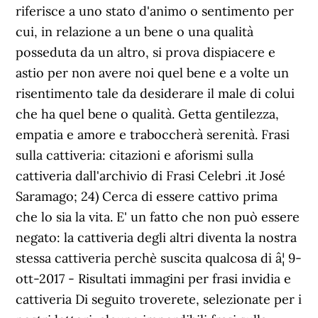
riferisce a uno stato d'animo o sentimento per
cui, in relazione a un bene o una qualità
posseduta da un altro, si prova dispiacere e
astio per non avere noi quel bene e a volte un
risentimento tale da desiderare il male di colui
che ha quel bene o qualità. Getta gentilezza,
empatia e amore e traboccherà serenità. Frasi
sulla cattiveria: citazioni e aforismi sulla
cattiveria dall'archivio di Frasi Celebri .it José
Saramago; 24) Cerca di essere cattivo prima
che lo sia la vita. E' un fatto che non può essere
negato: la cattiveria degli altri diventa la nostra
stessa cattiveria perchè suscita qualcosa di â¦ 9-
ott-2017 - Risultati immagini per frasi invidia e
cattiveria Di seguito troverete, selezionate per i