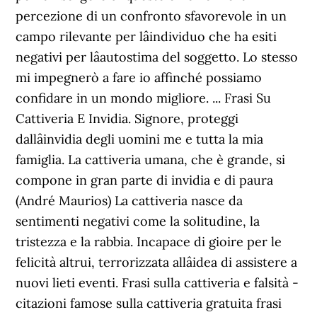
percezione di un confronto sfavorevole in un
campo rilevante per lâindividuo che ha esiti
negativi per lâautostima del soggetto. Lo stesso
mi impegnerò a fare io affinché possiamo
confidare in un mondo migliore. ... Frasi Su
Cattiveria E Invidia. Signore, proteggi
dallâinvidia degli uomini me e tutta la mia
famiglia. La cattiveria umana, che è grande, si
compone in gran parte di invidia e di paura
(André Maurios) La cattiveria nasce da
sentimenti negativi come la solitudine, la
tristezza e la rabbia. Incapace di gioire per le
felicità altrui, terrorizzata allâidea di assistere a
nuovi lieti eventi. Frasi sulla cattiveria e falsità -
citazioni famose sulla cattiveria gratuita frasi