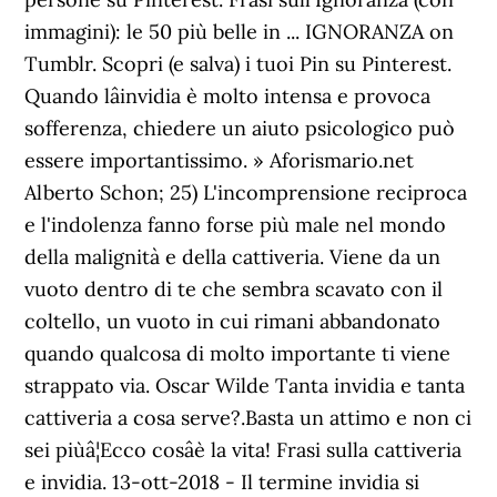
immagini): le 50 più belle in ... IGNORANZA on
Tumblr. Scopri (e salva) i tuoi Pin su Pinterest.
Quando lâinvidia è molto intensa e provoca
sofferenza, chiedere un aiuto psicologico può
essere importantissimo. » Aforismario.net
Alberto Schon; 25) L'incomprensione reciproca
e l'indolenza fanno forse più male nel mondo
della malignità e della cattiveria. Viene da un
vuoto dentro di te che sembra scavato con il
coltello, un vuoto in cui rimani abbandonato
quando qualcosa di molto importante ti viene
strappato via. Oscar Wilde Tanta invidia e tanta
cattiveria a cosa serve?.Basta un attimo e non ci
sei piùâ¦Ecco cosâè la vita! Frasi sulla cattiveria
e invidia. 13-ott-2018 - Il termine invidia si