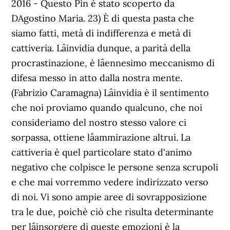
2016 - Questo Pin è stato scoperto da
DAgostino Maria. 23) È di questa pasta che
siamo fatti, metà di indifferenza e metà di
cattiveria. Lâinvidia dunque, a parità della
procrastinazione, è lâennesimo meccanismo di
difesa messo in atto dalla nostra mente.
(Fabrizio Caramagna) Lâinvidia è il sentimento
che noi proviamo quando qualcuno, che noi
consideriamo del nostro stesso valore ci
sorpassa, ottiene lâammirazione altrui. La
cattiveria è quel particolare stato d'animo
negativo che colpisce le persone senza scrupoli
e che mai vorremmo vedere indirizzato verso
di noi. Vi sono ampie aree di sovrapposizione
tra le due, poichè ciò che risulta determinante
per lâinsorgere di queste emozioni è la