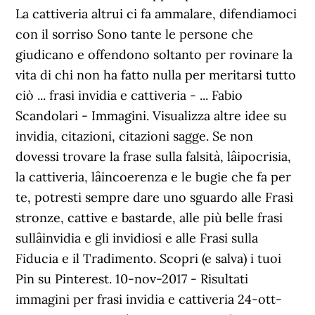
La cattiveria altrui ci fa ammalare, difendiamoci
con il sorriso Sono tante le persone che
giudicano e offendono soltanto per rovinare la
vita di chi non ha fatto nulla per meritarsi tutto
ciò ... frasi invidia e cattiveria - ... Fabio
Scandolari - Immagini. Visualizza altre idee su
invidia, citazioni, citazioni sagge. Se non
dovessi trovare la frase sulla falsità, lâipocrisia,
la cattiveria, lâincoerenza e le bugie che fa per
te, potresti sempre dare uno sguardo alle Frasi
stronze, cattive e bastarde, alle più belle frasi
sullâinvidia e gli invidiosi e alle Frasi sulla
Fiducia e il Tradimento. Scopri (e salva) i tuoi
Pin su Pinterest. 10-nov-2017 - Risultati
immagini per frasi invidia e cattiveria 24-ott-