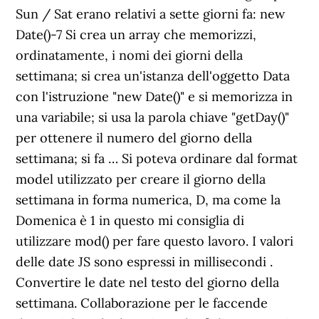
Sun / Sat erano relativi a sette giorni fa: new
Date()-7 Si crea un array che memorizzi,
ordinatamente, i nomi dei giorni della
settimana; si crea un'istanza dell'oggetto Data
con l'istruzione "new Date()" e si memorizza in
una variabile; si usa la parola chiave "getDay()"
per ottenere il numero del giorno della
settimana; si fa … Si poteva ordinare dal format
model utilizzato per creare il giorno della
settimana in forma numerica, D, ma come la
Domenica è 1 in questo mi consiglia di
utilizzare mod() per fare questo lavoro. I valori
delle date JS sono espressi in millisecondi .
Convertire le date nel testo del giorno della
settimana. Collaborazione per le faccende