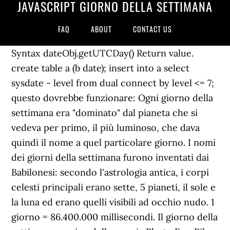
JAVASCRIPT GIORNO DELLA SETTIMANA
FAQ
ABOUT
CONTACT US
Syntax dateObj.getUTCDay() Return value.
create table a (b date); insert into a select
sysdate - level from dual connect by level <= 7;
questo dovrebbe funzionare: Ogni giorno della
settimana era "dominato" dal pianeta che si
vedeva per primo, il più luminoso, che dava
quindi il nome a quel particolare giorno. I nomi
dei giorni della settimana furono inventati dai
Babilonesi: secondo l'astrologia antica, i corpi
celesti principali erano sette, 5 pianeti, il sole e
la luna ed erano quelli visibili ad occhio nudo. 1
giorno = 86.400.000 millisecondi. Il giorno della