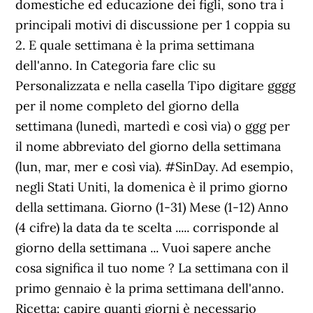
domestiche ed educazione dei figli, sono tra i
principali motivi di discussione per 1 coppia su
2. E quale settimana è la prima settimana
dell'anno. In Categoria fare clic su
Personalizzata e nella casella Tipo digitare gggg
per il nome completo del giorno della
settimana (lunedì, martedì e così via) o ggg per
il nome abbreviato del giorno della settimana
(lun, mar, mer e così via). #SinDay. Ad esempio,
negli Stati Uniti, la domenica è il primo giorno
della settimana. Giorno (1-31) Mese (1-12) Anno
(4 cifre) la data da te scelta ..... corrisponde al
giorno della settimana ... Vuoi sapere anche
cosa significa il tuo nome ? La settimana con il
primo gennaio è la prima settimana dell'anno.
Ricetta: capire quanti giorni è necessario