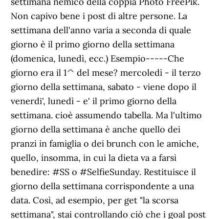
settimana nemico della coppia Photo FreePik.
Non capivo bene i post di altre persone. La
settimana dell'anno varia a seconda di quale
giorno è il primo giorno della settimana
(domenica, lunedì, ecc.) Esempio-----Che
giorno era il 1^ del mese? mercoledì - il terzo
giorno della settimana, sabato - viene dopo il
venerdi', lunedì - e' il primo giorno della
settimana. cioè assumendo tabella. Ma l'ultimo
giorno della settimana è anche quello dei
pranzi in famiglia o dei brunch con le amiche,
quello, insomma, in cui la dieta va a farsi
benedire: #SS o #SelfieSunday. Restituisce il
giorno della settimana corrispondente a una
data. Così, ad esempio, per get "la scorsa
settimana", stai controllando ciò che i goal post