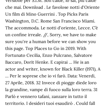
, Sorry, we have to make
sure you're a human before we can show you
this page. Top Places to Go in 2019. With
Fortunato Cecilia, Enzo Pulcrano, Salvatore
Baccaro, Dorit Henke. E capirai … He is an
actor and writer, known for Black Killer (1971), A
… Per le soprese che io vi farò. Data: Venerdì,
27 Aprile, 2018. 32 Invece di piogge diede loro
la grandine, vampe di fuoco sulla loro terra. 31
Parlò e vennero tafani, zanzare in tutto il
territorio. I desideri tuoi esaudirò . Could fall