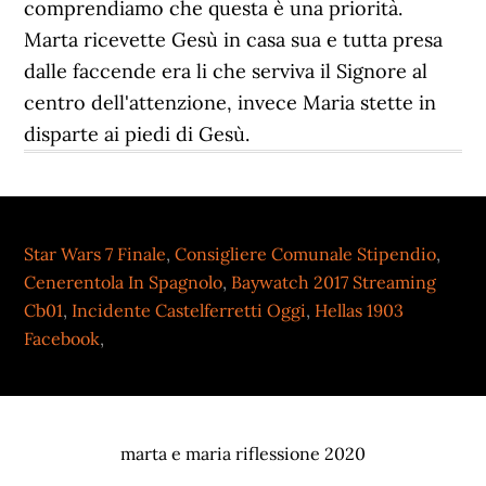
Star Wars 7 Finale
,
Consigliere Comunale Stipendio
,
Cenerentola In Spagnolo
,
Baywatch 2017 Streaming
Cb01
,
Incidente Castelferretti Oggi
,
Hellas 1903
Facebook
,
marta e maria riflessione 2020