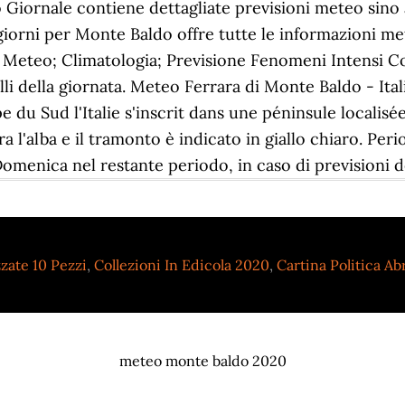
Giornale contiene dettagliate previsioni meteo sino a 
rni per Monte Baldo offre tutte le informazioni meteo
 Meteo; Climatologia; Previsione Fenomeni Intensi Co
lli della giornata. Meteo Ferrara di Monte Baldo - Ita
e du Sud l'Italie s'inscrit dans une péninsule localis
fra l'alba e il tramonto è indicato in giallo chiaro. Per
 Domenica nel restante periodo, in caso di previsioni d
zate 10 Pezzi
,
Collezioni In Edicola 2020
,
Cartina Politica A
meteo monte baldo 2020