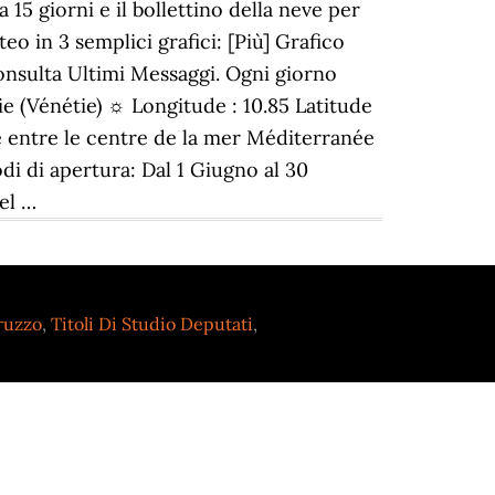
15 giorni e il bollettino della neve per
 in 3 semplici grafici: [Più] Grafico
nsulta Ultimi Messaggi. Ogni giorno
lie (Vénétie) ☼ Longitude : 10.85 Latitude
ée entre le centre de la mer Méditerranée
iodi di apertura: Dal 1 Giugno al 30
el …
bruzzo
,
Titoli Di Studio Deputati
,