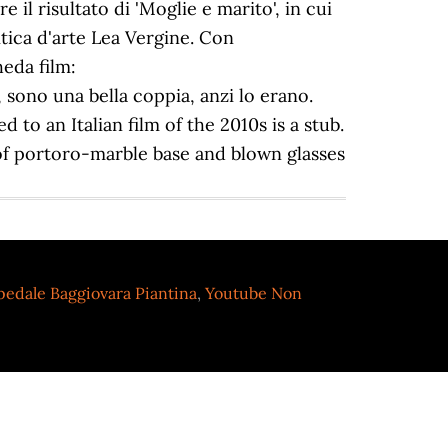
il risultato di 'Moglie e marito', in cui
itica d'arte Lea Vergine. Con
eda film:
sono una bella coppia, anzi lo erano.
to an Italian film of the 2010s is a stub.
 of portoro-marble base and blown glasses
edale Baggiovara Piantina
,
Youtube Non