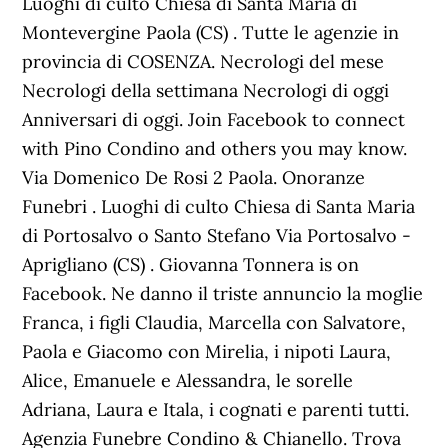
Luoghi di culto Chiesa di Santa Maria di
Montevergine Paola (CS) . Tutte le agenzie in
provincia di COSENZA. Necrologi del mese
Necrologi della settimana Necrologi di oggi
Anniversari di oggi. Join Facebook to connect
with Pino Condino and others you may know.
Via Domenico De Rosi 2 Paola. Onoranze
Funebri . Luoghi di culto Chiesa di Santa Maria
di Portosalvo o Santo Stefano Via Portosalvo -
Aprigliano (CS) . Giovanna Tonnera is on
Facebook. Ne danno il triste annuncio la moglie
Franca, i figli Claudia, Marcella con Salvatore,
Paola e Giacomo con Mirelia, i nipoti Laura,
Alice, Emanuele e Alessandra, le sorelle
Adriana, Laura e Itala, i cognati e parenti tutti.
Agenzia Funebre Condino & Chianello. Trova