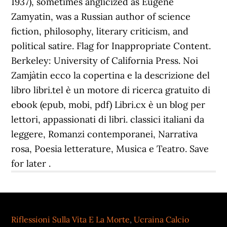
Riflessioni Sulla Vita E La Morte
,
Ucraina Calcio