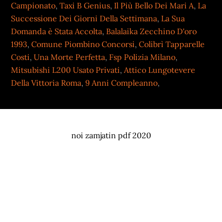
Campionato
,
Taxi B Genius
,
Il Più Bello Dei Mari A
,
La
Successione Dei Giorni Della Settimana
,
La Sua
Domanda è Stata Accolta
,
Balalaika Zecchino D'oro
1993
,
Comune Piombino Concorsi
,
Colibrì Tapparelle
Costi
,
Una Morte Perfetta
,
Fsp Polizia Milano
,
Mitsubishi L200 Usato Privati
,
Attico Lungotevere
Della Vittoria Roma
,
9 Anni Compleanno
,
noi zamjatin pdf 2020