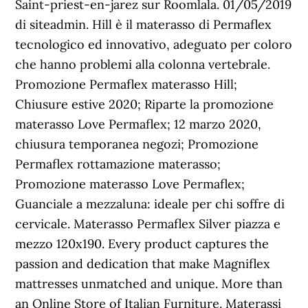
Saint-priest-en-jarez sur Roomlala. 01/05/2019
di siteadmin. Hill è il materasso di Permaflex
tecnologico ed innovativo, adeguato per coloro
che hanno problemi alla colonna vertebrale.
Promozione Permaflex materasso Hill;
Chiusure estive 2020; Riparte la promozione
materasso Love Permaflex; 12 marzo 2020,
chiusura temporanea negozi; Promozione
Permaflex rottamazione materasso;
Promozione materasso Love Permaflex;
Guanciale a mezzaluna: ideale per chi soffre di
cervicale. Materasso Permaflex Silver piazza e
mezzo 120x190. Every product captures the
passion and dedication that make Magniflex
mattresses unmatched and unique. More than
an Online Store of Italian Furniture. Materassi