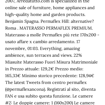
2007, Arredatutto.com is specialized in the
online sale of furniture, home appliances and
high-quality home and garden products.
Benjamin Spagna. Permaflex Hill: alternative?
Roma . MATERASSO PERMAFLEX PREMIUM.
Materasso a molle Permaflex più rete 170x200 -
usato affare x cambio arredamento. 17
novembre, 01:03. Everything, amazing
ambience, sun terraces and views. 22%
Miasuite Materasso Fuori Misura Matrimoniale
in Prezzo attuale: 129,2€ Prezzo medio:
165,33€ Minimo storico precedente: 128,94€
The latest Tweets from centro permaflex
(@permaflexancona). Registrati al sito, diventa
FAN e usa subito questa funzione. Le camere
#2: Le doppie camere: 1 (160x200) Le camere