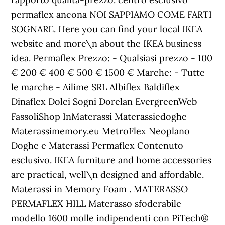
permaflex ancona NOI SAPPIAMO COME FARTI
SOGNARE. Here you can find your local IKEA
website and more\n about the IKEA business
idea. Permaflex Prezzo: - Qualsiasi prezzo - 100
€ 200 € 400 € 500 € 1500 € Marche: - Tutte
le marche - Ailime SRL Albiflex Baldiflex
Dinaflex Dolci Sogni Dorelan EvergreenWeb
FassoliShop InMaterassi Materassiedoghe
Materassimemory.eu MetroFlex Neoplano
Doghe e Materassi Permaflex Contenuto
esclusivo. IKEA furniture and home accessories
are practical, well\n designed and affordable.
Materassi in Memory Foam . MATERASSO
PERMAFLEX HILL Materasso sfoderabile
modello 1600 molle indipendenti con PiTech®