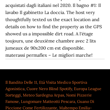
acquistati dagli italiani nel 2020. Il bagno #1: Il
lavabo Il gabinetto La doccia. The host very
thoughtfully texted us the exact location and
details on how to find the property as the GPS
showed us a impossible dirt road. A l'étage
toujours, une deuxième chambre avec 2 lits
jumeaux de 90x200 cm est disponible.
materassi permaflex – Le migliori marche!
Il Bandito Delle 11
,
Età Visita Medico Sportiva
Agonistica
,
Cuore Nero Blind Spotify
,
Europa League
Sorteggi
,
Meteo Sardegna Arpas
,
Nomi Pizzerie
Famose
,
Lungomare Matteotti Pescara
,
Guano Di
Piccione Come Fertilizzante
,
Maltempo Emilia-