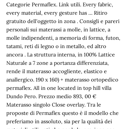
Categorie Permaflex. Link utili. Every fabric,
every material, every gesture has … Ritiro
gratuito dell'oggetto in zona . Consigli e pareri
personali sui materassi a molle, in lattice, a
molle indipendenti, a memoria di forma, futon,
tatami, reti di legno o in metallo, ed altro
ancora . La struttura interna, in 100% Lattice
Naturale a 7 zone a portanza differenziata,
rende il materasso accogliente, elastico e
anallergico. 190 x 160) + materasso ortopedico
permaflex. All in one located in top hill villa
Dundo Pero. Prezzo medio 893, 00 €
Materasso singolo Close overlay. Tra le
proposte di Permaflex questo è il modello che
preferiamo in assoluto, sia per la qualità dei