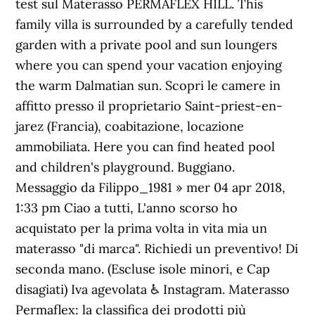
test sul Materasso PERMAFLEX HILL. This
family villa is surrounded by a carefully tended
garden with a private pool and sun loungers
where you can spend your vacation enjoying
the warm Dalmatian sun. Scopri le camere in
affitto presso il proprietario Saint-priest-en-
jarez (Francia), coabitazione, locazione
ammobiliata. Here you can find heated pool
and children's playground. Buggiano.
Messaggio da Filippo_1981 » mer 04 apr 2018,
1:33 pm Ciao a tutti, L'anno scorso ho
acquistato per la prima volta in vita mia un
materasso "di marca". Richiedi un preventivo! Di
seconda mano. (Escluse isole minori, e Cap
disagiati) Iva agevolata ♿ Instagram. Materasso
Permaflex: la classifica dei prodotti più