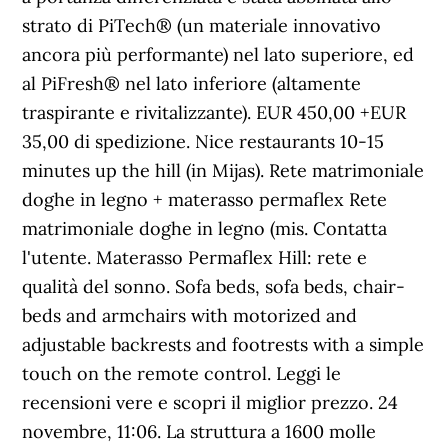
strato di PiTech® (un materiale innovativo
ancora più performante) nel lato superiore, ed
al PiFresh® nel lato inferiore (altamente
traspirante e rivitalizzante). EUR 450,00 +EUR
35,00 di spedizione. Nice restaurants 10-15
minutes up the hill (in Mijas). Rete matrimoniale
doghe in legno + materasso permaflex Rete
matrimoniale doghe in legno (mis. Contatta
l'utente. Materasso Permaflex Hill: rete e
qualità del sonno. Sofa beds, sofa beds, chair-
beds and armchairs with motorized and
adjustable backrests and footrests with a simple
touch on the remote control. Leggi le
recensioni vere e scopri il miglior prezzo. 24
novembre, 11:06. La struttura a 1600 molle