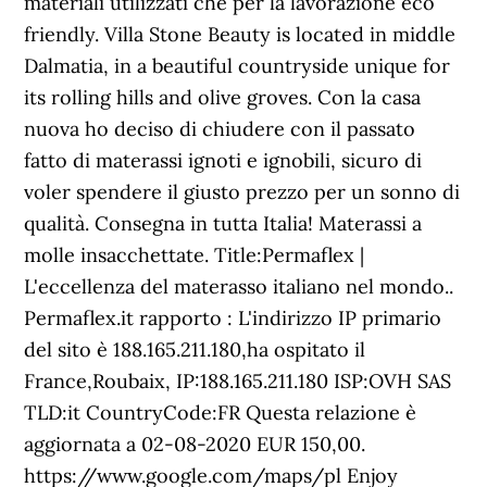
materiali utilizzati che per la lavorazione eco
friendly. Villa Stone Beauty is located in middle
Dalmatia, in a beautiful countryside unique for
its rolling hills and olive groves. Con la casa
nuova ho deciso di chiudere con il passato
fatto di materassi ignoti e ignobili, sicuro di
voler spendere il giusto prezzo per un sonno di
qualità. Consegna in tutta Italia! Materassi a
molle insacchettate. Title:Permaflex |
L'eccellenza del materasso italiano nel mondo..
Permaflex.it rapporto : L'indirizzo IP primario
del sito è 188.165.211.180,ha ospitato il
France,Roubaix, IP:188.165.211.180 ISP:OVH SAS
TLD:it CountryCode:FR Questa relazione è
aggiornata a 02-08-2020 EUR 150,00.
https://www.google.com/maps/pl Enjoy