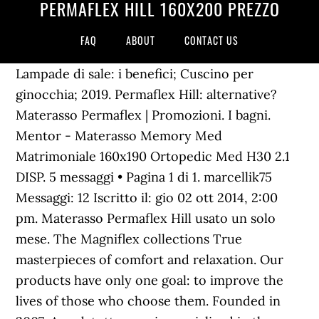
PERMAFLEX HILL 160X200 PREZZO
FAQ
ABOUT
CONTACT US
Lampade di sale: i benefici; Cuscino per
ginocchia; 2019. Permaflex Hill: alternative?
Materasso Permaflex | Promozioni. I bagni.
Mentor - Materasso Memory Med
Matrimoniale 160x190 Ortopedic Med H30 2.1
DISP. 5 messaggi • Pagina 1 di 1. marcellik75
Messaggi: 12 Iscritto il: gio 02 ott 2014, 2:00
pm. Materasso Permaflex Hill usato un solo
mese. The Magniflex collections True
masterpieces of comfort and relaxation. Our
products have only one goal: to improve the
lives of those who choose them. Founded in