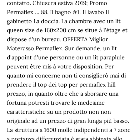
contatto. Chiusura estiva 2019; Promo
Permaflex … 88. Il bagno #1: Il lavabo Il
gabinetto La doccia. La chambre avec un lit
queen size de 160x200 cm se situe à l'étage et
dispose d'un bureau. OFFERTA Miglior
Materasso Permaflex. Sur demande, un lit
d'appoint d'une personne ou un lit parapluie
peuvent être mis à votre disposition. Per
quanto mi concerne non ti consiglierò mai di
prendere il top dei top per permaflex hill
prezzo, in quanto oltre che a sborsare una
fortuna potresti trovare le medesime
caratteristiche su un prodotto non non
originale ad un prezzo di gran lunga più basso.
La struttura a 1600 molle indipendenti a 7 zone
a portanza differenziata è stata abbinata allo