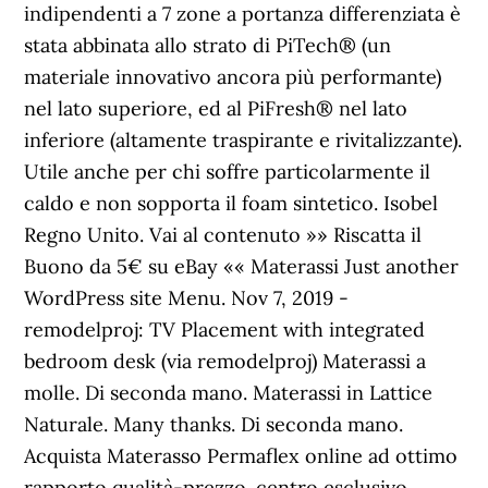
indipendenti a 7 zone a portanza differenziata è
stata abbinata allo strato di PiTech® (un
materiale innovativo ancora più performante)
nel lato superiore, ed al PiFresh® nel lato
inferiore (altamente traspirante e rivitalizzante).
Utile anche per chi soffre particolarmente il
caldo e non sopporta il foam sintetico. Isobel
Regno Unito. Vai al contenuto »» Riscatta il
Buono da 5€ su eBay «« Materassi Just another
WordPress site Menu. Nov 7, 2019 -
remodelproj: TV Placement with integrated
bedroom desk (via remodelproj) Materassi a
molle. Di seconda mano. Materassi in Lattice
Naturale. Many thanks. Di seconda mano.
Acquista Materasso Permaflex online ad ottimo
rapporto qualità-prezzo. centro esclusivo