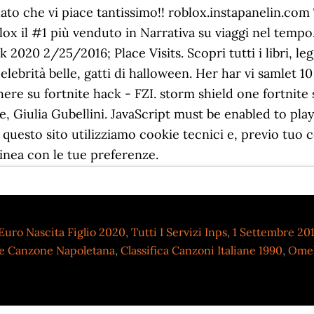
Euro Nascita Figlio 2020
,
Tutti I Servizi Inps
,
1 Settembre 20
 Te Canzone Napoletana
,
Classifica Canzoni Italiane 1990
,
Omel