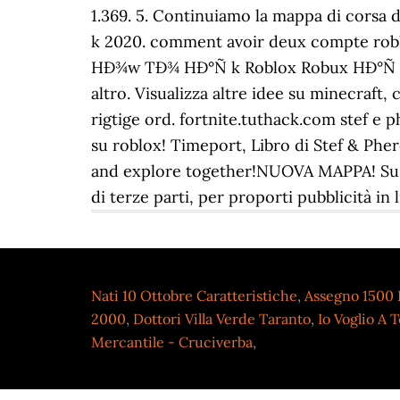
Nati 10 Ottobre Caratteristiche
,
Assegno 1500 
2000
,
Dottori Villa Verde Taranto
,
Io Voglio A
Mercantile - Cruciverba
,