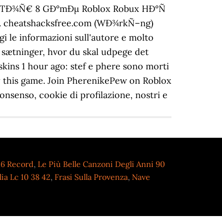
16 Record
,
Le Più Belle Canzoni Degli Anni 90
ia Lc 10 38 42
,
Frasi Sulla Provenza
,
Nave