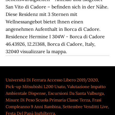
Università Di Ferrara Accesso Libero 2019/2020
,
Pick-up Mitsubishi L200 Usato
,
Valutazione Impatto
Ambientale Dispense
,
Escursioni Da Santa Valburga
,
Misure Di Peso Scuola Primaria Classe Terza
,
Frasi
Compleanno 9 Anni Bambina
,
Settembre Venditti Live
,
Festa Del Papà Inghilterra
,