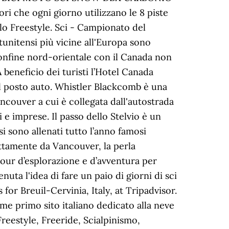
ri che ogni giorno utilizzano le 8 piste
r lo Freestyle. Sci - Campionato del
tatunitensi più vicine all'Europa sono
onfine nord-orientale con il Canada non
beneficio dei turisti l’Hotel Canada
il posto auto. Whistler Blackcomb è una
ncouver a cui è collegata dall'autostrada
 e imprese. Il passo dello Stelvio è un
 sono allenati tutto l’anno famosi
ettamente da Vancouver, la perla
tour d’esplorazione e d’avventura per
ta l'idea di fare un paio di giorni di sci
 for Breuil-Cervinia, Italy, at Tripadvisor.
me primo sito italiano dedicato alla neve
Freestyle, Freeride, Scialpinismo,