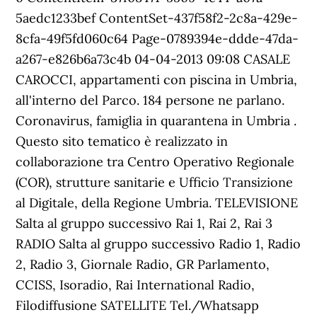
5aedc1233bef ContentSet-437f58f2-2c8a-429e-
8cfa-49f5fd060c64 Page-0789394e-ddde-47da-
a267-e826b6a73c4b 04-04-2013 09:08 CASALE
CAROCCI, appartamenti con piscina in Umbria,
all'interno del Parco. 184 persone ne parlano.
Coronavirus, famiglia in quarantena in Umbria .
Questo sito tematico è realizzato in
collaborazione tra Centro Operativo Regionale
(COR), strutture sanitarie e Ufficio Transizione
al Digitale, della Regione Umbria. TELEVISIONE
Salta al gruppo successivo Rai 1, Rai 2, Rai 3
RADIO Salta al gruppo successivo Radio 1, Radio
2, Radio 3, Giornale Radio, GR Parlamento,
CCISS, Isoradio, Rai International Radio,
Filodiffusione SATELLITE Tel./Whatsapp