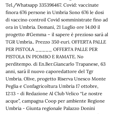
Tel./Whatsapp 335396467. Covid: vaccinate
finora 676 persone in Umbria Sono 676 le dosi
di vaccino controil Covid somministrate fino ad
ora in Umbria. Domani, 21 Luglio ore 14.00 il
progetto #Gemma – il sapere è prezioso sarà al
TGR Umbria.. Prezzo 350 euri. OFFERTA PALLE
PER PISTOLA _____ OFFERTA PALLE PER
PISTOLA IN PIOMBO E RAMATE. No
perditempo. di En.Ber.Giancarlo Trapanese, 63
anni, sarà il nuovo caporedattore del Tgr
Umbria. Olive, progetto Riserva Unesco Monte
Peglia e Confagricoltura Umbria 17 ottobre,
12:13 - di Redazione Al Club Velico “Le nostre
acque”, campagna Coop per ambiente Regione
Umbria - Giunta regionale Palazzo Donini