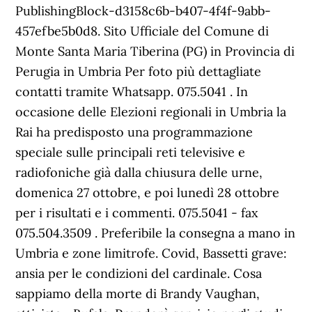
PublishingBlock-d3158c6b-b407-4f4f-9abb-
457efbe5b0d8. Sito Ufficiale del Comune di
Monte Santa Maria Tiberina (PG) in Provincia di
Perugia in Umbria Per foto più dettagliate
contatti tramite Whatsapp. 075.5041 . In
occasione delle Elezioni regionali in Umbria la
Rai ha predisposto una programmazione
speciale sulle principali reti televisive e
radiofoniche già dalla chiusura delle urne,
domenica 27 ottobre, e poi lunedì 28 ottobre
per i risultati e i commenti. 075.5041 - fax
075.504.3509 . Preferibile la consegna a mano in
Umbria e zone limitrofe. Covid, Bassetti grave:
ansia per le condizioni del cardinale. Cosa
sappiamo della morte di Brandy Vaughan,