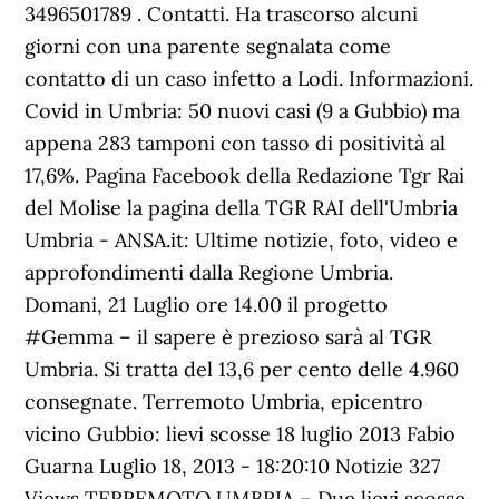
3496501789 . Contatti. Ha trascorso alcuni
giorni con una parente segnalata come
contatto di un caso infetto a Lodi. Informazioni.
Covid in Umbria: 50 nuovi casi (9 a Gubbio) ma
appena 283 tamponi con tasso di positività al
17,6%. Pagina Facebook della Redazione Tgr Rai
del Molise la pagina della TGR RAI dell'Umbria
Umbria - ANSA.it: Ultime notizie, foto, video e
approfondimenti dalla Regione Umbria.
Domani, 21 Luglio ore 14.00 il progetto
#Gemma – il sapere è prezioso sarà al TGR
Umbria. Si tratta del 13,6 per cento delle 4.960
consegnate. Terremoto Umbria, epicentro
vicino Gubbio: lievi scosse 18 luglio 2013 Fabio
Guarna Luglio 18, 2013 - 18:20:10 Notizie 327
Views TERREMOTO UMBRIA – Due lievi scosse