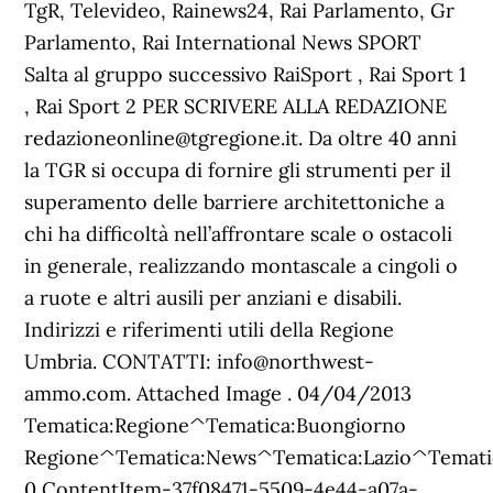
TgR, Televideo, Rainews24, Rai Parlamento, Gr
Parlamento, Rai International News SPORT
Salta al gruppo successivo RaiSport , Rai Sport 1
, Rai Sport 2 PER SCRIVERE ALLA REDAZIONE
redazioneonline@tgregione.it. Da oltre 40 anni
la TGR si occupa di fornire gli strumenti per il
superamento delle barriere architettoniche a
chi ha difficoltà nell’affrontare scale o ostacoli
in generale, realizzando montascale a cingoli o
a ruote e altri ausili per anziani e disabili.
Indirizzi e riferimenti utili della Regione
Umbria. CONTATTI: info@northwest-
ammo.com. Attached Image . 04/04/2013
Tematica:Regione^Tematica:Buongiorno
Regione^Tematica:News^Tematica:Lazio^Temat
0 ContentItem-37f08471-5509-4e44-a07a-