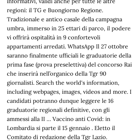
informativi, validi anche per tutte le altre
regioni: il TG e Buongiorno Regione.
Tradizionale e antico casale della campagna
umbra, immerso in 25 ettari di parco, il podere
vi offrirà ospitalità in 9 confortevoli
appartamenti arredati. WhatsApp Il 27 ottobre
saranno finalmente ufficiali le graduatorie della
prima fase (prova preselettiva) del concorso Rai
che inserirà nell’organico della Tgr 90
giornalisti. Search the world's information,
including webpages, images, videos and more. I
candidati potranno dunque leggere le 16
graduatorie regionali definitive, con gli
ammessi alla II … Vaccino anti Covid: in
Lombardia si parte il 15 gennaio . Eletto il
Comitato di redazione della Tgr Lazio.