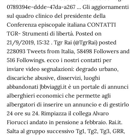
0789394e-ddde-47da-a267 … Gli aggiornamenti
sul quadro clinico del presidente della
Conferenza episcopale italiana CONTATTI
TGR- Strumenti di libertà. Posted on
21/9/2019, 15:32 . Tgr Rai (@TgrRai) posted
228093 Tweets from Italia, 58498 Followers and
516 Followings. ecco i nostri contatti per
inviare video segnalazioni: degrado urbano,
discariche abusive, disservizi, luoghi
abbandonati |bbviaggi.it è un portale di annunci
alberghieri economici che permette agli
albergatori di inserire un annuncio e di gestirlo
24 ore su 24. Rimpiazza il collega Alvaro
Fiorucci andato in pensione a febbraio. Rai.it.
Salta al gruppo successivo Tg1, Tg2, Tg3, GRR,